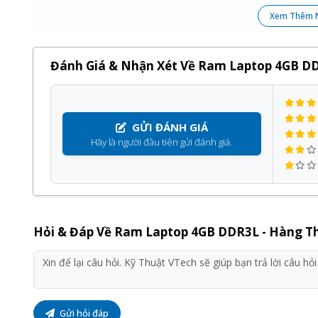
Xem Thêm 
Đánh Giá & Nhận Xét Về Ram Laptop 4GB D
GỬI ĐÁNH GIÁ
Hãy là người đầu tiên gửi đánh giá.
Hỏi & Đáp Về Ram Laptop 4GB DDR3L - Hàng 
Gửi hỏi đáp