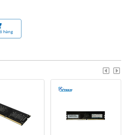
ỏ hàng