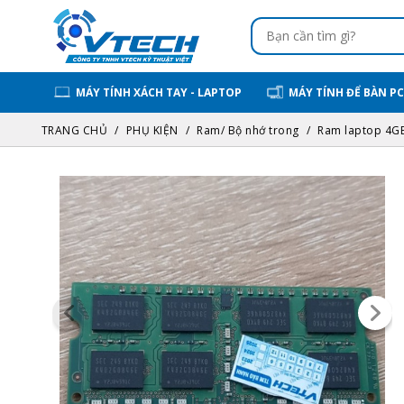
MÁY TÍNH XÁCH TAY - LAPTOP
MÁY TÍNH ĐỂ BÀN PC
TRANG CHỦ
PHỤ KIỆN
Ram/ Bộ nhớ trong
Ram laptop 4G