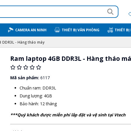
CAMERA AN NINH
THIẾT BỊ VĂN PHÒNG
THIẾT BỊ
B DDR3L - Hàng tháo máy
Ram laptop 4GB DDR3L - Hàng tháo m
Mã sản phẩm:
6117
Chuẩn ram: DDR3L
Dung lượng: 4GB
Bảo hành: 12 tháng
***Quý khách được miễn phí lắp đặt và vệ sinh tại Vtech