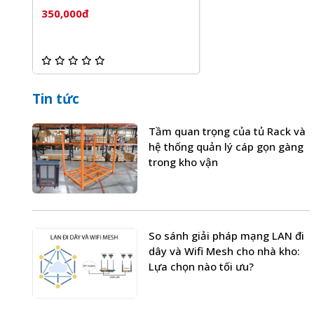
350,000đ
Tin tức
Tầm quan trọng của tủ Rack và
hệ thống quản lý cáp gọn gàng
trong kho vận
So sánh giải pháp mạng LAN đi
dây và Wifi Mesh cho nhà kho:
Lựa chọn nào tối ưu?