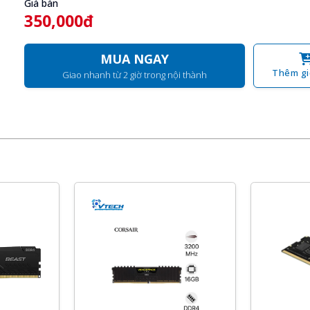
Giá bán
350,000đ
MUA NGAY
Thêm gi
Giao nhanh từ 2 giờ trong nội thành