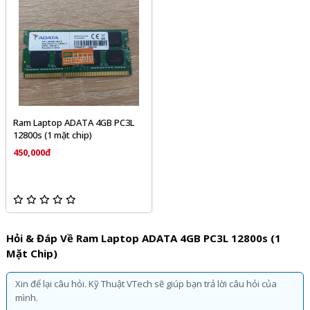
Ram Laptop ADATA 4GB PC3L
12800s (1 mặt chip)
450,000đ
Hỏi & Đáp Về Ram Laptop ADATA 4GB PC3L 12800s (1
Mặt Chip)