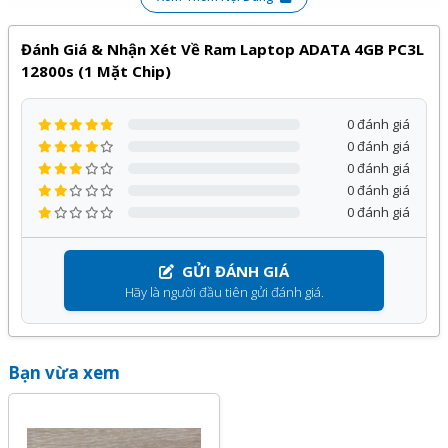
Đánh Giá & Nhận Xét Về Ram Laptop ADATA 4GB PC3L
12800s (1 Mặt Chip)
0 đánh giá
0 đánh giá
0 đánh giá
0 đánh giá
0 đánh giá
GỬI ĐÁNH GIÁ
Hãy là người đầu tiên gửi đánh giá.
Bạn vừa xem