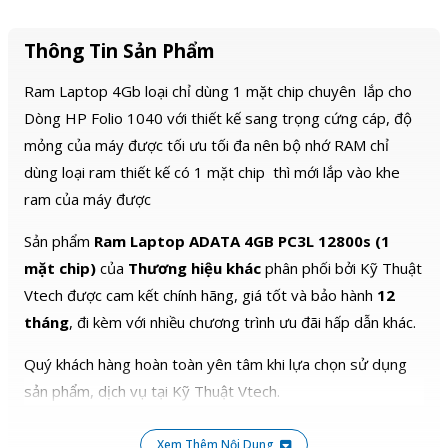
Thông Tin Sản Phẩm
Ram Laptop 4Gb loại chỉ dùng 1 mặt chip chuyên lắp cho
Dòng HP Folio 1040 với thiết kế sang trọng cứng cáp, độ
mỏng của máy được tối ưu tối đa nên bộ nhớ RAM chỉ
dùng loại ram thiết kế có 1 mặt chip thì mới lắp vào khe
ram của máy được
Sản phẩm
Ram Laptop ADATA 4GB PC3L 12800s (1
mặt chip)
của
Thương hiệu khác
phân phối bởi Kỹ Thuật
Vtech được cam kết chính hãng, giá tốt và bảo hành
12
tháng
, đi kèm với nhiều chương trình ưu đãi hấp dẫn khác.
Quý khách hàng hoàn toàn yên tâm khi lựa chọn sử dụng
sản phẩm, dịch vụ tại Kỹ Thuật Vtech.
Xem Thêm Nội Dung