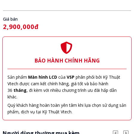
Giá bán
2,900,000đ
BẢO HÀNH CHÍNH HÃNG
Sản phẩm
Màn hình LCD
của
VSP
phân phối bởi Kỹ Thuật
Vtech được cam kết chính hãng, giá tốt và bảo hành
36
tháng
, đi kèm với nhiều chương trình ưu đãi hấp dẫn
khác.
Quý khách hàng hoàn toàn yên tâm khi lựa chọn sử dụng sản
phẩm, dịch vụ tại Kỹ Thuật Vtech.
Người dùng thường mua kèm