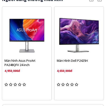
Màn hình Asus ProArt
Màn Hình Dell P2425H
PA248QFV 24 inch
4,950,000đ
4,650,000đ