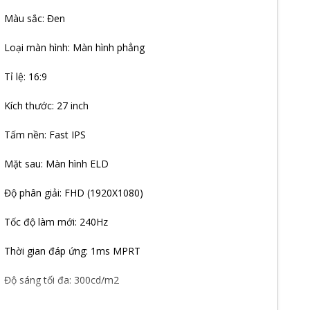
Màu sắc: Đen
Loại màn hình: Màn hình phẳng
Tỉ lệ: 16:9
Kích thước: 27 inch
Tấm nền: Fast IPS
Mặt sau: Màn hình ELD
Độ phân giải: FHD (1920X1080)
Tốc độ làm mới: 240Hz
Thời gian đáp ứng: 1ms MPRT
Độ sáng tối đa: 300cd/m2
100%sRGB