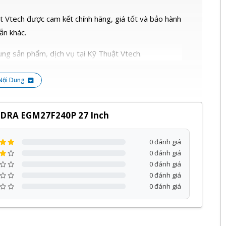
 Vtech được cam kết chính hãng, giá tốt và bảo hành
ẫn khác.
ng sản phẩm, dịch vụ tại Kỹ Thuật Vtech.
Nội Dung
EDRA EGM27F240P 27 Inch
0 đánh giá
0 đánh giá
0 đánh giá
0 đánh giá
0 đánh giá