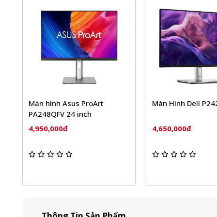
Màn hình Asus ProArt
Màn Hình Dell P2425H
PA248QFV 24 inch
4,950,000đ
4,650,000đ
Thông Tin Sản Phẩm