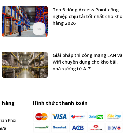
Top 5 dòng Access Point công
nghiệp chịu tải tốt nhất cho kho
hàng 2026
Giải pháp thi công mạng LAN và
Wifi chuyên dụng cho kho bãi,
nhà xưởng từ A-Z
h hàng
Hình thức thanh toán
hân Phối
hữa