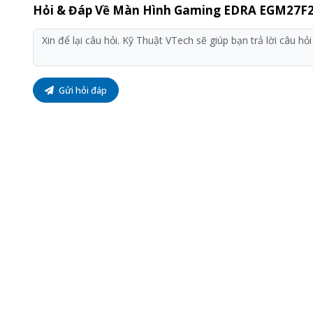
Hỏi & Đáp Về Màn Hình Gaming EDRA EGM27F2
Gửi hỏi đáp