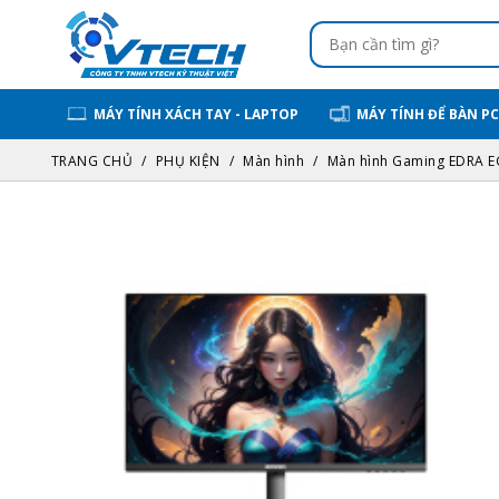
MÁY TÍNH XÁCH TAY - LAPTOP
MÁY TÍNH ĐỂ BÀN PC
TRANG CHỦ
PHỤ KIỆN
Màn hình
Màn hình Gaming EDRA E