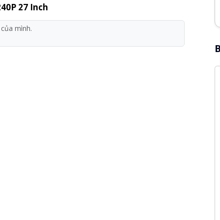
40P 27 Inch
B