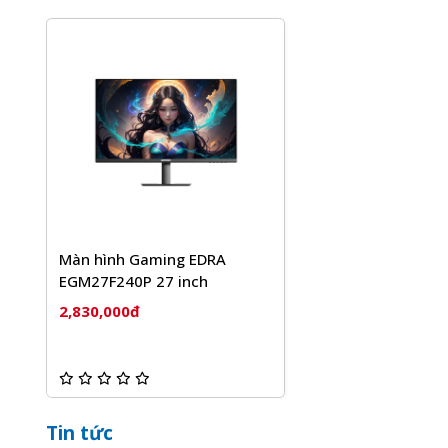
Màn hình Gaming EDRA
EGM27F240P 27 inch
2,830,000đ
Tin tức