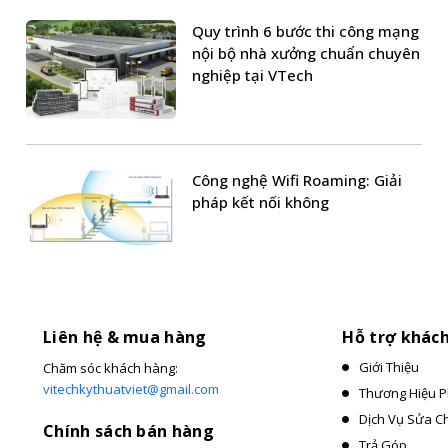
Quy trình 6 bước thi công mạng
nội bộ nhà xưởng chuẩn chuyên
nghiệp tại VTech
Công nghệ Wifi Roaming: Giải
pháp kết nối không
Liên hệ & mua hàng
Hỗ trợ khác
Giới Thiệu
Chăm sóc khách hàng:
vitechkythuatviet@gmail.com
Thương Hiệu P
Dịch Vụ Sửa C
Chính sách bán hàng
Trả Góp