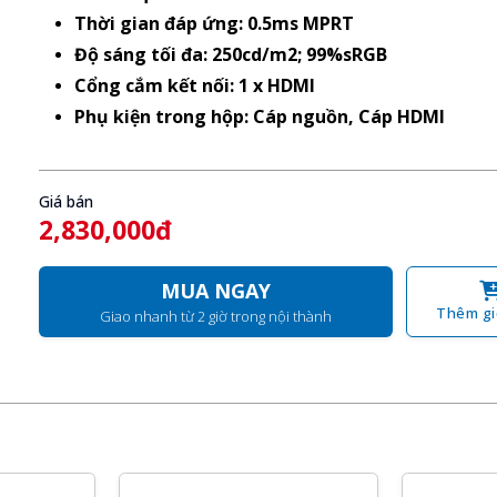
Thời gian đáp ứng: 0.5ms MPRT
Độ sáng tối đa: 250cd/m2; 99%sRGB
Cổng cắm kết nối: 1 x HDMI
Phụ kiện trong hộp: Cáp nguồn, Cáp HDMI
Giá bán
2,830,000đ
MUA NGAY
Thêm gi
Giao nhanh từ 2 giờ trong nội thành