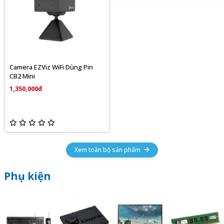
Camera EZViz WiFi Dùng Pin
CB2 Mini
1,350,000đ
Xem toàn bộ sản phẩm
Phụ kiện