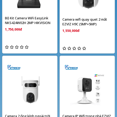
Bộ Kit Camera WiFi EasyLink
Camera wifi quay quet 2 mắt
NKS424W02H 2MP HIKVISION
EZVIZ H9C (5MP+5MP)
1,750,000đ
1,550,000đ
Camera 2 ống kính ngoài trời
Camera IP Wifi trong nhà EZVIZ