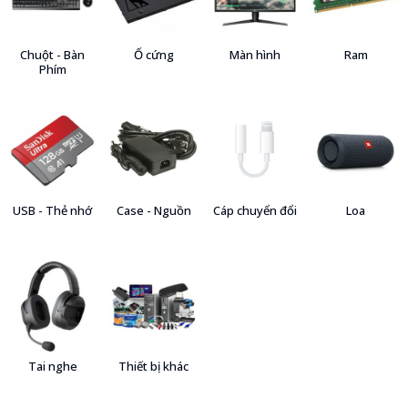
Chuột - Bàn
Ổ cứng
Màn hình
Ram
Phím
USB - Thẻ nhớ
Case - Nguồn
Cáp chuyển đổi
Loa
Tai nghe
Thiết bị khác