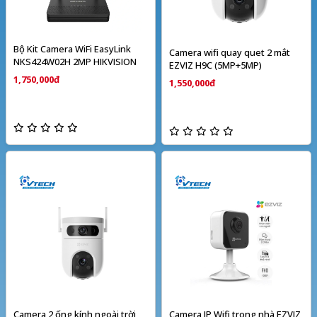
Bộ Kit Camera WiFi EasyLink
Camera wifi quay quet 2 mắt
NKS424W02H 2MP HIKVISION
EZVIZ H9C (5MP+5MP)
1,750,000đ
1,550,000đ
Camera 2 ống kính ngoài trời
Camera IP Wifi trong nhà EZVIZ