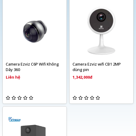
Camera Ezviz C6P Wifi Không
Camera Ezviz wifi CB1 2MP
Dây 360
dùng pin
Liên hệ
1,342,000đ