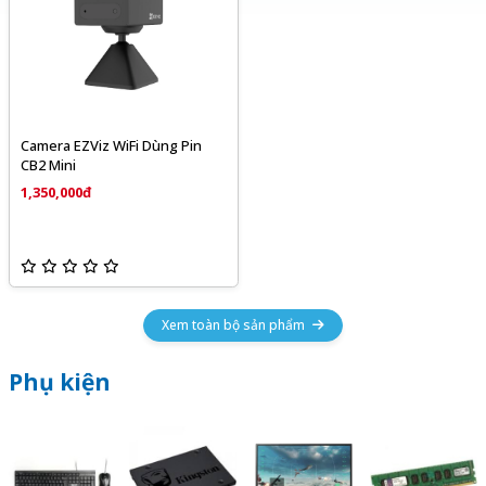
Camera EZViz WiFi Dùng Pin
CB2 Mini
1,350,000đ
Xem toàn bộ sản phẩm
Phụ kiện