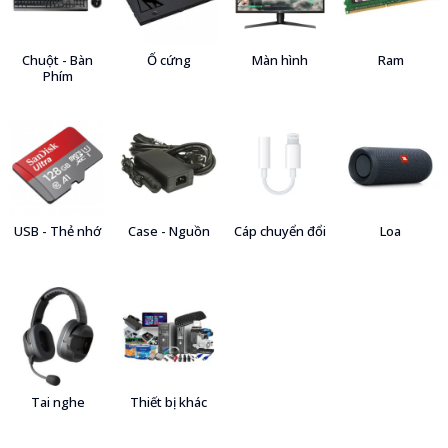
Chuột - Bàn
Ổ cứng
Màn hình
Ram
Phím
USB - Thẻ nhớ
Case - Nguồn
Cáp chuyển đổi
Loa
Tai nghe
Thiết bị khác