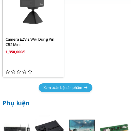
Camera EZViz WiFi Dùng Pin
CB2 Mini
1,350,000đ
Xem toàn bộ sản phẩm
Phụ kiện