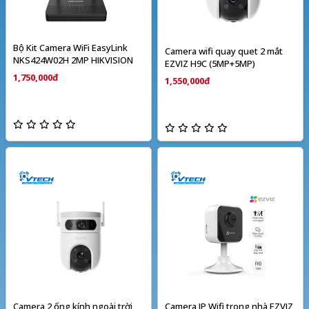
Bộ Kit Camera WiFi EasyLink
Camera wifi quay quet 2 mắt
NKS424W02H 2MP HIKVISION
EZVIZ H9C (5MP+5MP)
1,750,000đ
1,550,000đ
Camera 2 ống kính ngoài trời
Camera IP Wifi trong nhà EZVIZ