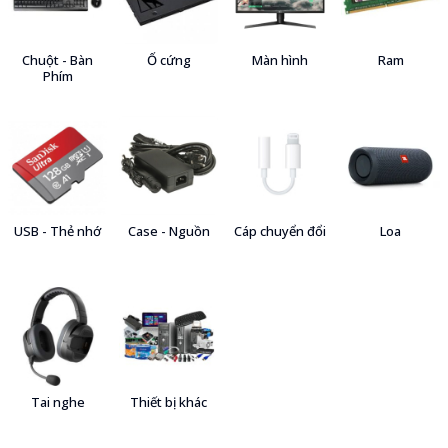
Chuột - Bàn
Ổ cứng
Màn hình
Ram
Phím
USB - Thẻ nhớ
Case - Nguồn
Cáp chuyển đổi
Loa
Tai nghe
Thiết bị khác