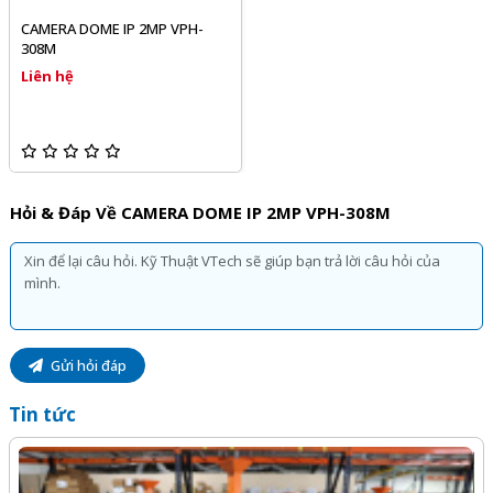
CAMERA DOME IP 2MP VPH-
308M
Liên hệ
Hỏi & Đáp Về CAMERA DOME IP 2MP VPH-308M
Gửi hỏi đáp
Tin tức