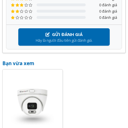
0 đánh giá
0 đánh giá
0 đánh giá
GỬI ĐÁNH GIÁ
Hãy là người đầu tiên gửi đánh giá.
Bạn vừa xem