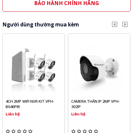
BẢO HÀNH CHÍNH HÃNG
Người dùng thường mua kèm
4CH 2MP WIFI NVR KIT VPH-
CAMERA THÂN IP 2MP VPH-
B046PIR
302IP
Liên hệ
Liên hệ