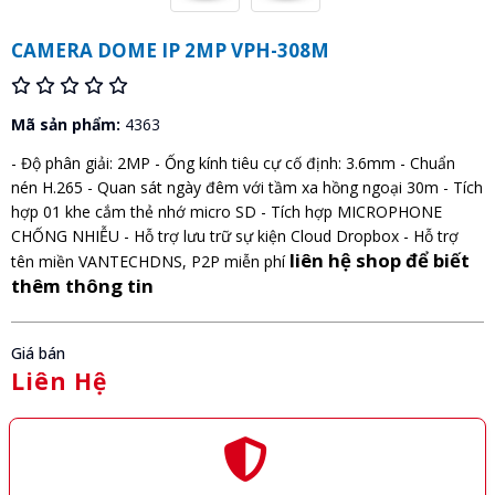
CAMERA DOME IP 2MP VPH-308M
Mã sản phẩm:
4363
- Độ phân giải: 2MP - Ống kính tiêu cự cố định: 3.6mm - Chuẩn
nén H.265 - Quan sát ngày đêm với tầm xa hồng ngoại 30m - Tích
hợp 01 khe cắm thẻ nhớ micro SD - Tích hợp MICROPHONE
CHỐNG NHIỄU - Hỗ trợ lưu trữ sự kiện Cloud Dropbox - Hỗ trợ
liên hệ shop để biết
tên miền VANTECHDNS, P2P miễn phí
thêm thông tin
Giá bán
Liên Hệ