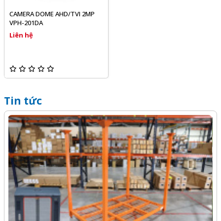
CAMERA DOME AHD/TVI 2MP
VPH-201DA
Liên hệ
Tin tức