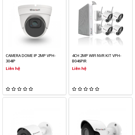
CAMERA DOME IP 2MP VPH-
4CH 2MP WIFI NVR KIT VPH-
304IP
B046PIR
Liên hệ
Liên hệ