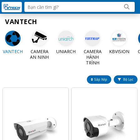
VANTECH
VANTECH
CAMERA
UNIARCH
CAMERA
KBVISION
AN NINH
HÀNH
TRÌNH
Sắp Xếp
Bộ Lọc