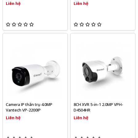
Liên hệ
Liên hệ
Camera IP thân trụ 4.0MP
8CH XVR 5-in-1 2.0MP VPH-
Vantech VP-2200IP
D4504HR
Liên hệ
Liên hệ