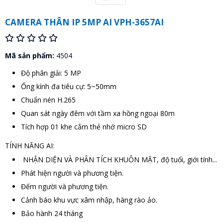
CAMERA THÂN IP 5MP AI VPH-3657AI
Mã sản phẩm:
4504
Độ phân giải: 5 MP
Ống kính đa tiêu cự: 5~50mm
Chuẩn nén H.265
Quan sát ngày đêm với tầm xa hồng ngoại 80m
Tích hợp 01 khe cắm thẻ nhớ micro SD
TÍNH NĂNG AI:
NHẬN DIỆN VÀ PHÂN TÍCH KHUÔN MẶT, độ tuổi, giới tính...
Phát hiện người và phương tiện.
Đếm người và phương tiện.
Cảnh báo khu vực xâm nhập, hàng rào ảo.
Bảo hành 24 tháng