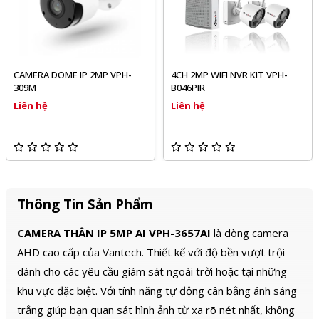
CAMERA DOME IP 2MP VPH-
4CH 2MP WIFI NVR KIT VPH-
309M
B046PIR
Liên hệ
Liên hệ
Thông Tin Sản Phẩm
CAMERA THÂN IP 5MP AI VPH-3657AI
là dòng camera
AHD cao cấp của Vantech. Thiết kế với độ bền vượt trội
dành cho các yêu cầu giám sát ngoài trời hoặc tại những
khu vực đặc biệt. Với tính năng tự động cân bằng ánh sáng
trắng giúp bạn quan sát hình ảnh từ xa rõ nét nhất, không