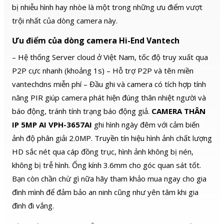
bị nhiễu hình hay nhòe là một trong những ưu điểm vượt
trội nhất của dòng camera này.
Ưu điểm của dòng camera Hi-End Vantech
– Hệ thống Server cloud ở Việt Nam, tốc độ truy xuất qua
P2P cực nhanh (khoảng 1s) – Hỗ trợ P2P và tên miền
vantechdns miễn phí – Đầu ghi và camera có tích hợp tính
năng PIR giúp camera phát hiện đúng thân nhiệt người và
báo động, tránh tính trạng báo động giả.
CAMERA THÂN
IP 5MP AI VPH-3657AI
ghi hình ngày đêm với cảm biến
ảnh độ phân giải 2.0MP. Truyền tín hiệu hình ảnh chất lượng
HD sắc nét qua cáp đồng trục, hình ảnh không bị nén,
không bị trễ hình. Ống kính 3.6mm cho góc quan sát tốt.
Bạn còn chần chừ gì nữa hãy tham khảo mua ngay cho gia
đình mình để đảm bảo an ninh cũng như yên tâm khi gia
đình đi vắng.