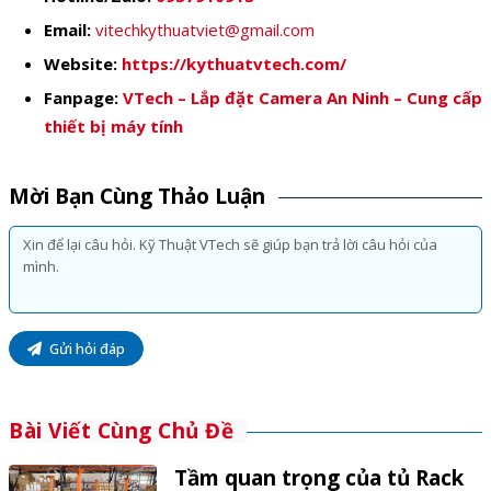
Email:
vitechkythuatviet@gmail.com
Website:
https://kythuatvtech.com/
Fanpage:
VTech – Lắp đặt Camera An Ninh – Cung cấp
thiết bị máy tính
Mời Bạn Cùng Thảo Luận
Gửi hỏi đáp
Bài Viết Cùng Chủ Đề
Tầm quan trọng của tủ Rack