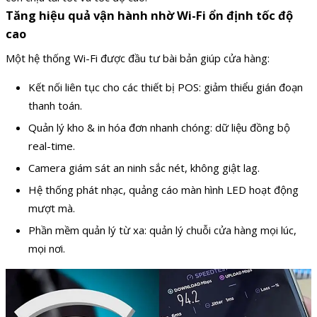
Tăng hiệu quả vận hành nhờ Wi-Fi ổn định tốc độ
cao
Một hệ thống Wi-Fi được đầu tư bài bản giúp cửa hàng:
Kết nối liên tục cho các thiết bị POS: giảm thiểu gián đoạn
thanh toán.
Quản lý kho & in hóa đơn nhanh chóng: dữ liệu đồng bộ
real-time.
Camera giám sát an ninh sắc nét, không giật lag.
Hệ thống phát nhạc, quảng cáo màn hình LED hoạt động
mượt mà.
Phần mềm quản lý từ xa: quản lý chuỗi cửa hàng mọi lúc,
mọi nơi.