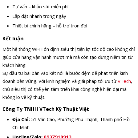
Tư vấn – khảo sát miễn phí
Lắp đặt nhanh trong ngày
Thiết bị chính hãng – hỗ trợ trọn đời
Kết luận
Một hệ thống Wi-Fi ổn định siêu thị tiện lợi tốc độ cao không chỉ
giúp cửa hàng vận hành mượt mà mà còn tạo dựng niềm tin từ
khách hàng.
Sự đầu tư bài bản vào kết nối là bước đệm để phát triển kinh
doanh bền vững. Với kinh nghiệm và giải pháp tối ưu từ
VTech
,
chủ siêu thị có thể yên tâm triển khai công nghệ hiện đại mà
không lo về kỹ thuật.
Công Ty TNHH VTech Kỹ Thuật Việt
Địa Chỉ:
51 Văn Cao, Phường Phú Thạnh, Thành phố Hồ
Chí Minh
Hotline/Zalo:
0937910913