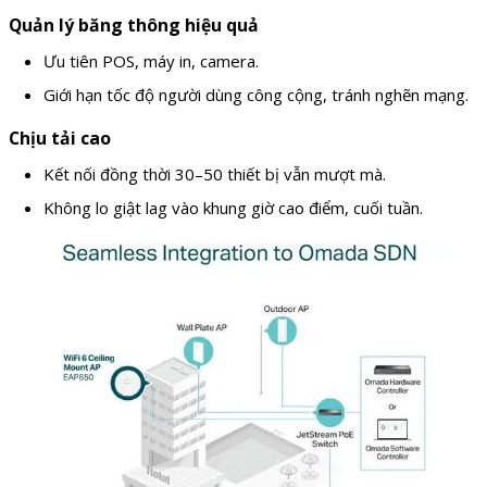
Quản lý băng thông hiệu quả
Ưu tiên POS, máy in, camera.
Giới hạn tốc độ người dùng công cộng, tránh nghẽn mạng.
Chịu tải cao
Kết nối đồng thời 30–50 thiết bị vẫn mượt mà.
Không lo giật lag vào khung giờ cao điểm, cuối tuần.