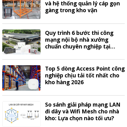
và hệ thống quản lý cáp gọn
gàng trong kho vận
Quy trình 6 bước thi công
mạng nội bộ nhà xưởng
chuẩn chuyên nghiệp tại
VTech
Top 5 dòng Access Point công
nghiệp chịu tải tốt nhất cho
kho hàng 2026
So sánh giải pháp mạng LAN
đi dây và Wifi Mesh cho nhà
kho: Lựa chọn nào tối ưu?