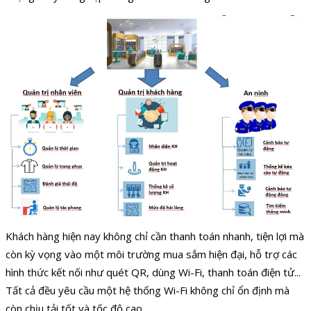
Khách hàng hiện nay không chỉ cần thanh toán nhanh, tiện lợi mà
còn kỳ vọng vào một môi trường mua sắm hiện đại, hỗ trợ các
hình thức kết nối như quét QR, dùng Wi-Fi, thanh toán điện tử...
Tất cả đều yêu cầu một hệ thống Wi-Fi không chỉ ổn định mà
còn chịu tải tốt và tốc độ cao.