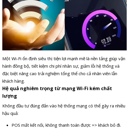
Một Wi-Fi ổn định siêu thị tiện lợi mạnh mẽ là nền tảng giúp vận
hành đồng bộ, tiết kiệm chi phí nhân sự, giảm lỗi hệ thống và
đặc biệt nâng cao trải nghiệm tổng thể cho cả nhân viên lẫn
khách hàng.
Hệ quả nghiêm trọng từ mạng Wi-Fi kém chất
lượng
Không đầu tư đúng đắn vào hệ thống mạng có thể gây ra nhiều
hậu quả:
POS mất kết nối, không thanh toán được => khách bỏ đi.