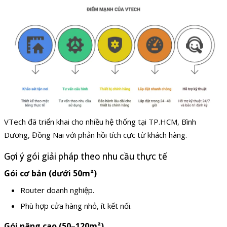
VTech đã triển khai cho nhiều hệ thống tại TP.HCM, Bình
Dương, Đồng Nai với phản hồi tích cực từ khách hàng.
Gợi ý gói giải pháp theo nhu cầu thực tế
Gói cơ bản (dưới 50m²)
Router doanh nghiệp.
Phù hợp cửa hàng nhỏ, ít kết nối.
Gói nâng cao (50–120m²)