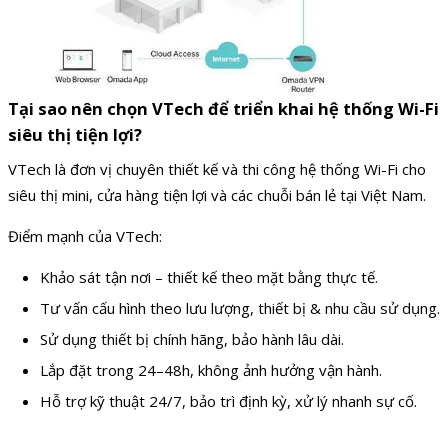
Tại sao nên chọn VTech để triển khai hệ thống Wi-Fi
siêu thị tiện lợi?
VTech là đơn vị chuyên thiết kế và thi công hệ thống Wi-Fi cho
siêu thị mini, cửa hàng tiện lợi và các chuỗi bán lẻ tại Việt Nam.
Điểm mạnh của VTech:
Khảo sát tận nơi – thiết kế theo mặt bằng thực tế.
Tư vấn cấu hình theo lưu lượng, thiết bị & nhu cầu sử dụng.
Sử dụng thiết bị chính hãng, bảo hành lâu dài.
Lắp đặt trong 24–48h, không ảnh hưởng vận hành.
Hỗ trợ kỹ thuật 24/7, bảo trì định kỳ, xử lý nhanh sự cố.