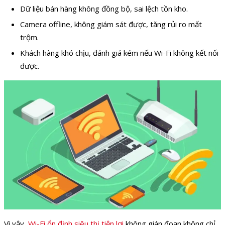
Dữ liệu bán hàng không đồng bộ, sai lệch tồn kho.
Camera offline, không giám sát được, tăng rủi ro mất
trộm.
Khách hàng khó chịu, đánh giá kém nếu Wi-Fi không kết nối
được.
Vì vậy,
Wi-Fi ổn định siêu thị tiện lợi
không gián đoạn không chỉ