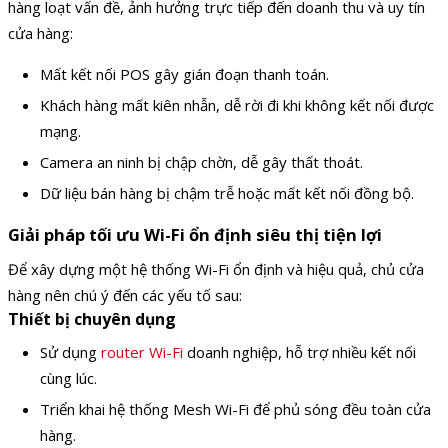
hàng loạt vấn đề, ảnh hưởng trực tiếp đến doanh thu và uy tín
cửa hàng:
Mất kết nối POS gây gián đoạn thanh toán.
Khách hàng mất kiên nhẫn, dễ rời đi khi không kết nối được
mạng.
Camera an ninh bị chập chờn, dễ gây thất thoát.
Dữ liệu bán hàng bị chậm trễ hoặc mất kết nối đồng bộ.
Giải pháp tối ưu Wi-Fi ổn định siêu thị tiện lợi
Để xây dựng một hệ thống Wi-Fi ổn định và hiệu quả, chủ cửa
hàng nên chú ý đến các yếu tố sau:
Thiết bị chuyên dụng
Sử dụng
router Wi-Fi
doanh nghiệp, hỗ trợ nhiều kết nối
cùng lúc.
Triển khai hệ thống Mesh Wi-Fi để phủ sóng đều toàn cửa
hàng.