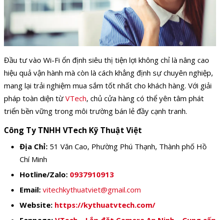
Đầu tư vào Wi-Fi ổn định siêu thị tiện lợi không chỉ là nâng cao
hiệu quả vận hành mà còn là cách khẳng định sự chuyên nghiệp,
mang lại trải nghiệm mua sắm tốt nhất cho khách hàng. Với giải
pháp toàn diện từ
VTech
, chủ cửa hàng có thể yên tâm phát
triển bền vững trong môi trường bán lẻ đầy cạnh tranh.
Công Ty TNHH VTech Kỹ Thuật Việt
Địa Chỉ:
51 Văn Cao, Phường Phú Thạnh, Thành phố Hồ
Chí Minh
Hotline/Zalo:
0937910913
Email:
vitechkythuatviet@gmail.com
Website:
https://kythuatvtech.com/