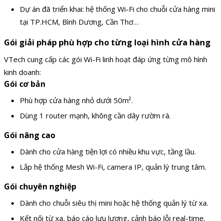
Dự án đã triển khai: hệ thống Wi-Fi cho chuỗi cửa hàng mini
tại TP.HCM, Bình Dương, Cần Thơ…
Gói giải pháp phù hợp cho từng loại hình cửa hàng
VTech cung cấp các gói Wi-Fi linh hoạt đáp ứng từng mô hình
kinh doanh:
Gói cơ bản
Phù hợp cửa hàng nhỏ dưới 50m².
Dùng 1 router mạnh, không cần dây rườm rà.
Gói nâng cao
Dành cho cửa hàng tiện lợi có nhiều khu vực, tầng lầu.
Lắp hệ thống Mesh Wi-Fi, camera IP, quản lý trung tâm.
Gói chuyên nghiệp
Dành cho chuỗi siêu thị mini hoặc hệ thống quản lý từ xa.
Kết nối từ xa, báo cáo lưu lượng, cảnh báo lỗi real-time.