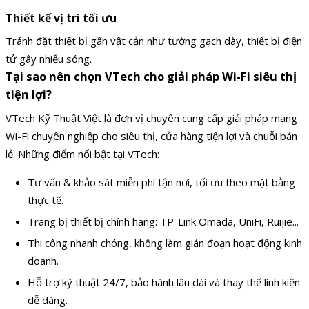
Thiết kế vị trí tối ưu
Tránh đặt thiết bị gần vật cản như tường gạch dày, thiết bị điện
tử gây nhiễu sóng.
Tại sao nên chọn VTech cho giải pháp Wi-Fi siêu thị
tiện lợi?
VTech Kỹ Thuật Việt là đơn vị chuyên cung cấp giải pháp mạng
Wi-Fi chuyên nghiệp cho siêu thị, cửa hàng tiện lợi và chuỗi bán
lẻ. Những điểm nổi bật tại VTech:
Tư vấn & khảo sát miễn phí tận nơi, tối ưu theo mặt bằng
thực tế.
Trang bị thiết bị chính hãng: TP-Link Omada, UniFi, Ruijie...
Thi công nhanh chóng, không làm gián đoạn hoạt động kinh
doanh.
Hỗ trợ kỹ thuật 24/7, bảo hành lâu dài và thay thế linh kiện
dễ dàng.