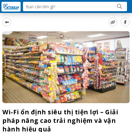
Wi-Fi ổn định siêu thị tiện lợi – Giải
pháp nâng cao trải nghiệm và vận
hành hiệu quả