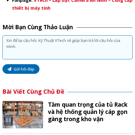
Fanpage:
VTech – Lắp đặt Camera An Ninh – Cung cấp
thiết bị máy tính
Mời Bạn Cùng Thảo Luận
Gửi hỏi đáp
Bài Viết Cùng Chủ Đề
Tầm quan trọng của tủ Rack
và hệ thống quản lý cáp gọn
gàng trong kho vận