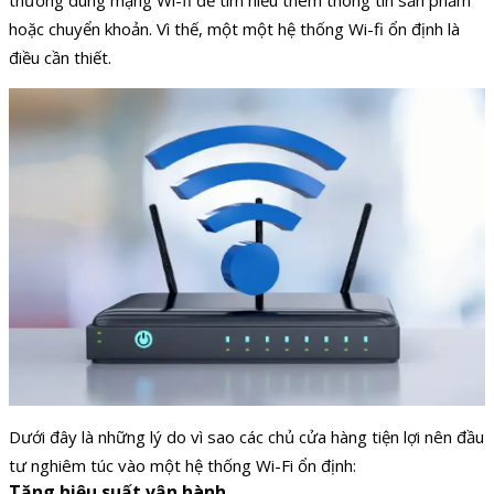
thường dùng mạng Wi-fi để tìm hiểu thêm thông tin sản phẩm
hoặc chuyển khoản. Vì thế, một một hệ thống Wi-fi ổn định là
điều cần thiết.
Dưới đây là những lý do vì sao các chủ cửa hàng tiện lợi nên đầu
tư nghiêm túc vào một hệ thống Wi-Fi ổn định:
Tăng hiệu suất vận hành