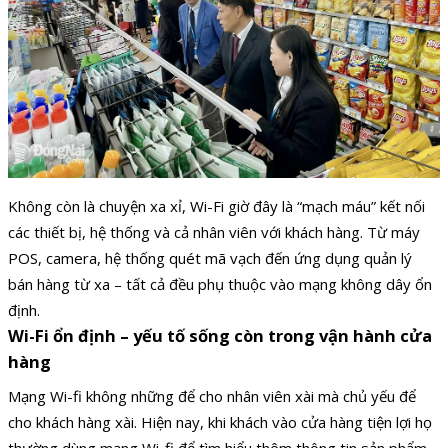
Không còn là chuyện xa xỉ, Wi-Fi giờ đây là “mạch máu” kết nối
các thiết bị, hệ thống và cả nhân viên với khách hàng. Từ máy
POS, camera, hệ thống quét mã vạch đến ứng dụng quản lý
bán hàng từ xa – tất cả đều phụ thuộc vào mạng không dây ổn
định.
Wi-Fi ổn định – yếu tố sống còn trong vận hành cửa
hàng
Mạng Wi-fi không những để cho nhân viên xài mà chủ yếu để
cho khách hàng xài. Hiện nay, khi khách vào cửa hàng tiện lợi họ