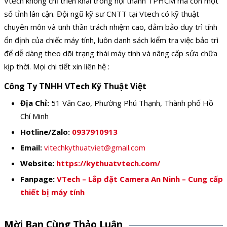
Vtech không chỉ triển khai trong nội thành TPHCM mà còn một
số tỉnh lân cận. Đội ngũ kỹ sư CNTT tại Vtech có kỹ thuật
chuyên môn và tinh thần trách nhiệm cao, đảm bảo duy trì tính
ổn định của chiếc máy tính, luôn danh sách kiểm tra việc bảo trì
để dễ dàng theo dõi trạng thái máy tính và nâng cấp sửa chữa
kịp thời. Mọi chi tiết xin liên hệ :
Công Ty TNHH VTech Kỹ Thuật Việt
Địa Chỉ:
51 Văn Cao, Phường Phú Thạnh, Thành phố Hồ
Chí Minh
Hotline/Zalo:
0937910913
Email:
vitechkythuatviet@gmail.com
Website:
https://kythuatvtech.com/
Fanpage:
VTech – Lắp đặt Camera An Ninh – Cung cấp
thiết bị máy tính
Mời Bạn Cùng Thảo Luận