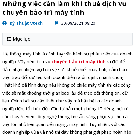
Những việc cần làm khi thuê dịch vụ
chuyên bảo trì máy tính
Kỹ Thuật Vtech
30/08/2021 08:20
Mục lục
Hệ thống máy tính là cánh tay vận hành sự phát triển của doanh
nghiệp. Vậy nên dịch vụ
chuyên bảo trì máy tính
ra đời để
đảm nhận nhiệm vụ bảo vệ sức khoẻ chiếc máy tính, đảm bảo
việc trao đổi dữ liệu kinh doanh diễn ra ổn định, nhanh chóng.
Thật khó để hình dung nếu không có chiếc máy tính thì các công
việc sẽ mất khoảng thời gian bao lâu để trao đổi thông tin, dữ
liệu. Chính bởi sự cần thiết như vậy mà hầu hết ở các doanh
nghiệp lớn, tổ chức đều đầu tư hẳn một phòng IT riêng, nơi có
các chuyên viên công nghệ thông tin sẵn sàng phục vụ cho các
việc lớn nhỏ liên quan đến mạng, máy tính. Tuy nhiên, với các
doanh nghiệp vừa và nhỏ thì đây không phải giải pháp hoàn hảo,