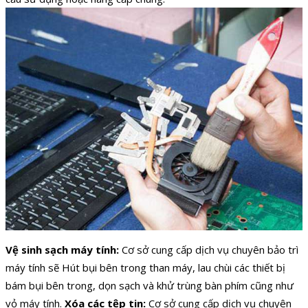
Vệ sinh sạch máy tính:
Cơ sở cung cấp dịch vụ chuyên bảo trì
máy tính sẽ Hút bụi bên trong than máy, lau chùi các thiết bị
bám bụi bên trong, dọn sạch và khử trùng bàn phím cũng như
vỏ máy tính.
Xóa các tệp tin:
Cơ sở cung cấp dịch vụ chuyên