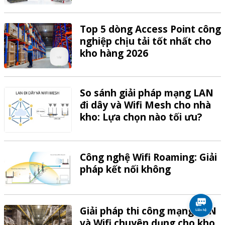
VTech
Top 5 dòng Access Point công
nghiệp chịu tải tốt nhất cho
kho hàng 2026
So sánh giải pháp mạng LAN
đi dây và Wifi Mesh cho nhà
kho: Lựa chọn nào tối ưu?
Công nghệ Wifi Roaming: Giải
pháp kết nối không
Giải pháp thi công mạng LAN
và Wifi chuyên dụng cho kho