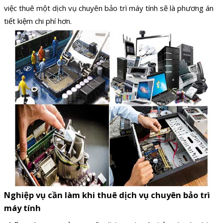
việc thuê một dịch vụ chuyên bảo trì máy tính sẽ là phương án
tiết kiệm chi phí hơn.
Nghiệp vụ cần làm khi thuê dịch vụ chuyên bảo trì
máy tính