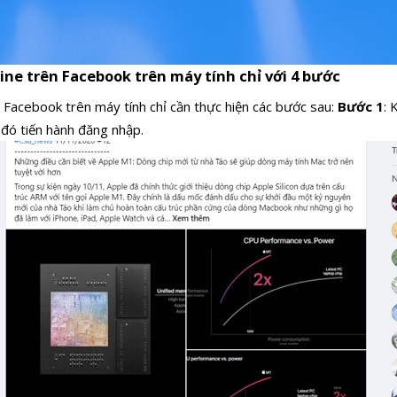
line trên Facebook trên máy tính chỉ với 4 bước
n Facebook trên máy tính chỉ cần thực hiện các bước sau:
Bước 1
: 
đó tiến hành đăng nhập.