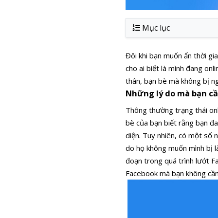
Mục lục
Đôi khi bạn muốn ẩn thời gi
cho ai biết là mình đang on
thân, bạn bè mà không bị ng
Những lý do mà bạn cần
Thông thường trạng thái on
bè của bạn biết rằng bạn đa
diện.
Tuy nhiên, có một số n
do họ không muốn mình bị là
đoạn trong quá trình lướt F
Facebook mà bạn không cần