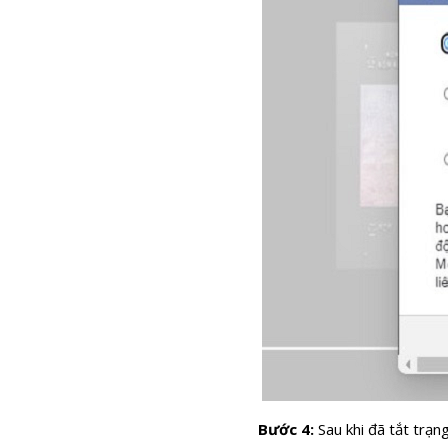
Bước 4:
Sau khi đã tắt trạn