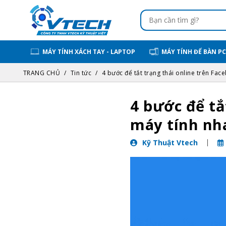
MÁY TÍNH XÁCH TAY - LAPTOP
MÁY TÍNH ĐỂ BÀN PC
TRANG CHỦ
Tin tức
4 bước để tắt trạng thái online trên Fac
4 bước để tắ
máy tính nh
Kỹ Thuật Vtech