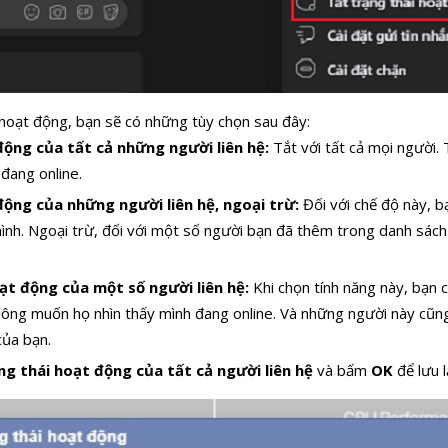
 hoạt động, bạn sẽ có những tùy chọn sau đây:
động của tất cả những người liên hệ:
Tắt với tất cả mọi người.
 đang online.
động của những người liên hệ, ngoại trừ:
Đối với chế độ này, b
mình. Ngoại trừ, đối với một số người bạn đã thêm trong danh sách
oạt động của một số người liên hệ:
Khi chọn tính năng này, bạn 
ông muốn họ nhìn thấy mình đang online. Và những người này cũng
của bạn.
g thái hoạt động của tất cả người liên hệ
và bấm
OK
để lưu l