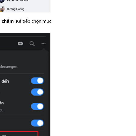
a chấm
. Kế tiếp chọn mục