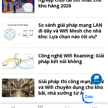
nghiệp chịu tải tốt nhất cho
kho hàng 2026
So sánh giải pháp mạng LAN
đi dây và Wifi Mesh cho nhà
kho: Lựa chọn nào tối ưu?
Công nghệ Wifi Roaming: Giải
pháp kết nối không
Giải pháp thi công mạng LAN
và Wifi chuyên dụng cho kho
bãi, nhà xưởng từ A-Z