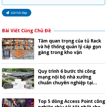
Gửi hỏi đáp
Bài Viết Cùng Chủ Đề
Tầm quan trọng của tủ Rack
và hệ thống quản lý cáp gọn
gàng trong kho vận
Quy trình 6 bước thi công
mạng nội bộ nhà xưởng
chuẩn chuyên nghiệp tại
VTech
Top 5 dòng Access Point công