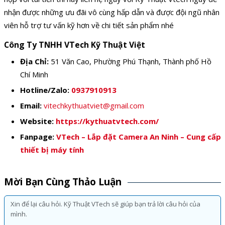
nhận được những ưu đãi vô cùng hấp dẫn và được đội ngũ nhân
viên hỗ trợ tư vấn kỹ hơn về chi tiết sản phẩm nhé
Công Ty TNHH VTech Kỹ Thuật Việt
Địa Chỉ:
51 Văn Cao, Phường Phú Thạnh, Thành phố Hồ
Chí Minh
Hotline/Zalo:
0937910913
Email:
vitechkythuatviet@gmail.com
Website:
https://kythuatvtech.com/
Fanpage:
VTech – Lắp đặt Camera An Ninh – Cung cấp
thiết bị máy tính
Mời Bạn Cùng Thảo Luận