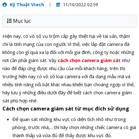
Kỹ Thuật Vtech
11/10/2022 02:59
Mục lục
Hiện nay, có vô số vụ trộm cắp gây thiệt hại về tài sản, thậm
chí là tính mạng của con người. Vì thế, việc lắp đặt camera đã
không còn gì quá xa lạ đối với mỗi gia đình, công ty hoặc những
nơi cần phải giám sát. Vậy
cách chọn camera giám sát
như
nào để đáp ứng được nhu cầu của mỗi khách hàng, trên thị
trường hiện nay có vô số loại camera với đa dạng mẫu mã và
nhiều tính năng nổi bật khác nhau khiến bạn choáng ngợp vì thế,
hãy lưu ý những điều dưới đây để biết cách chọn camera giám
sát phù hợp nhé.
Cách chọn camera giám sát từ mục đích sử dụng
Để quan sát những khu vực có diện tích nhỏ như trong
phòng, trước nhà,... thì hãy chọn những chiếc camera có giá
thành thấp và vừa đủ để thấy được khu vực đó.