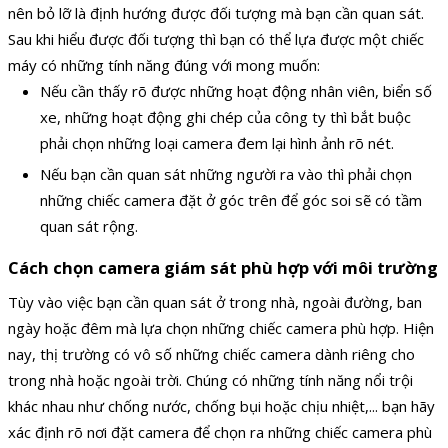
nên bỏ lỡ là định hướng được đối tượng mà bạn cần quan sát.
Sau khi hiểu được đối tượng thì bạn có thể lựa được một chiếc
máy có những tính năng đúng với mong muốn:
Nếu cần thấy rõ được những hoạt động nhân viên, biển số
xe, những hoạt động ghi chép của công ty thì bắt buộc
phải chọn những loại camera đem lại hình ảnh rõ nét.
Nếu bạn cần quan sát những người ra vào thì phải chọn
những chiếc camera đặt ở góc trên để góc soi sẽ có tầm
quan sát rộng.
Cách chọn camera giám sát phù hợp với môi trường
Tùy vào việc bạn cần quan sát ở trong nhà, ngoài đường, ban
ngày hoặc đêm mà lựa chọn những chiếc camera phù hợp. Hiện
nay, thị trường có vô số những chiếc camera dành riêng cho
trong nhà hoặc ngoài trời. Chúng có những tính năng nổi trội
khác nhau như chống nước, chống bụi hoặc chịu nhiệt,... bạn hãy
xác định rõ nơi đặt camera để chọn ra những chiếc camera phù