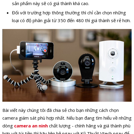
sản phẩm này sẽ có giá thành khá cao.
Đối với trường hợp thông thường thì chỉ cần chọn những
loại có độ phân giải từ 350 đến 480 thì giá thành sẽ rẻ hơn.
Bài viết này chúng tôi đã chia sẻ cho bạn những cách chọn
camera giám sát phù hợp nhất. Nếu bạn đang tìm hiểu về những
dòng
camera an ninh
chất lượng - chính hãng và giá thành phù
hợp với túi tiền thì hãy liên hệ ngay với Kỹ Thuật Vtech ngay để