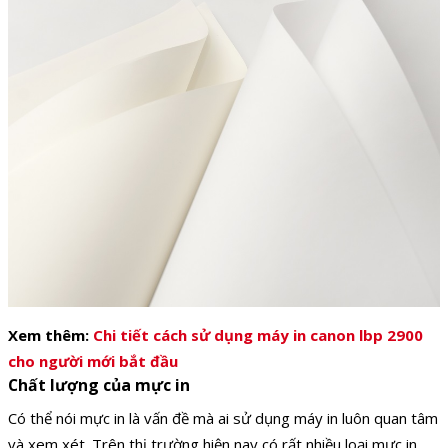
Xem thêm:
Chi tiết cách sử dụng máy in canon lbp 2900
cho người mới bắt đầu
Chất lượng của mực in
Có thể nói mực in là vấn đề mà ai sử dụng máy in luôn quan tâm
và xem xét. Trên thị trường hiện nay có rất nhiều loại mực in