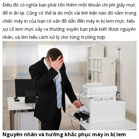
Điều đó có nghĩa bạn phải tốn thêm một khoản chi phí giấy mực
để in ấn lại.
Cũng có thể là do một vài linh kiện nào đó nằm trong
chiếc máy in của bạn có vấn đề dẫn đến máy in bị lem mực.
Nếu
sự cố lem mực xảy ra thường xuyên bạn phải biết được nguyên
nhân, và tìm hiểu cách xử lý cho từng trường hợp.
Nguyên nhân và hướng khắc phục máy in bị lem