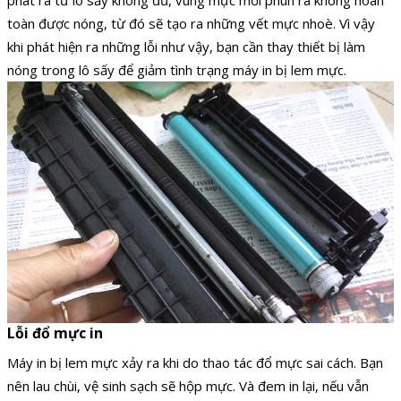
toàn được nóng, từ đó sẽ tạo ra những vết mực nhoè. Vì vậy
khi phát hiện ra những lỗi như vậy, bạn cần thay thiết bị làm
nóng trong lô sấy để giảm tình trạng máy in bị lem mực.
Lỗi đổ mực in
Máy in bị lem mực xảy ra khi do thao tác đổ mực sai cách. Bạn
nên lau chùi, vệ sinh sạch sẽ hộp mực. Và đem in lại, nếu vẫn