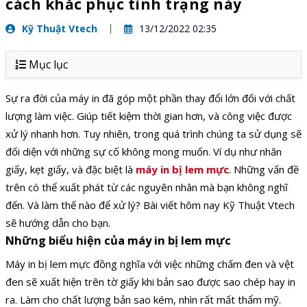
cách khắc phục tình trạng này
Kỹ Thuật Vtech
13/12/2022 02:35
Mục lục
Sự ra đời của máy in đã góp một phần thay đổi lớn đối với chất
lượng làm việc. Giúp tiết kiệm thời gian hơn, và công việc được
xử lý nhanh hơn. Tuy nhiên, trong quá trình chúng ta sử dụng sẽ
đối diện với những sự cố không mong muốn. Ví dụ như nhăn
giấy, kẹt giấy, và đặc biệt là
máy in bị lem mực
. Những vấn đề
trên có thể xuất phát từ các nguyên nhân mà bạn không nghĩ
đến. Và làm thế nào để xử lý? Bài viết hôm nay Kỹ Thuật Vtech
sẽ hướng dẫn cho bạn.
Những biểu hiện của máy in bị lem mực
Máy in bị lem mực đồng nghĩa với việc những chấm đen và vệt
đen sẽ xuất hiện trên tờ giấy khi bản sao được sao chép hay in
ra. Làm cho chất lượng bản sao kém, nhìn rất mất thẩm mỹ.