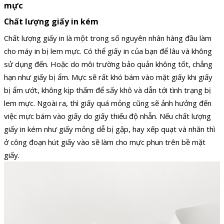
mực
Chất lượng giấy in kém
Chất lượng giấy in là một trong số nguyên nhân hàng đầu làm
cho máy in bị lem mực. Có thể giấy in của bạn để lâu và không
sử dụng đến. Hoặc do môi trường bảo quản không tốt, chẳng
hạn như giấy bị ẩm. Mực sẽ rất khó bám vào mặt giấy khi giấy
bị ẩm ướt, không kịp thấm để sấy khô và dẫn tới tình trạng bị
lem mực.
Ngoài ra, thì giấy quá mỏng cũng sẽ ảnh hưởng đến
việc mực bám vào giấy do giấy thiếu độ nhẵn. Nếu chất lượng
giấy in kém như giấy mỏng dễ bị gập, hay xếp quạt và nhăn thì
ở công đoạn hút giấy vào sẽ làm cho mực phun trên bề mặt
giấy.