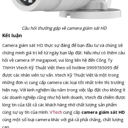
Câu hỏi thường gặp về camera giám sát HD
Kết luận
Camera giám sát HD thực sự đáng để bạn đầu tư và chúng sẽ
chứng minh giá trị kể từ ngày bạn lắp đặt. Nếu như có thêm câu
hỏi về camera IP megapixel, vui lòng liên hệ đến Công Ty
TNHH Vtech Kỹ Thuật Việt theo số hotline 0909765095 để
được các nhân viên tư vấn. Vtech Kỹ Thuật Việt là một trong
những đơn vị cung cấp camera các loại tốt nhất trên thị trường
hiện nay. Với kinh nghiệm lâu năm trong việc lắp đặt cho không ít
các doanh nghiệp cũng như hộ kinh doanh, Vtech đã chiếm được
lòng tin của tất cả các khách hàng nhờ chất lượng sản phẩm
cùng sự uy tín của mình.
VTech
cung cấp
camera giám sát HD
cùng một số loại camera khác với giá cả phải chăng, chất lượng
cao.