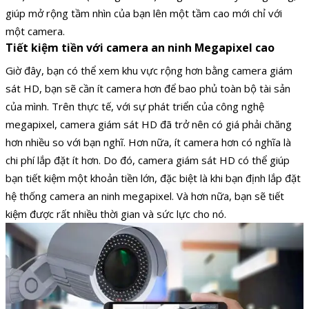
giúp mở rộng tầm nhìn của bạn lên một tầm cao mới chỉ với
một camera.
Tiết kiệm tiền với camera an ninh Megapixel cao
Giờ đây, bạn có thể xem khu vực rộng hơn bằng camera giám
sát HD, bạn sẽ cần ít camera hơn để bao phủ toàn bộ tài sản
của mình. Trên thực tế, với sự phát triển của công nghệ
megapixel, camera giám sát HD đã trở nên có giá phải chăng
hơn nhiều so với bạn nghĩ. Hơn nữa, ít camera hơn có nghĩa là
chi phí lắp đặt ít hơn. Do đó, camera giám sát HD có thể giúp
bạn tiết kiệm một khoản tiền lớn, đặc biệt là khi bạn định lắp đặt
hệ thống camera an ninh megapixel. Và hơn nữa, bạn sẽ tiết
kiệm được rất nhiều thời gian và sức lực cho nó.