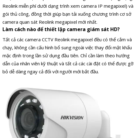
Reolink miễn phí dưới dạng trình xem camera IP megapixel) và
gói thủ công, đồng thời giúp bạn tải xuống chương trình cơ sở
camera quan sát Reolink megapixel mới nhất.
Làm cách nào để thiết lập camera giám sát HD?
Tất cả các camera CCTV Reolink megapixel đều có thể cắm và
chạy, không cần cấu hình bổ sung ngoài việc thay đổi mật khẩu
mặc định trong lần sử dụng đầu tiên. Chỉ cần làm theo hướng
dẫn của nhân viên kỹ thuật và tất cả các cài đặt có thể được gỡ
bỏ dễ dàng ngay cả đối với người mới bắt đầu.