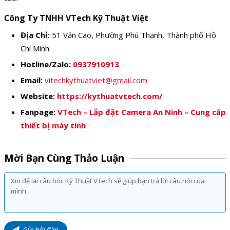
Công Ty TNHH VTech Kỹ Thuật Việt
Địa Chỉ:
51 Văn Cao, Phường Phú Thạnh, Thành phố Hồ
Chí Minh
Hotline/Zalo:
0937910913
Email:
vitechkythuatviet@gmail.com
Website:
https://kythuatvtech.com/
Fanpage:
VTech – Lắp đặt Camera An Ninh – Cung cấp
thiết bị máy tính
Mời Bạn Cùng Thảo Luận
Gửi hỏi đáp