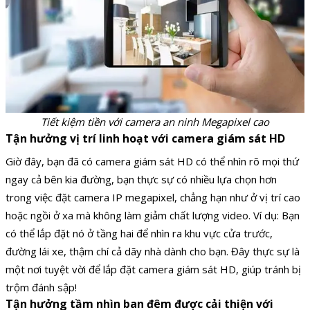
Tiết kiệm tiền với camera an ninh Megapixel cao
Tận hưởng vị trí linh hoạt với camera giám sát HD
Giờ đây, bạn đã có camera giám sát HD có thể nhìn rõ mọi thứ
ngay cả bên kia đường, bạn thực sự có nhiều lựa chọn hơn
trong việc đặt camera IP megapixel, chẳng hạn như ở vị trí cao
hoặc ngồi ở xa mà không làm giảm chất lượng video. Ví dụ: Bạn
có thể lắp đặt nó ở tầng hai để nhìn ra khu vực cửa trước,
đường lái xe, thậm chí cả dãy nhà dành cho bạn. Đây thực sự là
một nơi tuyệt vời để lắp đặt camera giám sát HD, giúp tránh bị
trộm đánh sập!
Tận hưởng tầm nhìn ban đêm được cải thiện với