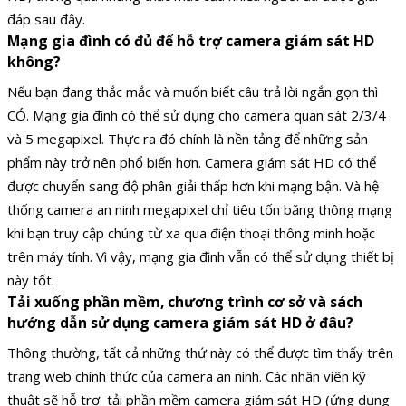
đáp sau đây.
Mạng gia đình có đủ để hỗ trợ camera giám sát HD
không?
Nếu bạn đang thắc mắc và muốn biết câu trả lời ngắn gọn thì
CÓ. Mạng gia đình có thể sử dụng cho camera quan sát 2/3/4
và 5 megapixel. Thực ra đó chính là nền tảng để những sản
phẩm này trở nên phổ biến hơn. Camera giám sát HD có thể
được chuyển sang độ phân giải thấp hơn khi mạng bận. Và hệ
thống camera an ninh megapixel chỉ tiêu tốn băng thông mạng
khi bạn truy cập chúng từ xa qua điện thoại thông minh hoặc
trên máy tính. Vì vậy, mạng gia đình vẫn có thể sử dụng thiết bị
này tốt.
Tải xuống phần mềm, chương trình cơ sở và sách
hướng dẫn sử dụng camera giám sát HD ở đâu?
Thông thường, tất cả những thứ này có thể được tìm thấy trên
trang web chính thức của camera an ninh. Các nhân viên kỹ
thuật sẽ hỗ trợ tải phần mềm camera giám sát HD (ứng dụng