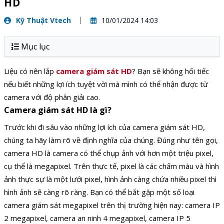
HD
Kỹ Thuật Vtech
10/01/2024 14:03
Mục lục
Liệu có nên lắp
camera giám sát HD
? Bạn sẽ không hối tiếc
nếu biết những lợi ích tuyệt vời mà mình có thể nhận được từ
camera với độ phân giải cao.
Camera giám sát HD là gì?
Trước khi đi sâu vào những lợi ích của camera giám sát HD,
chúng ta hãy làm rõ về định nghĩa của chúng. Đúng như tên gọi,
camera HD là camera có thể chụp ảnh với hơn một triệu pixel,
cụ thể là megapixel. Trên thực tế, pixel là các chấm màu và hình
ảnh thực sự là một lưới pixel, hình ảnh càng chứa nhiều pixel thì
hình ảnh sẽ càng rõ ràng. Bạn có thể bắt gặp một số loại
camera giám sát megapixel trên thị trường hiện nay: camera IP
2 megapixel, camera an ninh 4 megapixel, camera IP 5