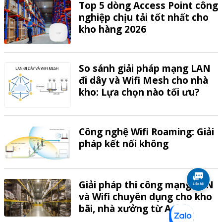
Top 5 dòng Access Point công
nghiệp chịu tải tốt nhất cho
kho hàng 2026
So sánh giải pháp mạng LAN
đi dây và Wifi Mesh cho nhà
kho: Lựa chọn nào tối ưu?
Công nghệ Wifi Roaming: Giải
pháp kết nối không
Giải pháp thi công mạng LAN
và Wifi chuyên dụng cho kho
bãi, nhà xưởng từ A-Z