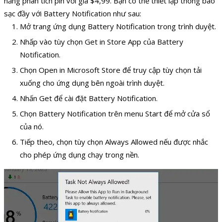
năng phân tích pin với giá $4,99. Bạn có thể thiết lập thông báo
sạc đầy với Battery Notification như sau:
Mở trang ứng dụng Battery Notification trong trình duyệt.
Nhấp vào tùy chọn Get in Store App của Battery
Notification.
Chọn Open in Microsoft Store để truy cập tùy chọn tải
xuống cho ứng dụng bên ngoài trình duyệt.
Nhấn Get để cài đặt Battery Notification.
Chọn Battery Notification trên menu Start để mở cửa sổ
của nó.
Tiếp theo, chọn tùy chọn Always Allowed nếu được nhắc
cho phép ứng dụng chạy trong nền.