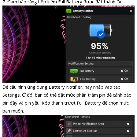
7. Đảm bảo rằng hộp kiểm Full Battery được đặt thành On.
Để cấu hình ứng dụng Battery Notifier, hãy nhấp vào tab
Settings. Ở đó, bạn có thể đặt mức phần trăm pin để cảnh báo
pin đầy và pin yếu. Kéo thanh trượt Full Battery để chọn mức
bạn muốn.