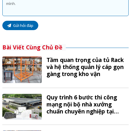
Gửi hỏi đáp
Bài Viết Cùng Chủ Đề
Tầm quan trọng của tủ Rack
và hệ thống quản lý cáp gọn
gàng trong kho vận
Quy trình 6 bước thi công
mạng nội bộ nhà xưởng
chuẩn chuyên nghiệp tại
VTech