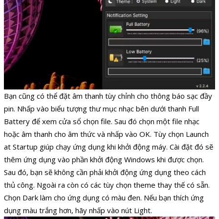
Bạn cũng có thể đặt âm thanh tùy chỉnh cho thông báo sạc đầy
pin. Nhấp vào biểu tượng thư mục nhạc bên dưới thanh Full
Battery để xem cửa sổ chọn file. Sau đó chọn một file nhạc
hoặc âm thanh cho âm thức và nhấp vào OK. Tùy chọn Launch
at Startup giúp chạy ứng dụng khi khởi động máy. Cài đặt đó sẽ
thêm ứng dụng vào phần khởi động Windows khi được chọn.
Sau đó, bạn sẽ không cần phải khởi động ứng dụng theo cách
thủ công. Ngoài ra còn có các tùy chọn theme thay thế có sẵn.
Chọn Dark làm cho ứng dụng có màu đen. Nếu bạn thích ứng
dụng màu trắng hơn, hãy nhấp vào nút Light.