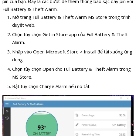
pin của bạn. Đây là các bước để thêm thông báo sạc đầy pin với
Full Battery & Theft Alarm.
Mở trang Full Battery & Theft Alarm MS Store trong trình
duyệt web.
Chọn tùy chọn Get in Store app của Full Battery & Theft
Alarm.
Nhấp vào Open Microsoft Store > Install để tải xuống ứng
dụng.
Chọn tùy chọn Open cho Full Battery & Theft Alarm trong
MS Store.
Bật tùy chọn Charge Alarm nếu nó tắt.