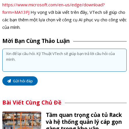
https://www.microsoft.com/en-us/edge/download?
form=MA13FJ
Hy vọng với bài viết trên đây, VTech sẽ giúp cho
các bạn thêm một lựa chọn về công cụ AI phục vụ cho công việc
của mình.
Mời Bạn Cùng Thảo Luận
Gửi hỏi đáp
Bài Viết Cùng Chủ Đề
Tầm quan trọng của tủ Rack
và hệ thống quản lý cáp gọn
gàng trong kho vận