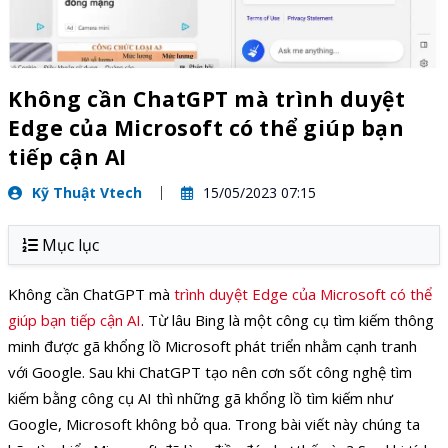
Không cần ChatGPT mà trình duyệt
Edge của Microsoft có thể giúp bạn
tiếp cận AI
Kỹ Thuật Vtech
15/05/2023 07:15
Mục lục
Không cần ChatGPT mà
trình duyệt Edge của Microsoft có thể
giúp bạn tiếp cận AI
. Từ lâu Bing là một công cụ tìm kiếm thông
minh được gã khổng lồ Microsoft phát triển nhằm cạnh tranh
với Google. Sau khi ChatGPT tạo nên cơn sốt công nghệ tìm
kiếm bằng công cụ AI thì những gã khổng lồ tìm kiếm như
Google, Microsoft không bỏ qua. Trong bài viết này chúng ta