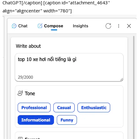
ChatGPT[/caption] [caption id="attachment_4643"
align="aligncenter" width="780"]