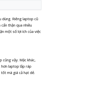
êu dùng. Riêng laptop cũ
a cẩn thận qua nhiều
ận một số lợi ích của việc
p cũng vậy. Mặc khác,
 hơn laptop lắp ráp
tốt mà giá cả hạt dẻ.