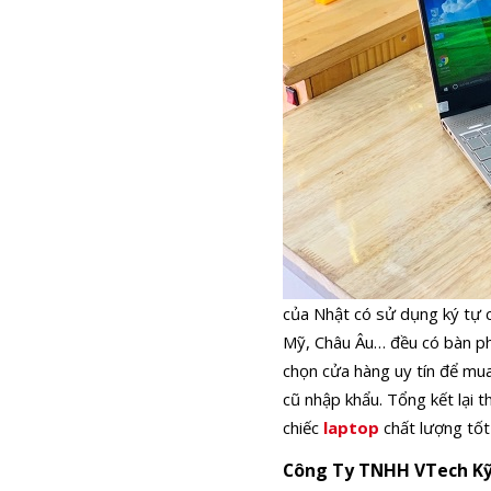
của Nhật có sử dụng ký tự c
Mỹ, Châu Âu… đều có bàn phí
chọn cửa hàng uy tín để mua
cũ nhập khẩu. Tổng kết lại t
chiếc
laptop
chất lượng tốt
Công Ty TNHH VTech Kỹ