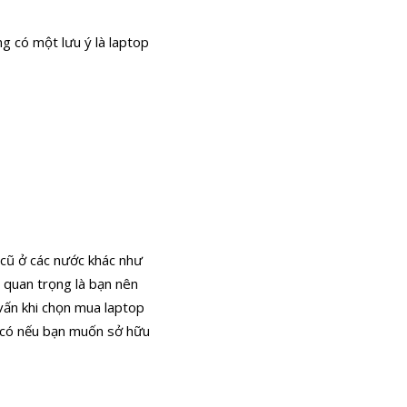
 có một lưu ý là laptop
 cũ ở các nước khác như
c quan trọng là bạn nên
 vấn khi chọn mua laptop
là có nếu bạn muốn sở hữu