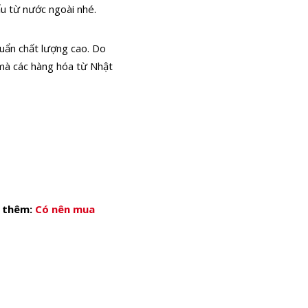
ẩu từ nước ngoài nhé.
huẩn chất lượng cao. Do
 mà các hàng hóa từ Nhật
 thêm:
Có nên mua