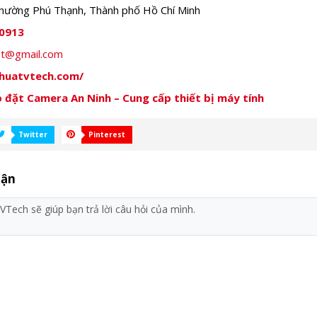
hường Phú Thạnh, Thành phố Hồ Chí Minh
0913
iet@gmail.com
thuatvtech.com/
 đặt Camera An Ninh – Cung cấp thiết bị máy tính
Twitter
Pinterest
uận