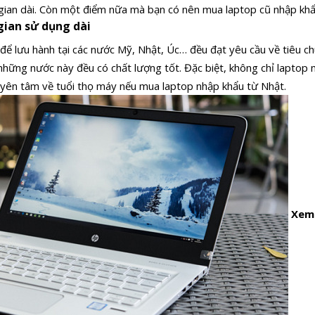
 gian dài. Còn một điểm nữa mà bạn có nên mua laptop cũ nhập kh
gian sử dụng dài
để lưu hành tại các nước Mỹ, Nhật, Úc… đều đạt yêu cầu về tiêu c
những nước này đều có chất lượng tốt. Đặc biệt, không chỉ laptop
 yên tâm về tuổi thọ máy nếu mua laptop nhập khẩu từ Nhật.
Xem