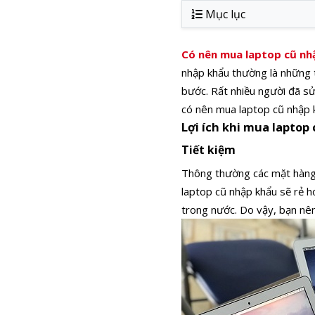
Mục lục
Có nên mua laptop cũ nh
nhập khẩu thường là những t
bước. Rất nhiều người đã sử 
có nên mua laptop cũ nhập 
Lợi ích khi mua laptop
Tiết kiệm
Thông thường các mặt hàng 
laptop cũ nhập khẩu sẽ rẻ h
trong nước. Do vậy, bạn nên