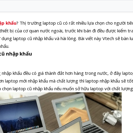
ập khẩu
? Thị trường laptop cũ có rất nhiều lựa chọn cho người ti
hiết bị của cơ quan nước ngoài, trước khi bán đi đều được kiểm tr
dụng laptop cũ nhập khẩu và hài lòng. Bài viết này Vtech sẽ bàn lu
khẩu.
 cũ nhập khẩu
nhập khẩu đều có giá thành đắt hơn hàng trong nước, ở đây lapto
ơn laptop mới nhập khẩu mà chất lượng thì laptop nhập khẩu sẽ tốt
 chọn laptop cũ nhập khẩu nếu muốn sở hữu laptop với chất lượng 