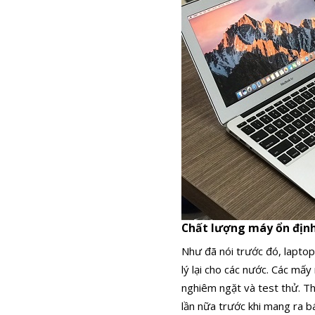
Chất lượng máy ổn địn
Như đã nói trước đó, lapto
lý lại cho các nước. Các mấ
nghiêm ngặt và test thử. Th
lần nữa trước khi mang ra b