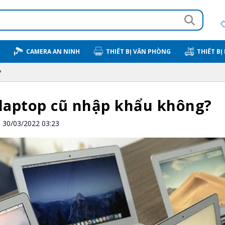
CAMERA AN NINH
THIẾT BỊ VĂN PHÒNG
THIẾT BỊ
?
laptop cũ nhập khẩu không?
30/03/2022 03:23