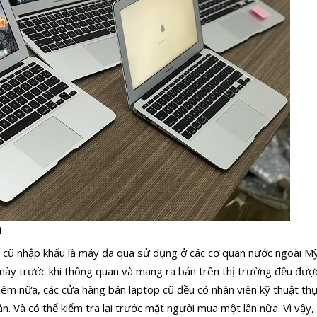
h
p cũ nhập khẩu là máy đã qua sử dụng ở các cơ quan nước ngoài M
y này trước khi thông quan và mang ra bán trên thị trường đều đượ
êm nữa, các cửa hàng bán laptop cũ đều có nhân viên kỹ thuật thực
án. Và có thể kiểm tra lại trước mặt người mua một lần nữa. Vì vậy