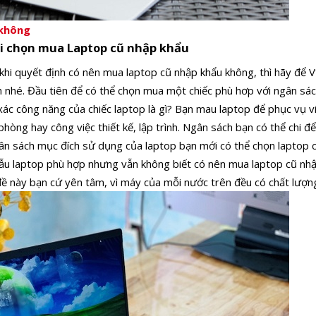
 không
hi chọn mua Laptop cũ nhập khẩu
khi quyết định có nên mua laptop cũ nhập khẩu không, thì hãy để 
h nhé. Đầu tiên để có thể chọn mua một chiếc phù hơp với ngân sá
xác công năng của chiếc laptop là gì? Bạn mau laptop để phục vụ vi
phòng hay công việc thiết kế, lập trình. Ngân sách bạn có thể chi đ
ân sách mục đích sử dụng của laptop bạn mới có thể chọn laptop 
ẫu laptop phù hợp nhưng vẫn không biết có nên mua laptop cũ nh
đề này bạn cứ yên tâm, vì máy của mỗi nước trên đều có chất lượn