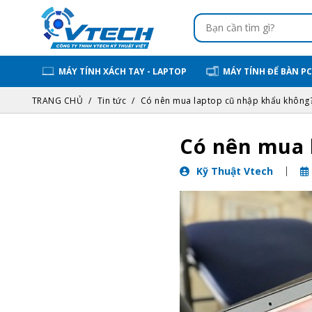
MÁY TÍNH XÁCH TAY - LAPTOP
MÁY TÍNH ĐỂ BÀN PC
TRANG CHỦ
Tin tức
Có nên mua laptop cũ nhập khẩu không
Có nên mua 
Kỹ Thuật Vtech