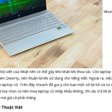
Nhưng
hữ viết của Nhật nên có thể gây khó khăn khi thoa tác. Còn laptop
m Qwerty, nên thuận lợi khi sử dụng cho tiếng Việt. Ngoài ra, việ
 laptop cũ. Trên đây Vteach đã gọi ý cho bạn một số lợi ích và tư
hì lựa chọn có nên mua laptop cũ nhập khẩu không, thì câu trả lời 
 mà giá cả phải chăng.
 Thuật Việt