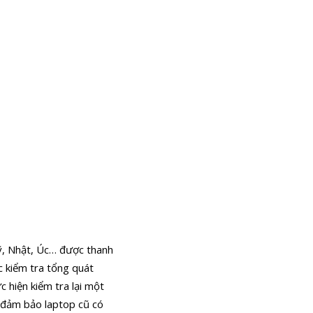
ỹ, Nhật, Úc… được thanh
c kiểm tra tổng quát
 hiện kiểm tra lại một
, đảm bảo laptop cũ có