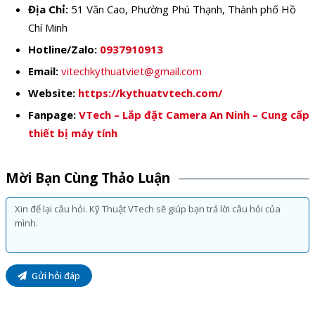
Địa Chỉ:
51 Văn Cao, Phường Phú Thạnh, Thành phố Hồ
Chí Minh
Hotline/Zalo:
0937910913
Email:
vitechkythuatviet@gmail.com
Website:
https://kythuatvtech.com/
Fanpage:
VTech – Lắp đặt Camera An Ninh – Cung cấp
thiết bị máy tính
Mời Bạn Cùng Thảo Luận
Gửi hỏi đáp