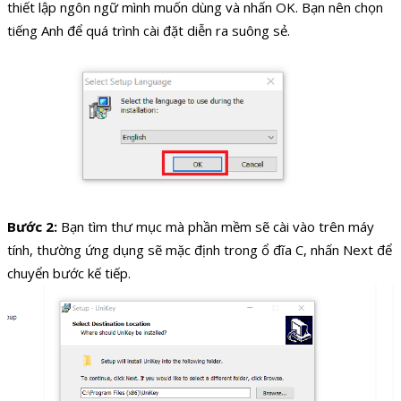
thiết lập ngôn ngữ mình muốn dùng và nhấn OK. Bạn nên chọn
tiếng Anh để quá trình cài đặt diễn ra suông sẻ.
Bước 2:
Bạn tìm thư mục mà phần mềm sẽ cài vào trên máy
tính, thường ứng dụng sẽ mặc định trong ổ đĩa C, nhấn Next để
chuyển bước kế tiếp.