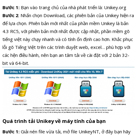
Bước 1:
Bạn vào trang chủ của nhà phát triển là: Unikey.org
Bước 2
: Nhấn chọn Download, các phiên bản của Unikey hiện ra
để lựa chọn. Phiên bản mới nhất của phần mềm Unikey là bản
4.3 RC5, với phiên bản mới nhất được cập nhật, phần mềm gõ
tiếng việt này chạy nhanh và có tính ổn định cao hơn. Khắc phục
lỗi gõ Tiếng Việt trên các trình duyệt web, excel… phù hợp với
các hện điều hành, nên bạn an tâm tải về cài đặt với 2 bản 32-
bit và 64-bit.
Quá trình tải
Unikey về
máy tính của bạn
Bước 1:
Giải nén file vừa tải, mở file UnikeyNT, ở đây bạn hãy