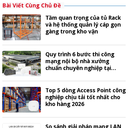
Bài Viết Cùng Chủ Đề
Tầm quan trọng của tủ Rack
và hệ thống quản lý cáp gọn
gàng trong kho vận
Quy trình 6 bước thi công
mạng nội bộ nhà xưởng
chuẩn chuyên nghiệp tại
VTech
Top 5 dòng Access Point công
nghiệp chịu tải tốt nhất cho
kho hàng 2026
So sánh giải pháp mạng LAN