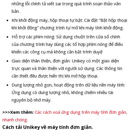
những lỗi chính tả viết sai trong quá trình soạn thảo văn
bản.
Khi khởi động máy, hộp thoại tự bật: Cài đặt “Bật hộp thoại
khi khởi động” chương trình tự mở khi máy tính khởi động.
Hỗ trợ các phím nóng: Sử dụng chuột trên cửa sổ chính
của chương trình hay dùng các tổ hợp phím nóng để điều
khiển các công cụ mà không cần bật trình duyệ
Giao diện thân thiện, đơn giản: Unikey có một giao diện
trực quan và thân thiện với người sử dụng. Các thông tin
cần thiết đều được hiển thị khi mở hộp thoại.
Dung lượng nhỏ gọn, hoạt động trên dữ liệu nền máy tính:
Ứng dụng có dung lượng nhỏ, không chiếm nhiều tài
nguyên bộ nhớ máy.
>>>Xem thêm:
Các cách xoá ứng dụng trên máy tính đơn giản,
nhanh chóng.
Cách tải Unikey về máy tính đơn giản.