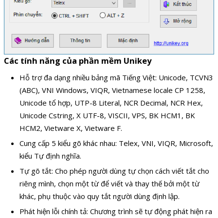
Các tính năng của phần mềm Unikey
Hỗ trợ đa dạng nhiều bảng mã Tiếng Việt: Unicode, TCVN3
(ABC), VNI Windows, VIQR, Vietnamese locale CP 1258,
Unicode tổ hợp, UTP-8 Literal, NCR Decimal, NCR Hex,
Unicode Cstring, X UTF-8, VISCII, VPS, BK HCM1, BK
HCM2, Vietware X, Vietware F.
Cung cấp 5 kiểu gõ khác nhau: Telex, VNI, VIQR, Microsoft,
kiểu Tự định nghĩa.
Tự gõ tắt: Cho phép người dùng tự chọn cách viết tắt cho
riêng mình, chọn một từ để viết và thay thế bởi một từ
khác, phụ thuộc vào quy tắt người dùng định lập.
Phát hiện lỗi chính tả: Chương trình sẽ tự động phát hiện ra