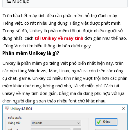
Mục lục
Trên hầu hết máy tính đều cần phần mềm hỗ trợ đánh máy
Tiếng Việt, có rất nhiều ứng dụng Tiếng Việt được phát minh.
Trong số đó, Unikey là phần mềm tối ưu được nhiều người sử
dụng nhất, cách
tải Unikey về máy tính
đơn giản như thế nào.
Cùng Vtech tìm hiểu thông tin bên dưới ngay.
Phần mềm Unikey là gì?
Unikey là phần mềm gõ tiếng Việt phổ biến nhất hiện nay, trên
các nền tảng Windows, Mac, Linux, ngoài ra còn trên các công
cụ chat, game. Unikey có nhiều tính năng vượt trội hơn các phần
mềm khác như dung lượng nhớ nhỏ, tải về miễn phí. Cách tải
unikey về máy tính đơn giản, bảng mã đa dạng phù hợp với lựa
chọn người dùng soạn thảo nhiều font chữ khác nhau.