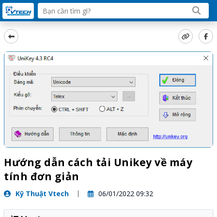
Hướng dẫn cách tải Unikey về máy
tính đơn giản
Kỹ Thuật Vtech
06/01/2022 09:32