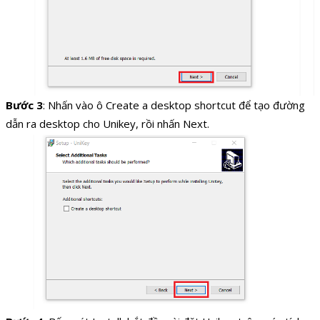
Bước 3
: Nhấn vào ô Create a desktop shortcut để tạo đường
dẫn ra desktop cho Unikey, rồi nhấn Next.