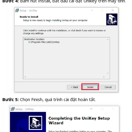
Bước 4:
Bấm nút Install, bắt đầu cài đặt Unikey trên máy tính.
Bước 5:
Chọn Finish, quá trình cài đặt hoàn tất.