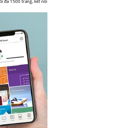
ối đa 1500 trang, kết nối