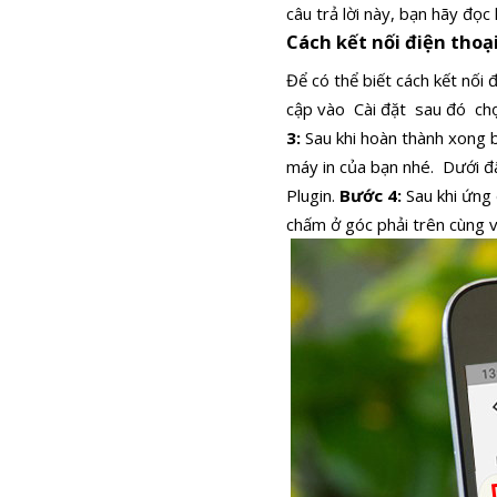
câu trả lời này, bạn hãy đọc 
Cách kết nối điện thoạ
Để có thể biết cách kết nối
cập vào Cài đặt sau đó chọn
3:
Sau khi hoàn thành xong 
máy in của bạn nhé.
Dưới đâ
Plugin.
Bước 4:
Sau khi ứng 
chấm ở góc phải trên cùng 