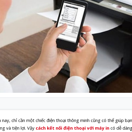
n nay, chỉ cần một chiếc điện thoại thông minh cũng có thể giúp bạ
ng và tiện lợi. Vậy
cách kết nối điện thoại với máy in
có dễ dàng