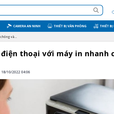
CAMERA AN NINH
THIẾT BỊ VĂN PHÒNG
THIẾT BỊ
 chóng và...
 điện thoại với máy in nhanh 
18/10/2022 04:06