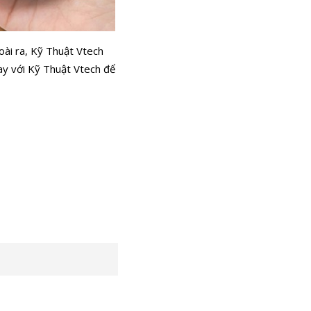
goài ra, Kỹ Thuật Vtech
ngay với Kỹ Thuật Vtech để