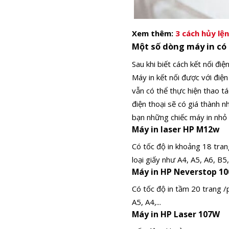
Xem thêm:
3 cách hủy lệ
Một số dòng máy in có 
Sau khi biết cách kết nối đ
Máy in kết nối được với điện
vẫn có thể thực hiện thao tá
điện thoại sẽ có giá thành 
bạn những chiếc máy in nhỏ g
Máy in laser HP M12w
Có tốc độ in khoảng 18 tran
loại giấy như A4, A5, A6, B5,
Máy in HP Neverstop 1
Có tốc độ in tầm 20 trang /p
A5, A4,...
Máy in HP Laser 107W