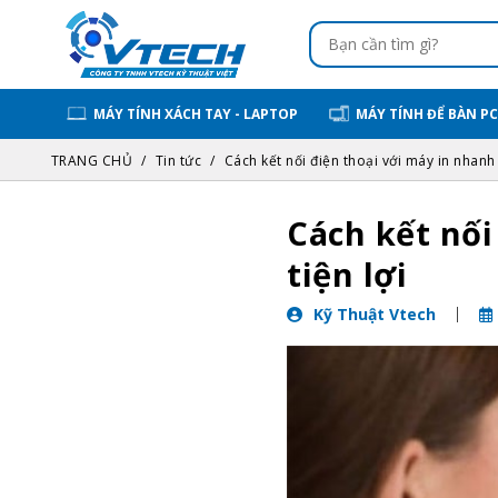
MÁY TÍNH XÁCH TAY - LAPTOP
MÁY TÍNH ĐỂ BÀN PC
TRANG CHỦ
Tin tức
Cách kết nối điện thoại với máy in nhanh
Cách kết nối
tiện lợi
Kỹ Thuật Vtech