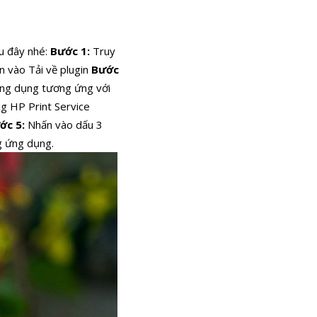
u đây nhé:
Bước 1:
Truy
n vào Tải về plugin
Bước
 ứng dụng tương ứng với
ng HP Print Service
ớc 5:
Nhấn vào dấu 3
g ứng dụng.