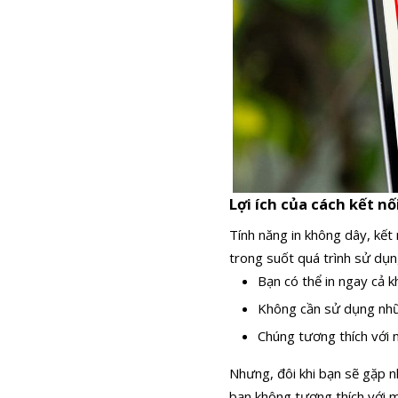
Lợi ích của cách kết nố
Tính năng in không dây, kết 
trong suốt quá trình sử dụn
Bạn có thể in ngay cả 
Không cần sử dụng nhữ
Chúng tương thích với n
Nhưng, đôi khi bạn sẽ gặp nh
bạn không tương thích với má