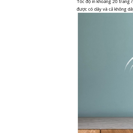
Tốc độ in khoảng 20 trang /
được có dây và cả không dâ