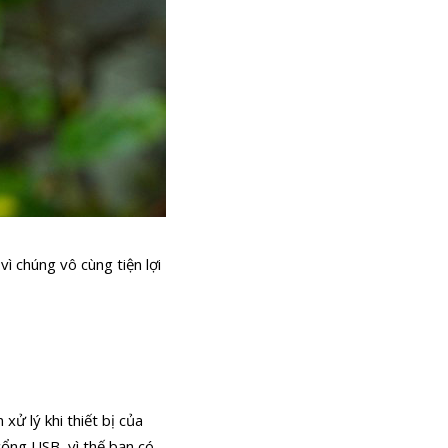
ì chúng vô cùng tiện lợi
xử lý khi thiết bị của
cổng USB, vì thế bạn có