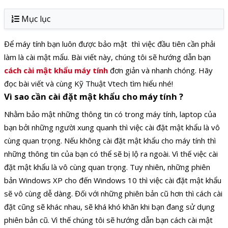
Mục lục
Để máy tính bạn luôn được bảo mật thì việc đầu tiên cần phải
làm là cài mật mẩu. Bài viết này, chúng tôi sẽ hướng dẫn bạn
cách cài mật khẩu máy tính
đơn giản và nhanh chóng. Hãy
đọc bài viết và cùng Kỹ Thuật Vtech tìm hiểu nhé!
Vì sao cần cài đặt mật khẩu cho máy tính ?
Nhằm bảo mật những thông tin có trong máy tính, laptop của
bạn bởi những người xung quanh thì việc cài đặt mật khẩu là vô
cùng quan trọng. Nếu không cài đặt mật khẩu cho máy tính thì
những thông tin của bạn có thể sẽ bị lộ ra ngoài. Vì thế việc cài
đặt mật khẩu là vô cùng quan trọng.
Tuy nhiên, những phiên
bản Windows XP cho đến Windows 10 thì việc cài đặt mật khẩu
sẽ vô cùng dễ dàng. Đối với những phiên bản cũ hơn thì cách cài
đặt cũng sẽ khác nhau, sẽ khá khó khăn khi bạn đang sử dụng
phiên bản cũ. Vì thế chúng tôi sẽ hướng dẫn bạn cách cài mật