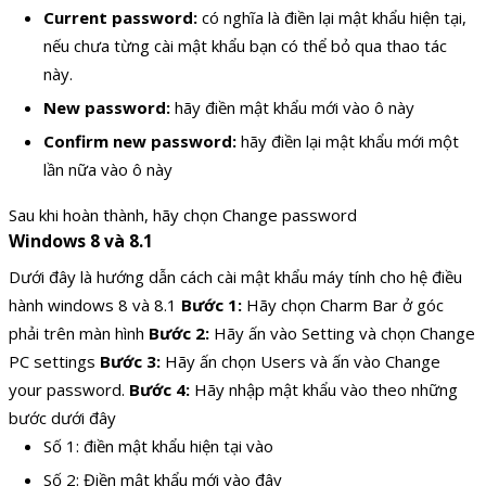
Current password:
có nghĩa là điền lại mật khẩu hiện tại,
nếu chưa từng cài mật khẩu bạn có thể bỏ qua thao tác
này.
New password:
hãy điền mật khẩu mới vào ô này
Confirm new password:
hãy điền lại mật khẩu mới một
lần nữa vào ô này
Sau khi hoàn thành, hãy chọn Change password
Windows 8 và 8.1
Dưới đây là hướng dẫn cách cài mật khẩu máy tính cho hệ điều
hành windows 8 và 8.1
Bước 1:
Hãy chọn Charm Bar ở góc
phải trên màn hình
Bước 2:
Hãy ấn vào Setting và chọn Change
PC settings
Bước 3:
Hãy ấn chọn Users và ấn vào Change
your password.
Bước 4:
Hãy nhập mật khẩu vào theo những
bước dưới đây
Số 1: điền mật khẩu hiện tại vào
Số 2: Điền mật khẩu mới vào đây