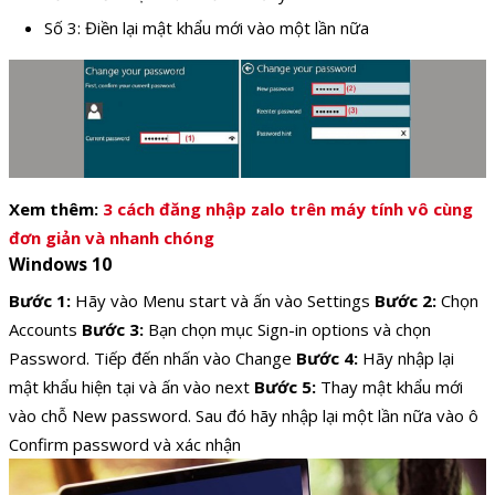
Số 3: Điền lại mật khẩu mới vào một lần nữa
Xem thêm:
3 cách đăng nhập zalo trên máy tính vô cùng
đơn giản và nhanh chóng
Windows 10
Bước 1:
Hãy vào Menu start và ấn vào Settings
Bước 2:
Chọn
Accounts
Bước 3:
Bạn chọn mục Sign-in options và chọn
Password. Tiếp đến nhấn vào Change
Bước 4:
Hãy nhập lại
mật khẩu hiện tại và ấn vào next
Bước 5:
Thay mật khẩu mới
vào chỗ New password. Sau đó hãy nhập lại một lần nữa vào ô
Confirm password và xác nhận