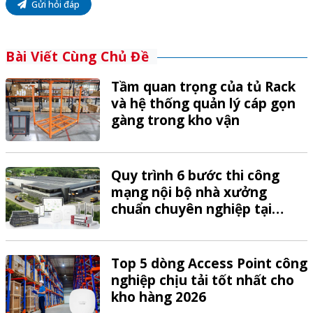
Gửi hỏi đáp
Bài Viết Cùng Chủ Đề
Tầm quan trọng của tủ Rack
và hệ thống quản lý cáp gọn
gàng trong kho vận
Quy trình 6 bước thi công
mạng nội bộ nhà xưởng
chuẩn chuyên nghiệp tại
VTech
Top 5 dòng Access Point công
nghiệp chịu tải tốt nhất cho
kho hàng 2026