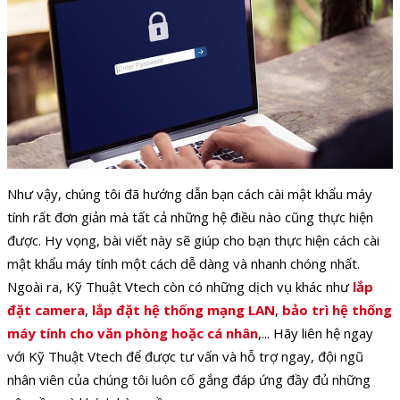
Như vậy, chúng tôi đã hướng dẫn bạn cách cài mật khẩu máy
tính rất đơn giản mà tất cả những hệ điều nào cũng thực hiện
được. Hy vọng, bài viết này sẽ giúp cho bạn thực hiện cách cài
mật khẩu máy tính một cách dễ dàng và nhanh chóng nhất.
Ngoài ra, Kỹ Thuật Vtech còn có những dịch vụ khác như
lắp
đặt camera
,
lắp đặt hệ thống mạng LAN
,
bảo trì hệ thống
máy tính cho văn phòng hoặc cá nhân
,... Hãy liên hệ ngay
với Kỹ Thuật Vtech để được tư vấn và hỗ trợ ngay, đội ngũ
nhân viên của chúng tôi luôn cố gắng đáp ứng đầy đủ những