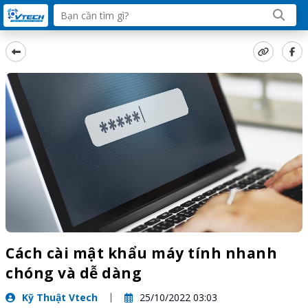
Cách cài mật khẩu máy tính nhanh
chóng và dễ dàng
Kỹ Thuật Vtech
25/10/2022 03:03