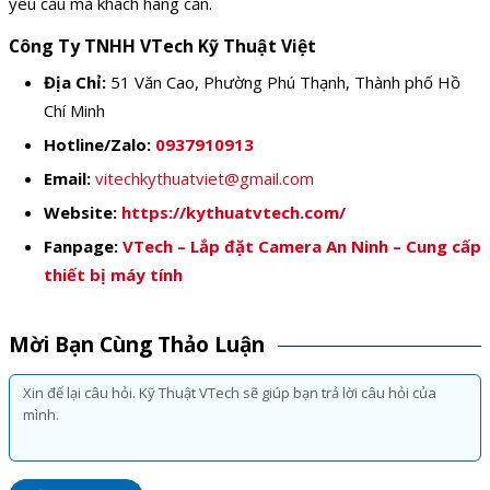
yêu cầu mà khách hàng cần.
Công Ty TNHH VTech Kỹ Thuật Việt
Địa Chỉ:
51 Văn Cao, Phường Phú Thạnh, Thành phố Hồ
Chí Minh
Hotline/Zalo:
0937910913
Email:
vitechkythuatviet@gmail.com
Website:
https://kythuatvtech.com/
Fanpage:
VTech – Lắp đặt Camera An Ninh – Cung cấp
thiết bị máy tính
Mời Bạn Cùng Thảo Luận