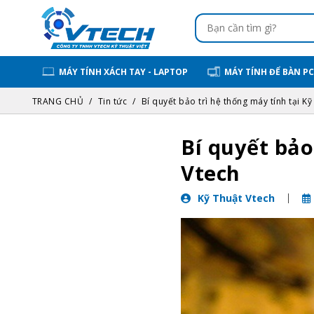
MÁY TÍNH XÁCH TAY - LAPTOP
MÁY TÍNH ĐỂ BÀN PC
TRANG CHỦ
Tin tức
Bí quyết bảo trì hệ thống máy tính tại Kỹ 
Bí quyết bảo
Vtech
Kỹ Thuật Vtech