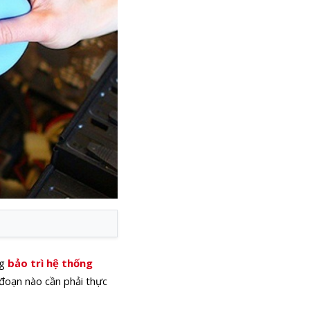
ng
bảo trì hệ thống
đoạn nào cần phải thực