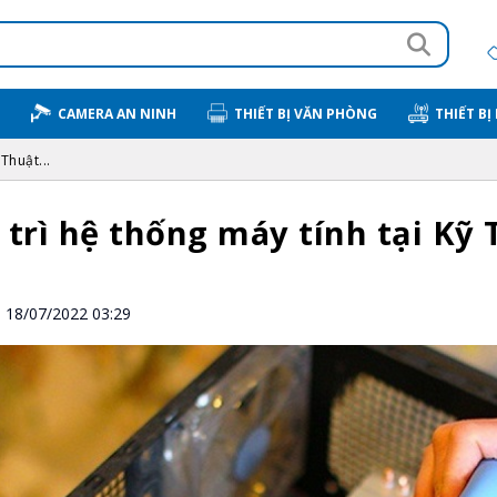
CAMERA AN NINH
THIẾT BỊ VĂN PHÒNG
THIẾT BỊ
Thuật...
 trì hệ thống máy tính tại Kỹ
18/07/2022 03:29