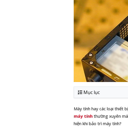
Mục lục
Máy tính hay các loại thiết 
máy tính
thường xuyên máy 
hiện khi bảo trì máy tính?