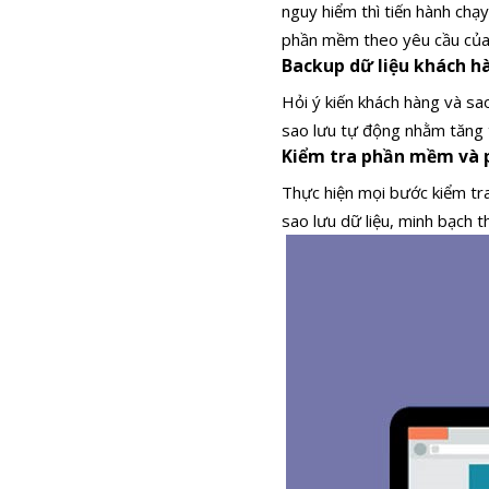
nguy hiểm thì tiến hành chạ
phần mềm theo yêu cầu của kh
Backup dữ liệu khách h
Hỏi ý kiến khách hàng và sa
sao lưu tự động nhằm tăng t
Kiểm tra phần mềm và p
Thực hiện mọi bước kiểm tr
sao lưu dữ liệu, minh bạch t