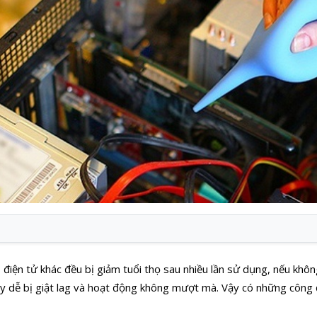
bị điện tử khác đều bị giảm tuổi thọ sau nhiều lần sử dụng, nếu khô
dễ bị giật lag và hoạt động không mượt mà. Vậy có những công 