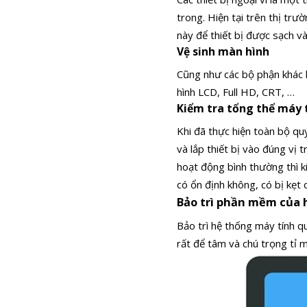
trong. Hiện tại trên thị tr
này để thiết bị được sạch v
Vệ sinh màn hình
Cũng như các bộ phận khác k
hình LCD, Full HD, CRT, …
Kiểm tra tổng thể máy 
Khi đã thực hiện toàn bộ qu
và lắp thiết bị vào đúng vị tr
hoạt động bình thường thì k
có ổn định không, có bị kẹt
Bảo trì phần mềm của 
Bảo trì hệ thống máy tính q
rất để tâm và chú trọng tỉ 