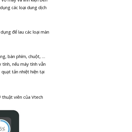
 dụng các loại dung dịch
dụng để lau các loại màn
ạng, bàn phím, chuột, …
 tính, nếu máy tính vẫn
quạt tản nhiệt hiện tại
ỹ thuật viên của Vtech