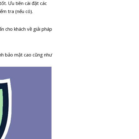
tốt.
Ưu tiên cài đặt các
iểm tra (nếu có).
ấn cho khách về giải pháp
ính bảo mật cao cũng như