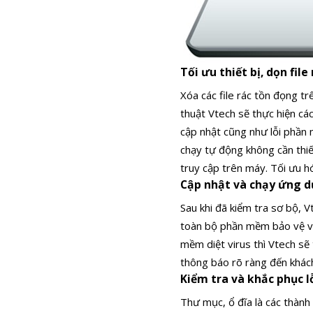
Tối ưu thiết bị, dọn fil
Xóa các file rác tồn đọng tr
thuật Vtech sẽ thực hiện cá
cập nhật cũng như lỗi phần
chạy tự động không cần thiế
truy cập trên máy. Tối ưu hó
Cập nhật và chạy ứng d
Sau khi đã kiểm tra sơ bộ, 
toàn bộ phần mềm bảo vệ và
mềm diệt virus thì Vtech sẽ
thông báo rõ ràng đến khác
Kiểm tra và khắc phục l
Thư mục, ổ đĩa là các thành