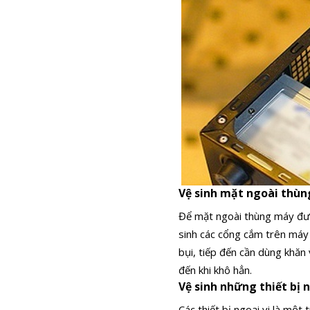
Vệ sinh mặt ngoài thù
Để mặt ngoài thùng máy đượ
sinh các cổng cắm trên máy
bụi, tiếp đến cần dùng khăn
đến khi khô hẳn.
Vệ sinh những thiết bị 
Các thiết bị ngoại vi là mộ