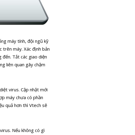
hống máy tính,
đội ngũ kỹ
c trên máy.
Xác định bản
 đến. Tắt các giao diện
ng liên quan gây chậm
diệt virus. Cập nhật mới
ợp máy chưa có phần
iệu quả hơn thì Vtech sẽ
virus. Nếu không có gì