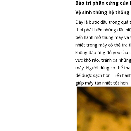
Bảo trì phần cứng của
Vệ sinh thùng hệ thống
Đây là bước đầu trong quá t
thời phát hiện những dấu hi
tiến hành mở thùng máy và 
nhiệt trong máy có thể tra t
không đáp ứng đủ yêu cầu th
vực khô ráo, tránh xa nhữn
máy.
Người dùng có thể thao
để được sạch hơn. Tiến hành
giúp máy tản nhiệt tốt hơn.