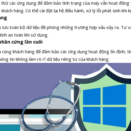
y thử các ứng dụng để đảm bảo tình trạng của máy vẫn hoạt động 
ách hàng. Có thể cài đặt lại hệ điều hành, xử lý lỗi phát sinh khi k
àng
o lưu toàn bộ dữ liệu đề phòng những trường hợp xấu xảy ra. Tư v
ính an toàn khi sử dụng.
hần cứng lần cuối
a cùng khách hàng để đảm bảo các ứng dụng hoạt động ổn định, t
hông tin không làm rò rỉ dữ liệu riêng tư của khách hàng.