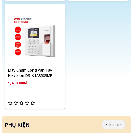
Máy Chấm Công Vân Tay
Hikvision DS-K1A8503MF
1,430,000đ
PHỤ KIỆN
Xem thêm