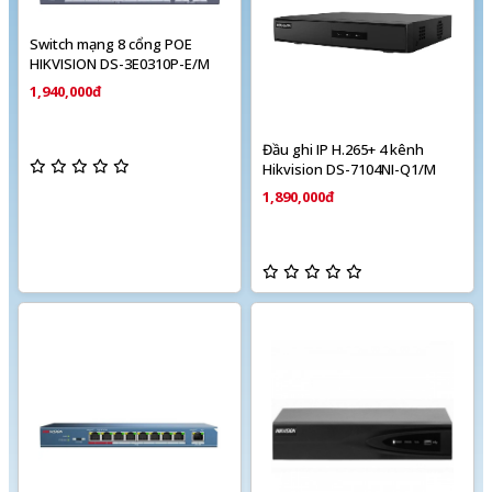
Switch mạng 8 cổng POE
HIKVISION DS-3E0310P-E/M
1,940,000đ
Đầu ghi IP H.265+ 4 kênh
Hikvision DS-7104NI-Q1/M
1,890,000đ