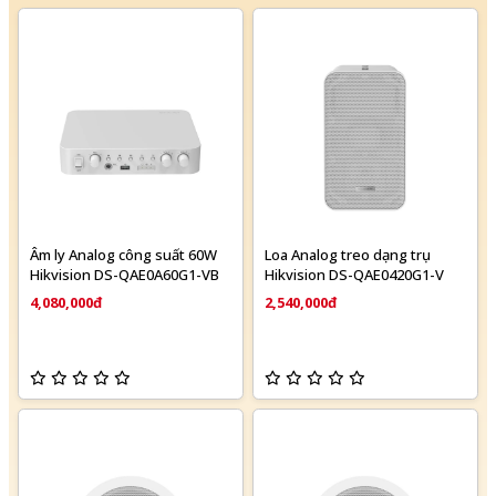
Âm ly Analog công suất 60W
Loa Analog treo dạng trụ
Hikvision DS-QAE0A60G1-VB
Hikvision DS-QAE0420G1-V
4,080,000đ
2,540,000đ