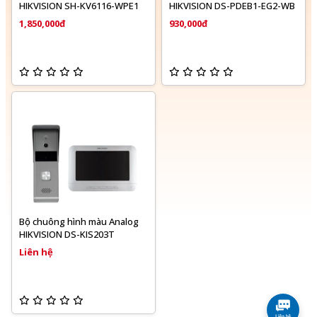
HIKVISION SH-KV6116-WPE1
HIKVISION DS-PDEB1-EG2-WB
1,850,000đ
930,000đ
Bộ chuông hình màu Analog
HIKVISION DS-KIS203T
Liên hệ