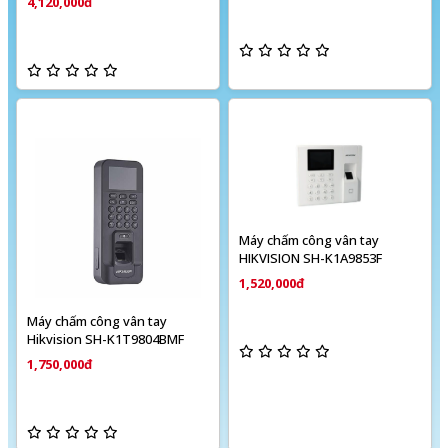
4,120,000đ
Máy chấm công vân tay
HIKVISION SH-K1A9853F
1,520,000đ
Máy chấm công vân tay
Hikvision SH-K1T9804BMF
1,750,000đ