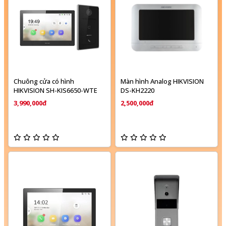
Chuông cửa có hình
Màn hình Analog HIKVISION
HIKVISION SH-KIS6650-WTE
DS-KH2220
3,990,000đ
2,500,000đ