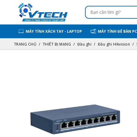
MÁY TÍNH XÁCH TAY - LAPTOP
MÁY TÍNH ĐỂ BÀN PC
TRANG CHỦ
THIẾT BỊ MẠNG
Đầu ghi
Đầu ghi Hikvision