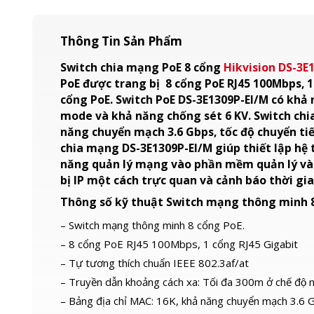
Thông Tin Sản Phẩm
Switch chia mạng PoE 8 cổng
Hikvision DS-3E
PoE được trang bị 8 cổng PoE RJ45 100Mbps, 1
cổng PoE. Switch PoE DS-3E1309P-EI/M có khả 
mode và khả năng chống sét 6 KV. Switch chi
năng chuyển mạch 3.6 Gbps, tốc độ chuyển tiế
chia mạng DS-3E1309P-EI/M giúp thiết lập hệ 
năng quản lý mạng vào phần mềm quản lý và t
bị IP một cách trực quan và cảnh báo thời gia
Thông số kỹ thuật Switch mạng thông minh 8
– Switch mạng thông minh 8 cổng PoE.
– 8 cổng PoE RJ45 100Mbps, 1 cổng RJ45 Gigabit
– Tự tương thích chuẩn IEEE 802.3af/at
– Truyền dẫn khoảng cách xa: Tối đa 300m ở chế độ 
– Bảng địa chỉ MAC: 16K, khả năng chuyển mạch 3.6 G