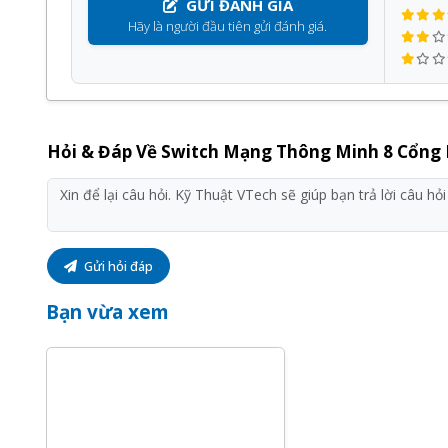
GỬI ĐÁNH GIÁ
Hãy là người đầu tiên gửi đánh giá.
Hỏi & Đáp Về Switch Mạng Thông Minh 8 Cổng
Gửi hỏi đáp
Bạn vừa xem