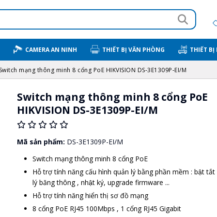
CAMERA AN NINH
THIẾT BỊ VĂN PHÒNG
THIẾT BỊ
Switch mạng thông minh 8 cổng PoE HIKVISION DS-3E1309P-EI/M
Switch mạng thông minh 8 cổng PoE
HIKVISION DS-3E1309P-EI/M
Mã sản phẩm:
DS-3E1309P-EI/M
Switch mạng thông minh 8 cổng PoE
Hỗ trợ tính năng cấu hình quản lý bằng phần mềm : bật tắ
lý băng thông , nhật ký, upgrade firmware ...
Hỗ trợ tính năng hiển thị sơ đồ mạng
8 cổng PoE RJ45 100Mbps , 1 cổng RJ45 Gigabit