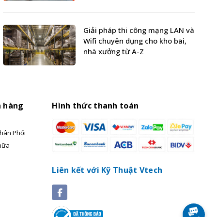
Giải pháp thi công mạng LAN và
Wifi chuyên dụng cho kho bãi,
nhà xưởng từ A-Z
h hàng
Hình thức thanh toán
hân Phối
hữa
Liên kết với Kỹ Thuật Vtech