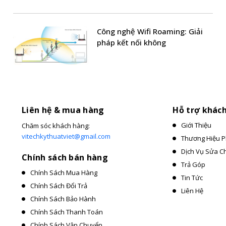
Công nghệ Wifi Roaming: Giải
pháp kết nối không
Liên hệ & mua hàng
Hỗ trợ khác
Giới Thiệu
Chăm sóc khách hàng:
vitechkythuatviet@gmail.com
Thương Hiệu P
Dịch Vụ Sửa C
Chính sách bán hàng
Trả Góp
Chính Sách Mua Hàng
Tin Tức
Chính Sách Đổi Trả
Liên Hệ
Chính Sách Bảo Hành
Chính Sách Thanh Toán
Chính Sách Vận Chuyển