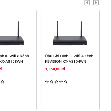
nh IP Wifi 8 kênh
Đầu Ghi Hình IP Wifi 4 Kênh
 KX-A8108WN
KBVISION KX-A8104WN
S
đ
1,350,000đ
H
1