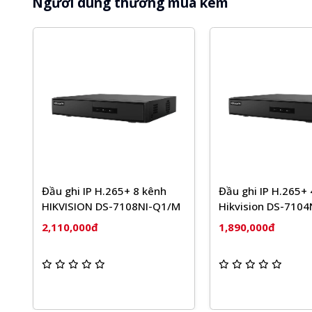
Người dùng thường mua kèm
Đầu ghi IP H.265+ 8 kênh
Đầu ghi IP H.265+
HIKVISION DS-7108NI-Q1/M
Hikvision DS-710
2,110,000đ
1,890,000đ