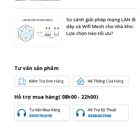
So sánh giải pháp mạng LAN đi
dây và Wifi Mesh cho nhà kho:
Lựa chọn nào tối ưu?
Tư vấn sản phẩm
Kiểm Tra
Đơn Hàng
Hệ Thống
Cửa Hàng
Hỗ trợ mua hàng( 08h00 - 22h00)
Tư Vấn Mua Hàng
Hỗ Trợ Kỹ Thuật
0909765095
0888663966