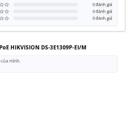
0 đánh giá
0 đánh giá
0 đánh giá
 PoE HIKVISION DS-3E1309P-EI/M