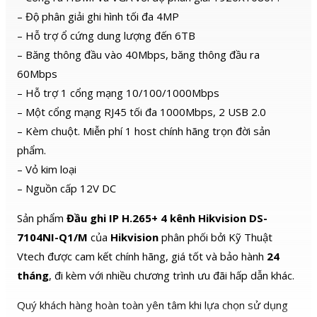
– Độ phân giải ghi hình tối đa 4MP
– Hỗ trợ ổ cứng dung lượng đến 6TB
– Băng thông đầu vào 40Mbps, băng thông đầu ra
60Mbps
– Hỗ trợ 1 cổng mạng 10/100/1000Mbps
– Một cổng mạng RJ45 tối đa 1000Mbps, 2 USB 2.0
– Kèm chuột. Miễn phí 1 host chính hãng trọn đời sản
phẩm.
– Vỏ kim loại
– Nguồn cấp 12V DC
Sản phẩm
Đầu ghi IP H.265+ 4 kênh Hikvision DS-
7104NI-Q1/M
của
Hikvision
phân phối bởi Kỹ Thuật
Vtech được cam kết chính hãng, giá tốt và bảo hành
24
tháng
, đi kèm với nhiều chương trình ưu đãi hấp dẫn khác.
Quý khách hàng hoàn toàn yên tâm khi lựa chọn sử dụng