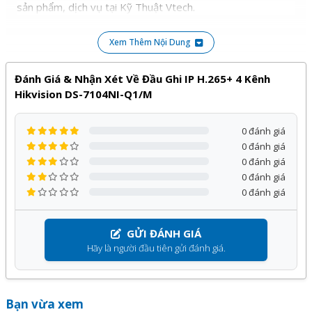
sản phẩm, dịch vụ tại Kỹ Thuật Vtech.
Xem Thêm Nội Dung
Đánh Giá & Nhận Xét Về Đầu Ghi IP H.265+ 4 Kênh
Hikvision DS-7104NI-Q1/M
0 đánh giá
0 đánh giá
0 đánh giá
0 đánh giá
0 đánh giá
GỬI ĐÁNH GIÁ
Hãy là người đầu tiên gửi đánh giá.
Bạn vừa xem