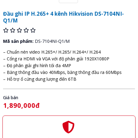
Đầu ghi IP H.265+ 4 kênh Hikvision DS-7104NI-
Q1/M
Mã sản phẩm:
DS-7104NI-Q1/M
– Chuẩn nén video H.265+/ H.265/ H.264+/ H.264
– Cổng ra HDMI và VGA với độ phân giải 1920X1080P
– Độ phân giải ghi hình tối đa 4MP
– Băng thông đầu vào 40Mbps, băng thông đầu ra 60Mbps
– Hỗ trợ ổ cứng dung lượng đến 6TB
Giá bán
1,890,000đ