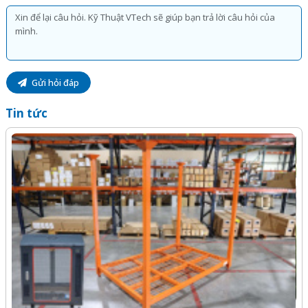
Gửi hỏi đáp
Tin tức