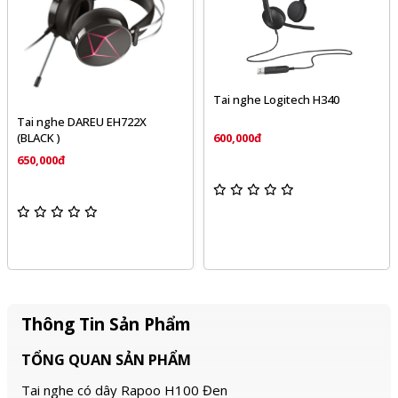
Tai nghe Logitech H340
Tai nghe DAREU EH722X
(BLACK )
600,000đ
650,000đ
Thông Tin Sản Phẩm
TỔNG QUAN SẢN PHẨM
Tai nghe có dây Rapoo H100 Đen