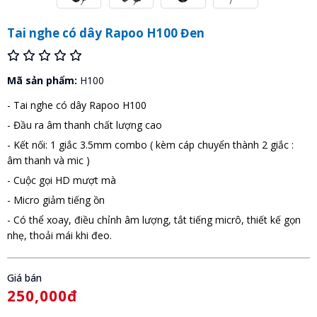
Tai nghe có dây Rapoo H100 Đen
Mã sản phẩm:
H100
- Tai nghe có dây Rapoo H100
- Đầu ra âm thanh chất lượng cao
- Kết nối: 1 giắc 3.5mm combo ( kèm cáp chuyển thành 2 giắc :
âm thanh và mic )
- Cuộc gọi HD mượt mà
- Micro giảm tiếng ồn
- Có thể xoay, điều chỉnh âm lượng, tắt tiếng micrô, thiết kế gọn
nhẹ, thoải mái khi đeo.
Giá bán
250,000đ