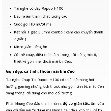
Tai nghe có dây Rapoo H100
Đầu ra âm thanh chất lượng cao
Cuộc gọi HD mượt mà
Kết nối: 1 giắc 3.5mm combo ( kèm cáp chuyển thành
2 giắc )
Micro giảm tiếng ồn
Có thể xoay, điều chỉnh âm lượng, tắt tiếng micrô,
thiết kế gọn nhẹ, thoải mái khi đeo.
Gọn đẹp, cá tính, thoải mái khi đeo
Tai nghe Chụp Tai Rapoo H100 có thiết kế mang hơi
hướng gaming nhưng kích thước nhỏ gọn, tinh tế, màu đen
sang trọng, dễ dùng cho mọi đối tượng.
Phần khung đeo đầu thanh mảnh,
độ co giãn tốt
, ôm vừa
vặn với đầu người dùng mà không gây đau, khó chịu cả khi