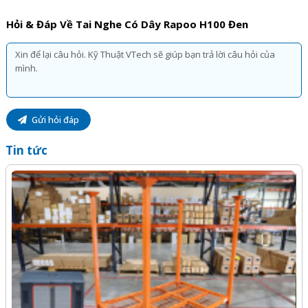
sản phẩm, dịch vụ tại Kỹ Thuật Vtech.
Hỏi & Đáp Về Tai Nghe Có Dây Rapoo H100 Đen
Gửi hỏi đáp
Tin tức