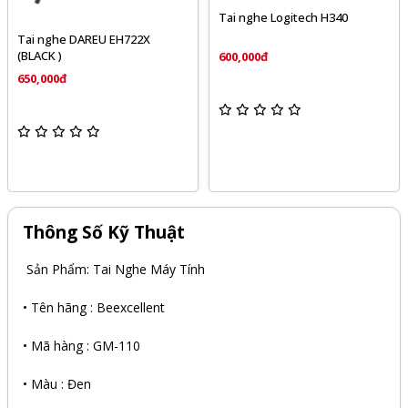
Tai nghe Logitech H340
Tai nghe DAREU EH722X
(BLACK )
600,000đ
650,000đ
Thông Số Kỹ Thuật
Sản Phẩm: Tai Nghe Máy Tính
• Tên hãng : Beexcellent
• Mã hàng : GM-110
• Màu : Đen