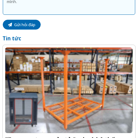
Gửi hỏi đáp
Tin tức
-Z