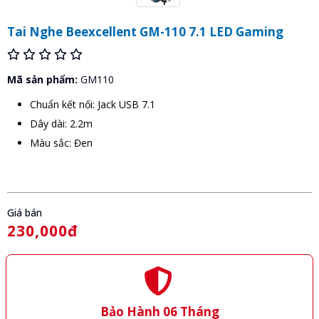
Tai Nghe Beexcellent GM-110 7.1 LED Gaming
Mã sản phẩm:
GM110
Chuẩn kết nối: Jack USB 7.1
Dây dài: 2.2m
Màu sắc: Đen
Giá bán
230,000đ
Bảo Hành 06 Tháng