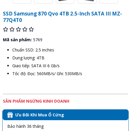
SSD Samsung 870 Qvo 4TB 2.5-Inch SATA III MZ-
77Q4T0
Mã sản phẩm:
5769
Chuẩn SSD: 2.5 inches
Dung lượng: 4TB
Giao tiếp: SATA III 6 Gb/s
Tốc độ: Đọc: 560MB/s/ Ghi: 530MB/s
SẢN PHẨM NGỪNG KINH DOANH
Ưu Đãi Khi Mua Ổ Cứng
Bảo hành 36 tháng