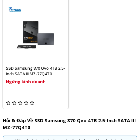
SSD Samsung 870 Qvo 4TB 2.5-
Inch SATA III MZ-77Q4T0
Ngừng kinh doanh
Hỏi & Đáp Về SSD Samsung 870 Qvo 4TB 2.5-Inch SATA III
MZ-77Q4T0