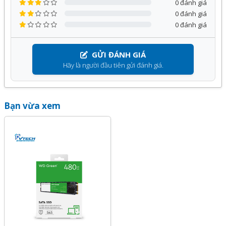
0 đánh giá
0 đánh giá
0 đánh giá
GỬI ĐÁNH GIÁ
Hãy là người đầu tiên gửi đánh giá.
Bạn vừa xem