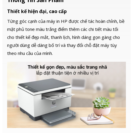
Thiết kế hiện đại, cao cấp
Từng góc cạnh của máy in HP được chế tác hoàn chỉnh, bề
mặt phủ tone màu trắng điểm thêm các chi tiết màu tối
cho thiết kế đẹp mắt, thanh lịch, hình dáng gọn gàng cho
người dùng dễ dàng bố trí và thay đổi chỗ đặt máy tùy
theo nhu cầu của mình.