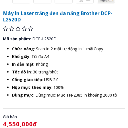
Máy in Laser trắng đen đa năng Brother DCP-
L2520D
Mã sản phẩm:
DCP-L2520D
Chức năng
: Scan In 2 mặt tự động In 1 mặtCopy
Khổ giấy
: Tối đa A4
In đảo mặt
: Không
Tốc độ in
: 30 trang/phút
Cổng giao tiếp
: USB 2.0
Hộp mực theo máy
: 100%
Dùng mực
: Dùng mực: Mực TN-2385 in khoảng 2000 tờ
Giá bán
4,550,000đ