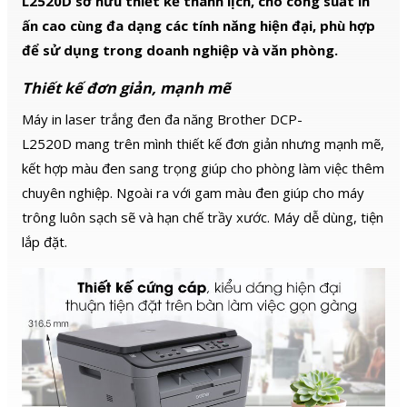
L2520D sở hữu thiết kế thanh lịch, cho công suất in
ấn cao cùng đa dạng các tính năng hiện đại, phù hợp
để sử dụng trong doanh nghiệp và văn phòng.
Thiết kế đơn giản, mạnh mẽ
Máy in laser trắng đen đa năng Brother DCP-
L2520D mang trên mình thiết kế đơn giản nhưng mạnh mẽ,
kết hợp màu đen sang trọng giúp cho phòng làm việc thêm
chuyên nghiệp. Ngoài ra với gam màu đen giúp cho máy
trông luôn sạch sẽ và hạn chế trầy xước. Máy dễ dùng, tiện
lắp đặt.