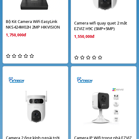
Bộ Kit Camera WiFi EasyLink
Camera wifi quay quet 2 mắt
NKS424W02H 2MP HIKVISION
EZVIZ H9C (5MP+5MP)
1,750,000đ
1,550,000đ
Camera 2 ống kính ngoài trời
Camera IP Wifi trong nhà EZVIZ