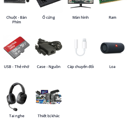
Chuột - Bàn
Ổ cứng
Màn hình
Ram
Phím
USB - Thẻ nhớ
Case - Nguồn
Cáp chuyển đổi
Loa
Tai nghe
Thiết bị khác