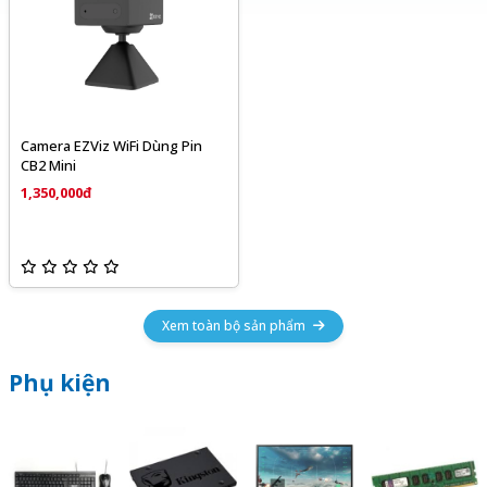
Camera EZViz WiFi Dùng Pin
CB2 Mini
1,350,000đ
Xem toàn bộ sản phẩm
Phụ kiện