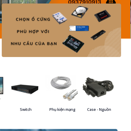
Switch
Phụ kiện mạng
Case - Nguồn