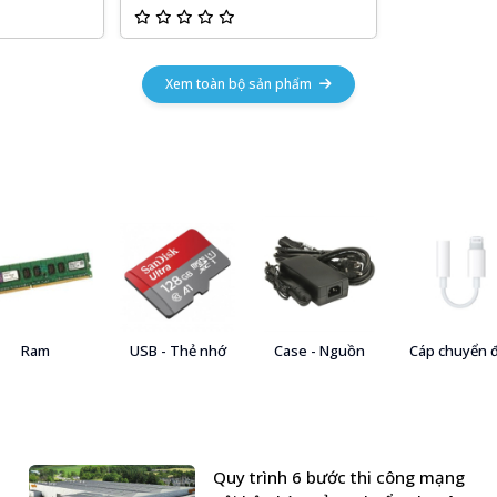
Xem toàn bộ sản phẩm
Ram
USB - Thẻ nhớ
Case - Nguồn
Cáp chuyển 
Quy trình 6 bước thi công mạng