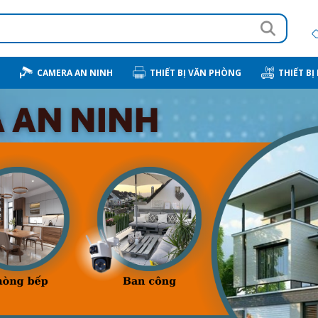
CAMERA AN NINH
THIẾT BỊ VĂN PHÒNG
THIẾT BỊ