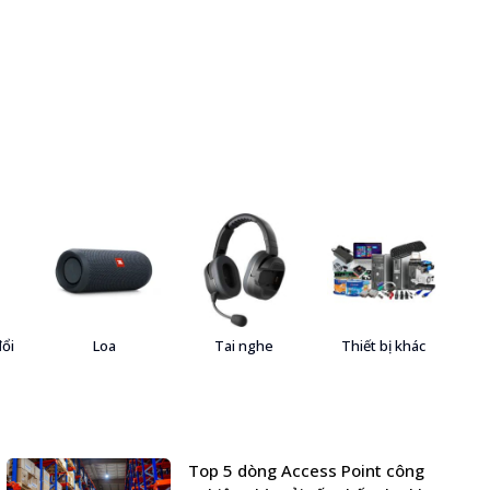
đổi
Loa
Tai nghe
Thiết bị khác
Top 5 dòng Access Point công