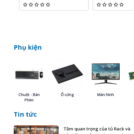
Phụ kiện
Chuột - Bàn
Ổ cứng
Màn hình
Phím
Tin tức
Tầm quan trọng của tủ Rack và