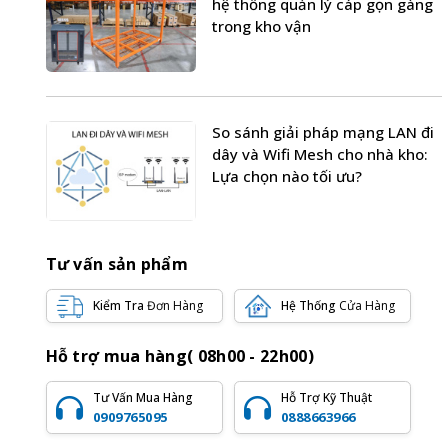
hệ thống quản lý cáp gọn gàng
trong kho vận
So sánh giải pháp mạng LAN đi
dây và Wifi Mesh cho nhà kho:
Lựa chọn nào tối ưu?
Tư vấn sản phẩm
Kiểm Tra
Đơn Hàng
Hệ Thống
Cửa Hàng
Hỗ trợ mua hàng( 08h00 - 22h00)
Tư Vấn Mua Hàng
Hỗ Trợ Kỹ Thuật
0909765095
0888663966