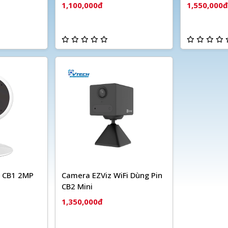
1,100,000đ
1,550,000đ
i CB1 2MP
Camera EZViz WiFi Dùng Pin
CB2 Mini
1,350,000đ