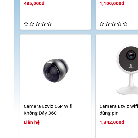
485,000đ
1,100,000đ
Camera Ezviz C6P Wifi
Camera Ezviz wif
Không Dây 360
dùng pin
Liên hệ
1,342,000đ