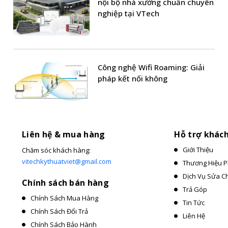
nội bộ nhà xưởng chuẩn chuyên
nghiệp tại VTech
Công nghệ Wifi Roaming: Giải
pháp kết nối không
Liên hệ & mua hàng
Hỗ trợ khác
Giới Thiệu
Chăm sóc khách hàng:
vitechkythuatviet@gmail.com
Thương Hiệu P
Dịch Vụ Sửa C
Chính sách bán hàng
Trả Góp
Chính Sách Mua Hàng
Tin Tức
Chính Sách Đổi Trả
Liên Hệ
Chính Sách Bảo Hành