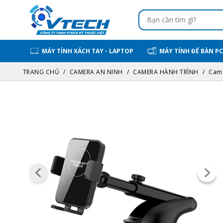
MÁY TÍNH XÁCH TAY - LAPTOP
MÁY TÍNH ĐỂ BÀN PC
TRANG CHỦ
CAMERA AN NINH
CAMERA HÀNH TRÌNH
Came