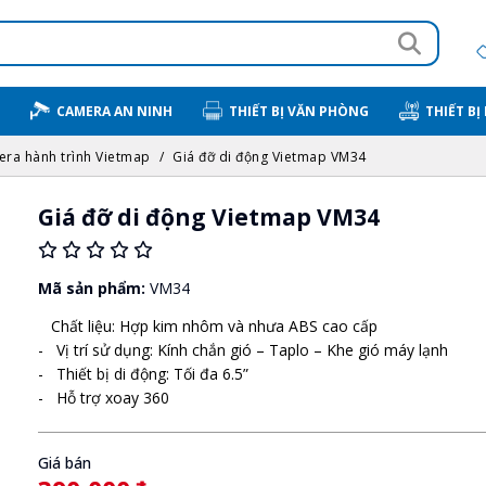
CAMERA AN NINH
THIẾT BỊ VĂN PHÒNG
THIẾT BỊ
ra hành trình Vietmap
Giá đỡ di động Vietmap VM34
Giá đỡ di động Vietmap VM34
Mã sản phẩm:
VM34
Chất liệu: Hợp kim nhôm và nhưa ABS cao cấp
- Vị trí sử dụng: Kính chắn gió – Taplo – Khe gió máy lạnh
- Thiết bị di động: Tối đa 6.5”
- Hỗ trợ xoay 360
Giá bán