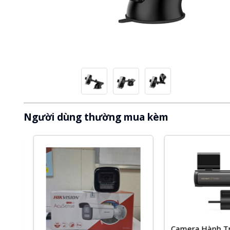
Người dùng thường mua kèm
Camera Hành Trìn