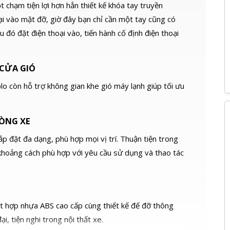
t chạm tiện lợi hơn hẳn thiết kế khóa tay truyền
ại vào mặt đỡ, giờ đây bạn chỉ cần một tay cũng có
 đó đặt điện thoại vào, tiến hành cố định điện thoại
 CỬA GIÓ
plo còn hỗ trợ không gian khe gió máy lạnh giúp tối ưu
ÒNG XE
lắp đặt đa dạng, phù hợp mọi vị trí. Thuận tiện trong
h khoảng cách phù hợp với yêu cầu sử dụng và thao tác
t hợp nhựa ABS cao cấp cùng thiết kế đế đỡ thông
i, tiện nghi trong nội thất xe.