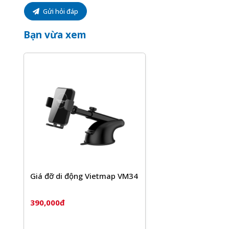
Gửi hỏi đáp
Bạn vừa xem
Giá đỡ di động Vietmap VM34
390,000đ