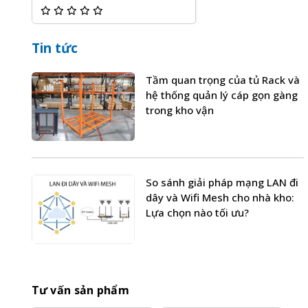
Tin tức
Tầm quan trọng của tủ Rack và
hệ thống quản lý cáp gọn gàng
trong kho vận
So sánh giải pháp mạng LAN đi
dây và Wifi Mesh cho nhà kho:
Lựa chọn nào tối ưu?
Tư vấn sản phẩm