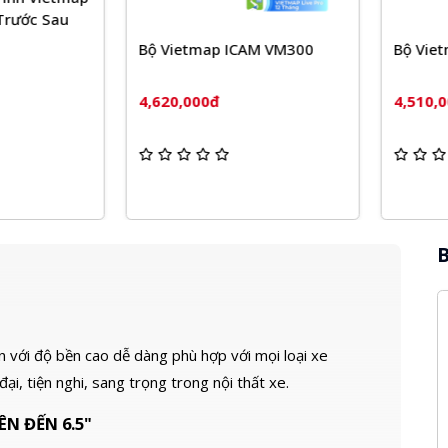
ước Sau
Bộ Vietmap ICAM VM300
Bộ Vietm
4,620,000đ
4,510,000
B
hắn với độ bền cao dễ dàng phù hợp với mọi loại xe
i, tiện nghi, sang trọng trong nội thất xe.
N ĐẾN 6.5"