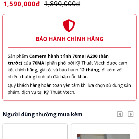
1,590,000đ
1,890,000đ
BẢO HÀNH CHÍNH HÃNG
Sản phẩm
Camera hành trình 70mai A200 (bản
trước)
của
70MAI
phân phối bởi Kỹ Thuật Vtech được cam
kết chính hãng, giá tốt và bảo hành
12 tháng
, đi kèm với
nhiều chương trình ưu đãi hấp dẫn khác.
Quý khách hàng hoàn toàn yên tâm khi lựa chọn sử dụng sản
phẩm, dịch vụ tại Kỹ Thuật Vtech.
Người dùng thường mua kèm