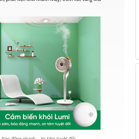
 – Báo động nhanh – An tâm tuyệt đối