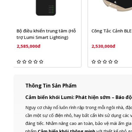
ỗ
Công Tắc Cảnh BLE Mesh
Công tắc cảm ứng
minh Luto kính lõ
2,530,000đ
2,475,000đ
Thông Tin Sản Phẩm
Cảm biến khói Lumi: Phát hiện sớm – Báo 
Nguy cơ cháy nổ luôn rình rập trong mỗi ngôi nhà, đặc
cần một sự cố điện nhỏ, hay bất cẩn khi sử dụng các v
đáng tiếc. Nhằm nâng cao an toàn, bảo vệ mái ấm gia đ
phẩm
Cảm biến khói thông minh
với thiết kế nhỏ g