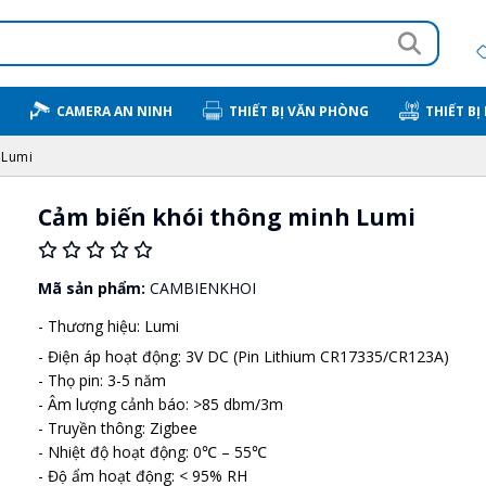
CAMERA AN NINH
THIẾT BỊ VĂN PHÒNG
THIẾT BỊ
 Lumi
Cảm biến khói thông minh Lumi
Mã sản phẩm:
CAMBIENKHOI
- Thương hiệu: Lumi
- Điện áp hoạt động: 3V DC (Pin Lithium CR17335/CR123A)
- Thọ pin: 3-5 năm
- Âm lượng cảnh báo: >85 dbm/3m
- Truyền thông: Zigbee
- Nhiệt độ hoạt động: 0℃ – 55℃
- Độ ẩm hoạt động: < 95% RH