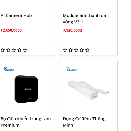
AI Camera Hub
Module âm thanh đa
vùng V3.1
12,650,000đ
7,920,000đ
Bộ điều khiển trung tâm
Động Cơ Rèm Thông
Premium
Minh