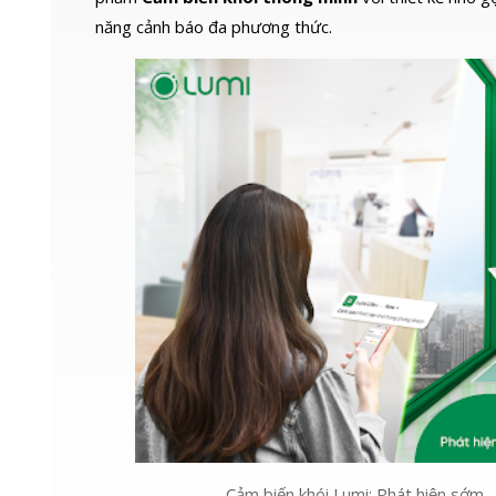
năng cảnh báo đa phương thức.
Cảm biến khói Lumi: Phát hiện sớm