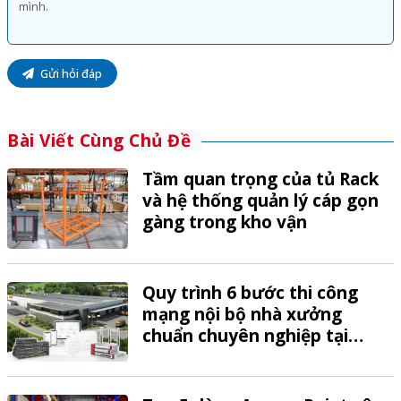
Gửi hỏi đáp
Bài Viết Cùng Chủ Đề
Tầm quan trọng của tủ Rack
và hệ thống quản lý cáp gọn
gàng trong kho vận
Quy trình 6 bước thi công
mạng nội bộ nhà xưởng
chuẩn chuyên nghiệp tại
VTech