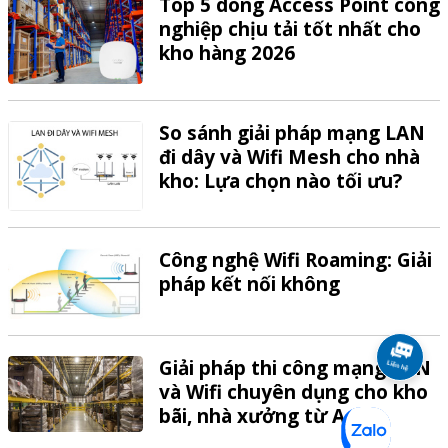
Top 5 dòng Access Point công
nghiệp chịu tải tốt nhất cho
kho hàng 2026
So sánh giải pháp mạng LAN
đi dây và Wifi Mesh cho nhà
kho: Lựa chọn nào tối ưu?
Công nghệ Wifi Roaming: Giải
pháp kết nối không
Giải pháp thi công mạng LAN
và Wifi chuyên dụng cho kho
bãi, nhà xưởng từ A-Z