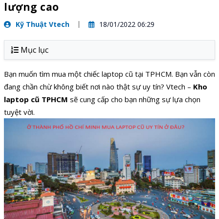
lượng cao
Kỹ Thuật Vtech
18/01/2022 06:29
Mục lục
Bạn muốn tìm mua một chiếc laptop cũ tại TPHCM. Bạn vẫn còn
đang chần chừ không biết nơi nào thật sự uy tín? Vtech –
Kho
laptop cũ TPHCM
sẽ cung cấp cho bạn những sự lựa chọn
tuyệt vời.