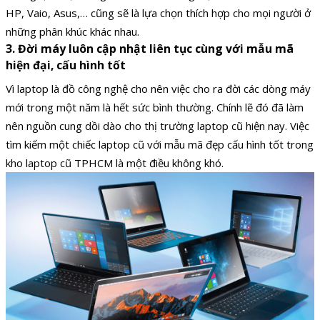
HP, Vaio, Asus,… cũng sẽ là lựa chọn thích hợp cho mọi người ở
những phân khúc khác nhau.
3. Đời máy luôn cập nhật liên tục cùng với mẫu mã
hiện đại, cấu hình tốt
Vì laptop là đồ công nghệ cho nên việc cho ra đời các dòng máy
mới trong một năm là hết sức bình thường. Chính lẽ đó đã làm
nên nguồn cung dồi dào cho thị trường laptop cũ hiện nay. Việc
tìm kiếm một chiếc laptop cũ với mẫu mã đẹp cấu hình tốt trong
kho laptop cũ TPHCM là một điều không khó.