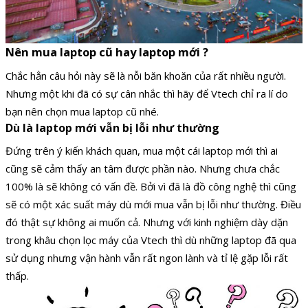
Nên mua laptop cũ hay laptop mới ?
Chắc hẳn câu hỏi này sẽ là nỗi băn khoăn của rất nhiều người.
Nhưng một khi đã có sự cân nhắc thì hãy để Vtech chỉ ra lí do
bạn nên chọn mua laptop cũ nhé.
Dù là laptop mới vẫn bị lỗi như thường
Đứng trên ý kiến khách quan, mua một cái laptop mới thì ai
cũng sẽ cảm thấy an tâm được phần nào. Nhưng chưa chắc
100% là sẽ không có vấn đề. Bởi vì đã là đồ công nghệ thì cũng
sẽ có một xác suất máy dù mới mua vẫn bị lỗi như thường. Điều
đó thật sự không ai muốn cả. Nhưng với kinh nghiệm dày dặn
trong khâu chọn lọc máy của Vtech thì dù những laptop đã qua
sử dụng nhưng vận hành vẫn rất ngon lành và tỉ lệ gặp lỗi rất
thấp.