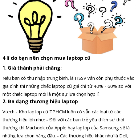
4 lí do bạn nên chọn mua laptop cũ
1. Giá thành phải chăng:
Nếu bạn có thu nhập trung bình, là HSSV vẫn còn phụ thuộc vào
gia đình thì những chiếc laptop cũ giá chỉ từ 40% - 60% so với
một chiếc laptop mới là một sự lựa chọn hợp lí.
2. Đa dạng thương hiệu laptop
Vtech - Kho laptop cũ TPHCM luôn có sẵn các loại từ các
thương hiệu lớn như: - Đối với các bạn trẻ yêu thích sự thời
thượng thì Macbook của Apple hay laptop của Samsung sẽ là
những lựa chọn hàng đầu. - Các thương hiệu khác như là Dell,