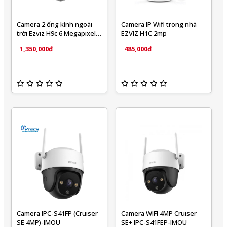
Camera 2 ống kính ngoài
Camera IP Wifi trong nhà
trời Ezviz H9c 6 Megapixel
EZVIZ H1C 2mp
(Dual camera)
1,350,000đ
485,000đ
Camera IPC-S41FP (Cruiser
Camera WIFI 4MP Cruiser
SE 4MP)-IMOU
SE+ IPC-S41FEP-IMOU