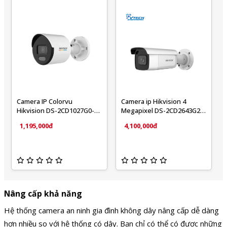
Camera IP Colorvu
Camera ip Hikvision 4
Hikvision DS-2CD1027G0-
Megapixel DS-2CD2643G2-
LUF C 2MP
IZS
1,195,000đ
4,100,000đ
Nâng cấp khả năng
Hệ thống camera an ninh gia đình không dây nâng cấp dễ dàng
hơn nhiều so với hệ thống có dây. Bạn chỉ có thể có được những