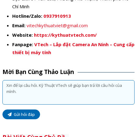
Chí Minh
Hotline/Zalo:
0937910913
Email:
vitechkythuatviet@gmail.com
Website:
https://kythuatvtech.com/
Fanpage:
VTech – Lắp đặt Camera An Ninh – Cung cấp
thiết bị máy tính
Mời Bạn Cùng Thảo Luận
Gửi hỏi đáp