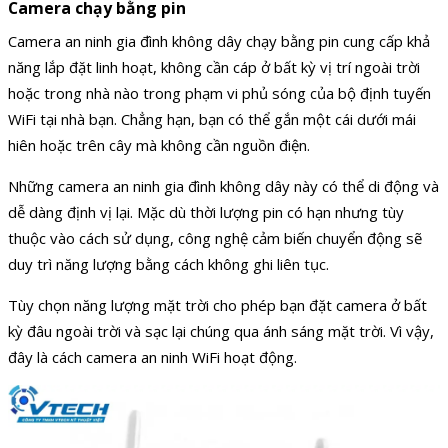
Camera chạy bằng pin
Camera an ninh gia đình không dây chạy bằng pin cung cấp khả
năng lắp đặt linh hoạt, không cần cáp ở bất kỳ vị trí ngoài trời
hoặc trong nhà nào trong phạm vi phủ sóng của bộ định tuyến
WiFi tại nhà bạn. Chẳng hạn, bạn có thể gắn một cái dưới mái
hiên hoặc trên cây mà không cần nguồn điện.
Những camera an ninh gia đình không dây này có thể di động và
dễ dàng định vị lại. Mặc dù thời lượng pin có hạn nhưng tùy
thuộc vào cách sử dụng, công nghệ cảm biến chuyển động sẽ
duy trì năng lượng bằng cách không ghi liên tục.
Tùy chọn năng lượng mặt trời cho phép bạn đặt camera ở bất
kỳ đâu ngoài trời và sạc lại chúng qua ánh sáng mặt trời. Vì vậy,
đây là cách camera an ninh WiFi hoạt động.