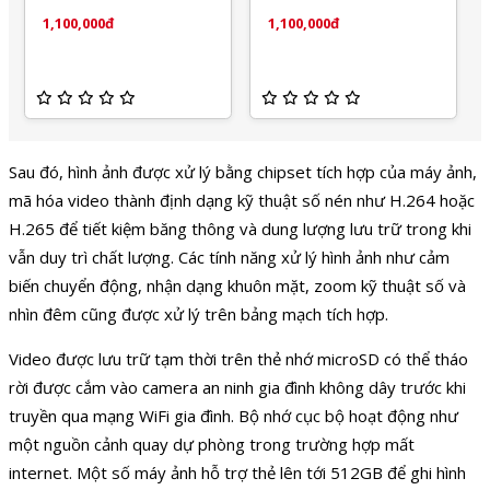
1,100,000đ
1,100,000đ
Sau đó, hình ảnh được xử lý bằng chipset tích hợp của máy ảnh,
mã hóa video thành định dạng kỹ thuật số nén như H.264 hoặc
H.265 để tiết kiệm băng thông và dung lượng lưu trữ trong khi
vẫn duy trì chất lượng. Các tính năng xử lý hình ảnh như cảm
biến chuyển động, nhận dạng khuôn mặt, zoom kỹ thuật số và
nhìn đêm cũng được xử lý trên bảng mạch tích hợp.
Video được lưu trữ tạm thời trên thẻ nhớ microSD có thể tháo
rời được cắm vào camera an ninh gia đình không dây trước khi
truyền qua mạng WiFi gia đình. Bộ nhớ cục bộ hoạt động như
một nguồn cảnh quay dự phòng trong trường hợp mất
internet. Một số máy ảnh hỗ trợ thẻ lên tới 512GB để ghi hình