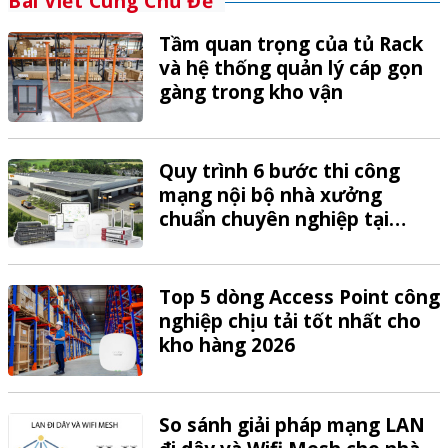
Bài Viết Cùng Chủ Đề
Tầm quan trọng của tủ Rack
và hệ thống quản lý cáp gọn
gàng trong kho vận
Quy trình 6 bước thi công
mạng nội bộ nhà xưởng
chuẩn chuyên nghiệp tại
VTech
Top 5 dòng Access Point công
nghiệp chịu tải tốt nhất cho
kho hàng 2026
So sánh giải pháp mạng LAN