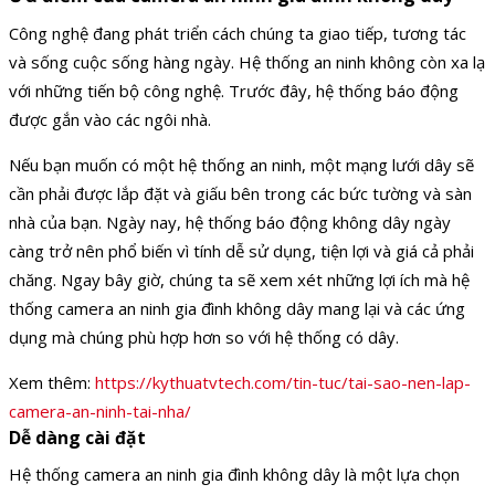
Công nghệ đang phát triển cách chúng ta giao tiếp, tương tác
và sống cuộc sống hàng ngày. Hệ thống an ninh không còn xa lạ
với những tiến bộ công nghệ. Trước đây, hệ thống báo động
được gắn vào các ngôi nhà.
Nếu bạn muốn có một hệ thống an ninh, một mạng lưới dây sẽ
cần phải được lắp đặt và giấu bên trong các bức tường và sàn
nhà của bạn. Ngày nay, hệ thống báo động không dây ngày
càng trở nên phổ biến vì tính dễ sử dụng, tiện lợi và giá cả phải
chăng. Ngay bây giờ, chúng ta sẽ xem xét những lợi ích mà hệ
thống camera an ninh gia đình không dây mang lại và các ứng
dụng mà chúng phù hợp hơn so với hệ thống có dây.
Xem thêm:
https://kythuatvtech.com/tin-tuc/tai-sao-nen-lap-
camera-an-ninh-tai-nha/
Dễ dàng cài đặt
Hệ thống camera an ninh gia đình không dây là một lựa chọn