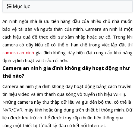
Mục lục
An ninh ngôi nhà là ưu tiên hàng đầu của nhiều chủ nhà muốn
bảo vệ tài sản và người thân của mình. Camera an ninh là một
cách hiệu quả để theo dõi sự xâm nhập hoặc sự cố. Trong khi
camera có dây kiểu cũ có thể bị hạn chế trong việc lắp đặt thì
camera an ninh
gia đình không dây hiện đại cung cấp khả năng
định vị linh hoạt và ít rắc rối hơn.
Camera an ninh gia đình không dây hoạt động như
thế nào?
Camera an ninh gia đình không dây hoạt động bằng cách truyền
tín hiệu video và âm thanh qua sóng vô tuyến (tín hiệu Wi-Fi).
Những camera này thu thập dữ liệu và gửi đến bộ thu, có thể là
NVR/DVR, máy tính hoặc ứng dụng trên thiết bị thông minh. Dữ
liệu được lưu trữ có thể được truy cập thuận tiện thông qua
cùng một thiết bị từ bất kỳ đâu có kết nối Internet.