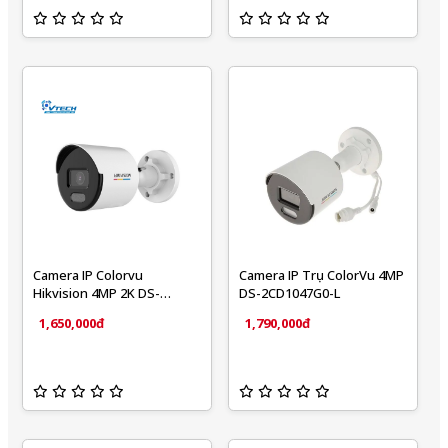
Camera IP Colorvu
Camera IP Trụ ColorVu 4MP
Hikvision 4MP 2K DS-
DS-2CD1047G0-L
2CD1047G0-LUF C
1,650,000đ
1,790,000đ