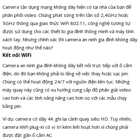
Camera tận dụng mạng không dây hiện có tại nhà của bạn để
phân phối video. Chúng phát sóng trên tần số 2,4GHz hoặc
5GHz thông qua giao thức WiFi 802.11, công nghệ tương tự
được sử dụng cho các thiết bị gia đình thông minh và máy tính
xách tay. Nhưng chính xác thì camera an ninh gia đình không dây
hoạt động như thế nào?
Kết nối WiFi
Camera an ninh gia đình không dây kết nối trực tiếp với ổ cắm
điện, do đó bạn không phải lo lắng về việc thay hoặc sạc pin.
Chúng có thể hoạt động 24/7 với nguồn điện liên tục. Những
máy quay này cũng có xu hướng cung cấp độ phân giải video
cao hơn và các tính năng nâng cao hơn so với các mẫu chạy
bằng pin.
Ví dụ: camera có dây 4K ghi lại cảnh quay siêu HD. Tuy nhiên,
camera WiFi plug-in có vị trí kém linh hoạt hơn vì chúng phải
được đặt gần ổ cắm AC.