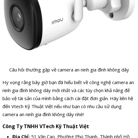
Câu hỏi thường gặp về camera an ninh gia đình không dây
Hy vọng rằng bây giờ bạn đã hiểu biết về công nghệ camera an
ninh gia đình không dây mới nhất và các tùy chọn khả năng để
bảo vệ tài sản của mình bằng cách cài đặt đơn giản. Hãy liên hệ
đến Vtech Kỹ Thuật Việt nếu như bạn có nhu cầu sử dụng
camera an ninh gia đình không dây nhé!
Công Ty TNHH VTech Kỹ Thuật Việt
Địa Chỉ:
51 Văn Cao, Phường Phú Thạnh, Thành phố Hồ