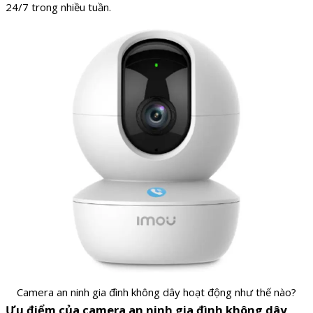
24/7 trong nhiều tuần.
Camera an ninh gia đình không dây hoạt động như thế nào?
Ưu điểm của camera an ninh gia đình không dây