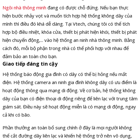
Ngôi nhà thông minh
đang có được chỗ đứng. Nếu bạn thực
hiện bước nhảy vọt và muốn tích hợp hệ thống không dây của
mình thì điều đó khá dễ dàng. Tại Vtech, chúng tôi có thể tích
hợp bộ điều nhiệt, khóa cửa, thiết bị phát hiện khói, thiết bị phát
hiện chuyển động,... vào hệ thống an ninh nhà thông minh. Bằng
cách đó, mỗi bộ phận trong nhà có thể phối hợp với nhau để
đảm bảo an toàn cho bạn.
Giao tiếp đáng tin cậy
Hệ thống báo động gia đình có dây có thể bị hỏng nếu mất
điện. Hệ thống camera an ninh gia đình không dây có ưu điểm là
hoạt động thông qua mạng di động. Về cơ bản, hệ thống không
dây của bạn có điện thoại di động riêng để liên lạc với trung tâm
giám sát. Điều này sẽ hoạt động miễn là có mạng di động, ngay
cả khi có bão.
Phần thưởng an toàn bổ sung chính ở đây là mọi người không
thể cắt đường dây liên lạc và khiến hệ thống trở nên vô dụng,