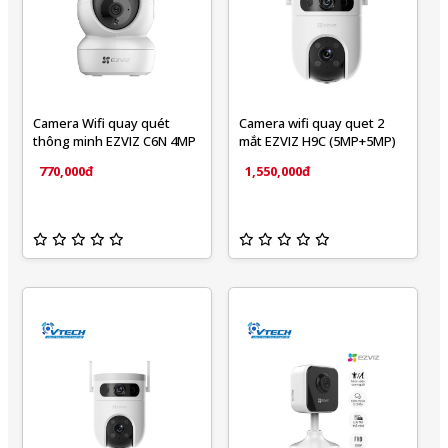
Camera Wifi quay quét
Camera wifi quay quet 2
thông minh EZVIZ C6N 4MP
mắt EZVIZ H9C (5MP+5MP)
770,000đ
1,550,000đ