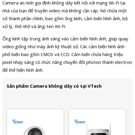
Camera an ninh gia đình không dây kết nối với mạng Wi-Fi tại
nhà của bạn để truyền video mà không cần cáp. Nó chứa một
số thành phần chính, bao gồm ống kính, cảm biến hình ảnh, bộ
xử lý, thẻ nhớ và ăng-ten Wi-Fi.
Ống kính tập trung ánh sáng vào cảm biến hình ảnh, giúp quay
video giống như máy ảnh kỹ thuật số. Các cảm biến hình ảnh
phổ biến bao gồm CMOS và CCD. Cảm biến chứa hàng triệu
pixel nhạy sáng có chức năng chuyển đổi photon thành electron
để thể hiện hình ảnh.
Sản phẩm Camera không dây có tại VTech