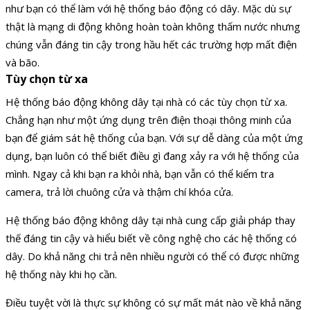
như bạn có thể làm với hệ thống báo động có dây. Mặc dù sự
thật là mạng di động không hoàn toàn không thấm nước nhưng
chúng vẫn đáng tin cậy trong hầu hết các trường hợp mất điện
và bão.
Tùy chọn từ xa
Hệ thống báo động không dây tại nhà có các tùy chọn từ xa.
Chẳng hạn như một ứng dụng trên điện thoại thông minh của
bạn để giám sát hệ thống của bạn. Với sự dễ dàng của một ứng
dụng, bạn luôn có thể biết điều gì đang xảy ra với hệ thống của
mình. Ngay cả khi bạn ra khỏi nhà, bạn vẫn có thể kiểm tra
camera, trả lời chuông cửa và thậm chí khóa cửa.
Hệ thống báo động không dây tại nhà cung cấp giải pháp thay
thế đáng tin cậy và hiểu biết về công nghệ cho các hệ thống có
dây. Do khả năng chi trả nên nhiều người có thể có được những
hệ thống này khi họ cần.
Điều tuyệt vời là thực sự không có sự mất mát nào về khả năng