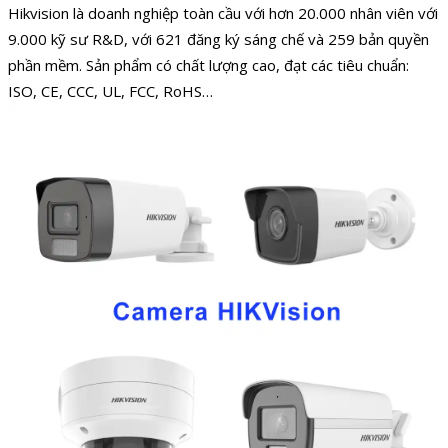
Hikvision là doanh nghiệp toàn cầu với hơn 20.000 nhân viên với
9.000 kỹ sư R&D, với 621 đăng ký sáng chế và 259 bản quyền
phần mềm. Sản phẩm có chất lượng cao, đạt các tiêu chuẩn:
ISO, CE, CCC, UL, FCC, RoHS…