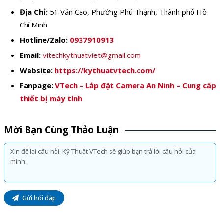
Địa Chỉ:
51 Văn Cao, Phường Phú Thạnh, Thành phố Hồ
Chí Minh
Hotline/Zalo:
0937910913
Email:
vitechkythuatviet@gmail.com
Website:
https://kythuatvtech.com/
Fanpage:
VTech – Lắp đặt Camera An Ninh – Cung cấp
thiết bị máy tính
Mời Bạn Cùng Thảo Luận
Gửi hỏi đáp