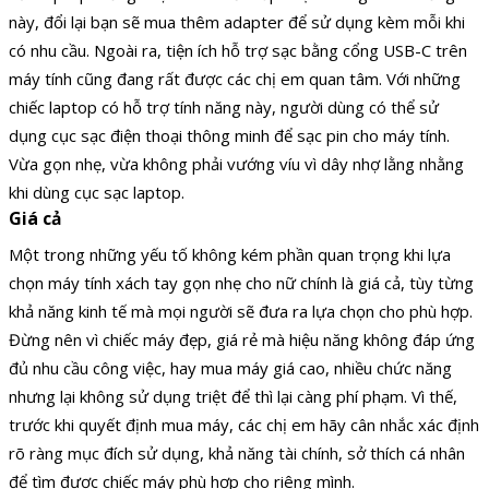
này, đổi lại bạn sẽ mua thêm adapter để sử dụng kèm mỗi khi
có nhu cầu. Ngoài ra, tiện ích hỗ trợ sạc bằng cổng USB-C trên
máy tính cũng đang rất được các chị em quan tâm. Với những
chiếc laptop có hỗ trợ tính năng này, người dùng có thể sử
dụng cục sạc điện thoại thông minh để sạc pin cho máy tính.
Vừa gọn nhẹ, vừa không phải vướng víu vì dây nhợ lằng nhằng
khi dùng cục sạc laptop.
Giá cả
Một trong những yếu tố không kém phần quan trọng khi lựa
chọn máy tính xách tay gọn nhẹ cho nữ chính là giá cả, tùy từng
khả năng kinh tế mà mọi người sẽ đưa ra lựa chọn cho phù hợp.
Đừng nên vì chiếc máy đẹp, giá rẻ mà hiệu năng không đáp ứng
đủ nhu cầu công việc, hay mua máy giá cao, nhiều chức năng
nhưng lại không sử dụng triệt để thì lại càng phí phạm. Vì thế,
trước khi quyết định mua máy, các chị em hãy cân nhắc xác định
rõ ràng mục đích sử dụng, khả năng tài chính, sở thích cá nhân
để tìm được chiếc máy phù hợp cho riêng mình.