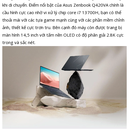
khi di chuyển. Điểm nổi bật của Asus Zenbook Q420VA chính là
cầu hình cực cao nhờ vi xử lý chip core i7 13700H, bạn có thể
thoải mái với các tựa game mạnh cùng với các phần mềm chỉnh
ảnh, thiết kế cực trơn tru. Bên cạnh đó máy còn được trang bị
màn hình 14,5 inch với tấm nền OLED có độ phân giải 2.8K cực
trong và sắc nét.