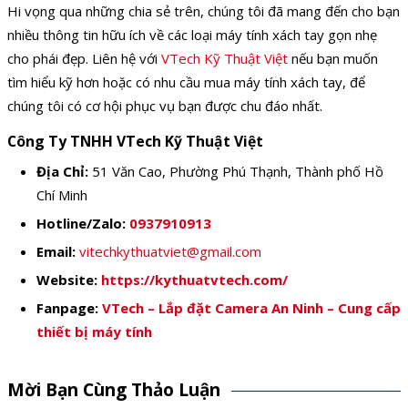
Hi vọng qua những chia sẻ trên, chúng tôi đã mang đến cho bạn
nhiều thông tin hữu ích về các loại máy tính xách tay gọn nhẹ
cho phái đẹp. Liên hệ với
VTech Kỹ Thuật Việt
nếu bạn muốn
tìm hiểu kỹ hơn hoặc có nhu cầu mua máy tính xách tay, để
chúng tôi có cơ hội phục vụ bạn được chu đáo nhất.
Công Ty TNHH VTech Kỹ Thuật Việt
Địa Chỉ:
51 Văn Cao, Phường Phú Thạnh, Thành phố Hồ
Chí Minh
Hotline/Zalo:
0937910913
Email:
vitechkythuatviet@gmail.com
Website:
https://kythuatvtech.com/
Fanpage:
VTech – Lắp đặt Camera An Ninh – Cung cấp
thiết bị máy tính
Mời Bạn Cùng Thảo Luận