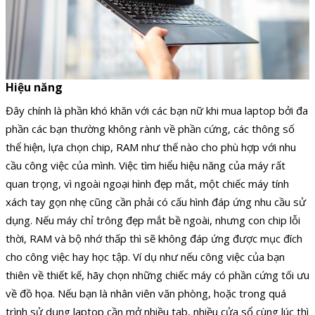
Hiệu năng
Đây chính là phần khó khăn với các bạn nữ khi mua laptop bởi đa
phần các bạn thường không rành về phần cứng, các thông số
thể hiện, lựa chọn chip, RAM như thế nào cho phù hợp với nhu
cầu công việc của mình. Việc tìm hiểu hiệu năng của máy rất
quan trọng, vì ngoài ngoại hình đẹp mắt, một chiếc máy tính
xách tay gọn nhẹ cũng cần phải có cấu hình đáp ứng nhu cầu sử
dụng. Nếu máy chỉ trông đẹp mắt bề ngoài, nhưng con chip lỗi
thời, RAM và bộ nhớ thấp thì sẽ không đáp ứng được mục đích
cho công việc hay học tập. Ví dụ như nếu công việc của bạn
thiên về thiết kế, hãy chọn những chiếc máy có phần cứng tối ưu
về đồ họa. Nếu bạn là nhân viên văn phòng, hoặc trong quá
trình sử dụng laptop cần mở nhiều tab, nhiều cửa sổ cùng lúc thì