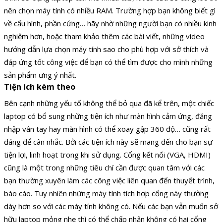
nên chọn máy tính có nhiều RAM. Trường hợp bạn không biết gì
về cấu hình, phần cứng… hãy nhờ những người bạn có nhiều kinh
nghiệm hơn, hoặc tham khảo thêm các bài viết, những video
hướng dẫn lựa chọn máy tính sao cho phù hợp với sở thích và
đáp ứng tốt công việc để bạn có thể tìm được cho mình những
sản phẩm ưng ý nhất.
Tiện ích kèm theo
Bên cạnh những yếu tố không thể bỏ qua đã kể trên, một chiếc
laptop có bổ sung những tiện ích như màn hình cảm ứng, đăng
nhập vân tay hay màn hình có thể xoay gập 360 độ… cũng rất
đáng để cân nhắc. Bởi các tiện ích này sẽ mang đến cho bạn sự
tiện lợi, linh hoạt trong khi sử dụng. Cổng kết nối (VGA, HDMI)
cũng là một trong những tiêu chí cần được quan tâm với các
bạn thường xuyên làm các công việc liên quan đến thuyết trình,
báo cáo. Tuy nhiên những máy tính tích hợp cổng này thường
dày hơn so với các máy tính không có. Nếu các bạn vẫn muốn sở
hữu laptop mỏng nhẹ thì có thể chấp nhận không có hai cổng