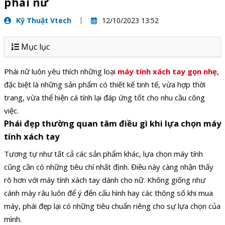
phái nữ
Kỹ Thuật Vtech
12/10/2023 13:52
Mục lục
Phái nữ luôn yêu thích những loại
máy tính xách tay gọn nhẹ
,
đặc biệt là những sản phẩm có thiết kế tinh tế, vừa hợp thời
trang, vừa thể hiện cá tính lại đáp ứng tốt cho nhu cầu công
việc.
Phái đẹp thường quan tâm điều gì khi lựa chọn máy
tính xách tay
Tương tự như tất cả các sản phẩm khác, lựa chọn máy tính
cũng cần có những tiêu chí nhất định. Điều này càng nhận thấy
rõ hơn với máy tính xách tay dành cho nữ. Không giống như
cánh mày râu luôn để ý đến cấu hình hay các thông số khi mua
máy, phái đẹp lại có những tiêu chuẩn riêng cho sự lựa chọn của
mình.