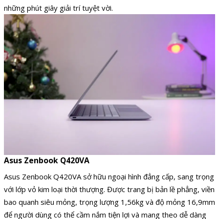
những phút giây giải trí tuyệt vời.
Asus Zenbook Q420VA
Asus Zenbook Q420VA sở hữu ngoại hình đẳng cấp, sang trọng
với lớp vỏ kim loại thời thượng. Được trang bị bản lề phẳng, viền
bao quanh siêu mỏng, trọng lượng 1,56kg và độ mỏng 16,9mm
để người dùng có thể cầm nắm tiện lợi và mang theo dễ dàng