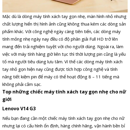
Mặc dù là dòng máy tính xách tay gọn nhẹ, màn hình nhỏ nhưng
chất lượng hiển thị hình ảnh cũng không thua kém các dòng sản
phẩm khác. Với công nghệ ngày càng tiên tiến, các dòng máy
tính mỏng nhẹ ngày nay đều có độ phân giải Full HD trở lên
mang đến trải nghiệm tuyệt vời cho người dùng. Ngoài ra, làm
việc với máy tính hàng giờ liên tục thì thời lượng pin cũng là yếu
tố mà người tiêu dùng lưu tâm. Vì thế các dòng máy tính xách
tay nhỏ gọn hiện nay cũng được tích hợp công nghệ và tính
năng tiết kiệm pin để máy có thể hoạt động 8 – 11 tiếng mà
không phải cắm sạc.
Top những chiếc máy tính xách tay gọn nhẹ cho nữ
giới
Lenovo V14 G3
Nếu bạn đang cần một chiếc máy tính xách tay gọn nhẹ cho nữ
nhưng lại có cấu hình ổn định, hàng chính hãng, vận hành bền bỉ