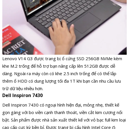
Lenovo V14 G3 được trang bị ổ cứng SSD 256GB NVMe kèm
khe M.2 trống để hỗ trợ bạn nâng cấp lên 512GB được dễ
dàng. Ngoài ra máy còn có khe 2.5 inch trống để có thể lắp
thêm ổ HDD có dung lượng tối đa 1T khi bạn cần nhu cầu lưu
trữ dữ liệu nhiều hơn.
Dell Inspiron 7430
Dell Inspiron 7430 có ngoại hình hiện đại, mỏng nhẹ, thiết kế
gọn gàng với bo viền cạnh thanh thoát, viền cắt kim cương nổi
bật. Sản phẩm được nhà sản xuất thiết kế với vỏ bạc full kim loại
cao cấp cực kỳ bền bỉ. Được trang bị cấu hình Intel Core i5