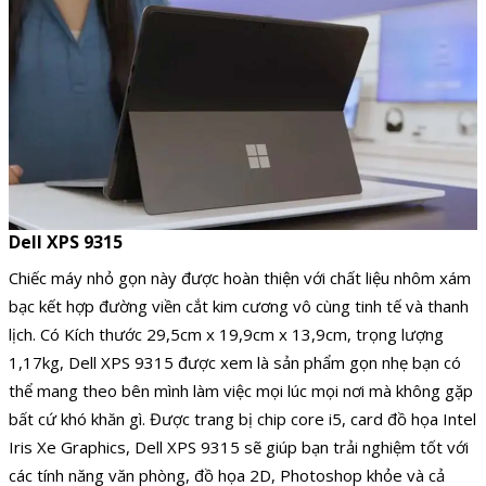
Dell XPS 9315
Chiếc máy nhỏ gọn này được hoàn thiện với chất liệu nhôm xám
bạc kết hợp đường viền cắt kim cương vô cùng tinh tế và thanh
lịch. Có Kích thước 29,5cm x 19,9cm x 13,9cm, trọng lượng
1,17kg, Dell XPS 9315 được xem là sản phẩm gọn nhẹ bạn có
thể mang theo bên mình làm việc mọi lúc mọi nơi mà không gặp
bất cứ khó khăn gì. Được trang bị chip core i5, card đồ họa Intel
Iris Xe Graphics, Dell XPS 9315 sẽ giúp bạn trải nghiệm tốt với
các tính năng văn phòng, đồ họa 2D, Photoshop khỏe và cả