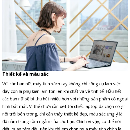
Thiết kế và màu sắc
Với các bạn nữ, máy tính xách tay không chỉ công cụ làm việc,
đây còn là phụ kiện làm tôn lên khí chất và vẻ tinh tế. Hầu hết
các bạn nữ sẽ bị thu hút nhiều hơn với những sản phẩm có ngoại
hình bắt mắt. Vì thế chưa cần xét tới chiếc laptop đã chọn có gì
nổi trội bên trong, chỉ cần thấy thiết kế đẹp, màu sắc ưng ý là
đã nằm trong tầm ngắm của các bạn. Chính vì vậy, có thể nói
điều quan tâm đầu tiên khi chị em chọn mua máy tính chính là