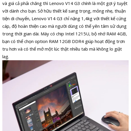
và giá cả phải chăng thì Lenovo V14 G3 chính là một gợi ý tuyệt
vời dành cho bạn. Sở hữu thiết kế sang trọng, mỏng nhẹ, thuận
tiện di chuyển, Lenovo V14 G3 chỉ nặng 1,4kg với thiết kế cứng
cáp, độ hoàn thiện cao mà người dùng có thể yên tâm sử dụng
trong thời gian dài. Máy có chip Intel 1215U, bộ nhớ RAM 4GB,
bạn có thể chọn option RAM 12GB DDR4 giúp hoạt động trơn
tru hơn và có thể mở một lúc thật nhiều tab mà không lo giật
lag.