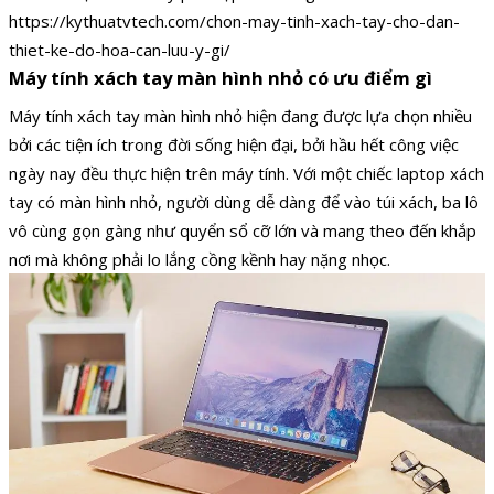
https://kythuatvtech.com/chon-may-tinh-xach-tay-cho-dan-
thiet-ke-do-hoa-can-luu-y-gi/
Máy tính xách tay màn hình nhỏ có ưu điểm gì
Máy tính xách tay màn hình nhỏ hiện đang được lựa chọn nhiều
bởi các tiện ích trong đời sống hiện đại, bởi hầu hết công việc
ngày nay đều thực hiện trên máy tính. Với một chiếc laptop xách
tay có màn hình nhỏ, người dùng dễ dàng để vào túi xách, ba lô
vô cùng gọn gàng như quyển sổ cỡ lớn và mang theo đến khắp
nơi mà không phải lo lắng cồng kềnh hay nặng nhọc.