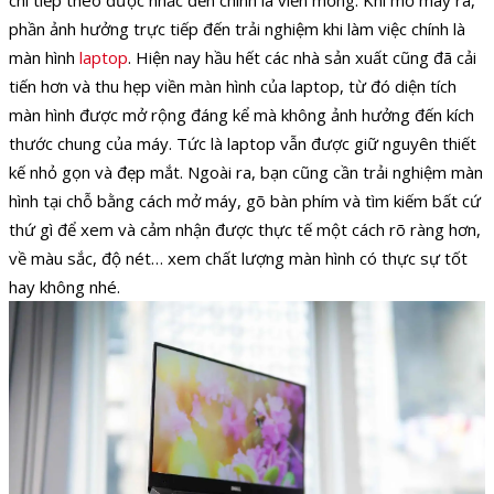
chí tiếp theo được nhắc đến chính là viền mỏng. Khi mở máy ra,
phần ảnh hưởng trực tiếp đến trải nghiệm khi làm việc chính là
màn hình
laptop
. Hiện nay hầu hết các nhà sản xuất cũng đã cải
tiến hơn và thu hẹp viền màn hình của laptop, từ đó diện tích
màn hình được mở rộng đáng kể mà không ảnh hưởng đến kích
thước chung của máy. Tức là laptop vẫn được giữ nguyên thiết
kế nhỏ gọn và đẹp mắt. Ngoài ra, bạn cũng cần trải nghiệm màn
hình tại chỗ bằng cách mở máy, gõ bàn phím và tìm kiếm bất cứ
thứ gì để xem và cảm nhận được thực tế một cách rõ ràng hơn,
về màu sắc, độ nét… xem chất lượng màn hình có thực sự tốt
hay không nhé.