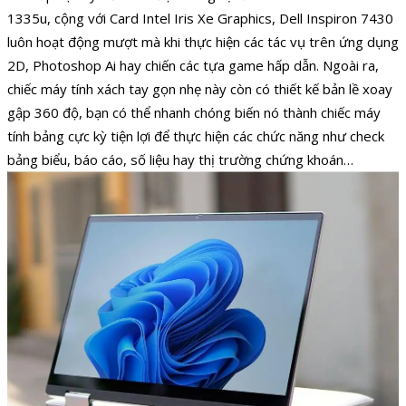
1335u, cộng với Card Intel Iris Xe Graphics, Dell Inspiron 7430
luôn hoạt động mượt mà khi thực hiện các tác vụ trên ứng dụng
2D, Photoshop Ai hay chiến các tựa game hấp dẫn. Ngoài ra,
chiếc máy tính xách tay gọn nhẹ này còn có thiết kế bản lề xoay
gập 360 độ, bạn có thể nhanh chóng biến nó thành chiếc máy
tính bảng cực kỳ tiện lợi để thực hiện các chức năng như check
bảng biểu, báo cáo, số liệu hay thị trường chứng khoán…