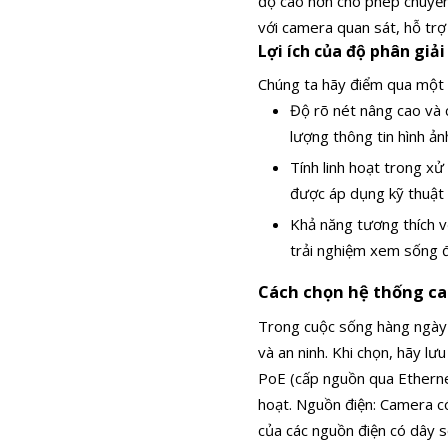
độ cao hơn cho phép chuyển 
với camera quan sát, hỗ trợ
Lợi ích của độ phân giả
Chúng ta hãy điểm qua một 
Độ rõ nét nâng cao và c
lượng thông tin hình ản
Tính linh hoạt trong xử
được áp dụng kỹ thuật
Khả năng tương thích vớ
trải nghiệm xem sống đ
Cách chọn hệ thống c
Trong cuộc sống hàng ngày 
và an ninh. Khi chọn, hãy l
PoE (cấp nguồn qua Ethernet
hoạt. Nguồn điện: Camera c
của các nguồn điện có dây s