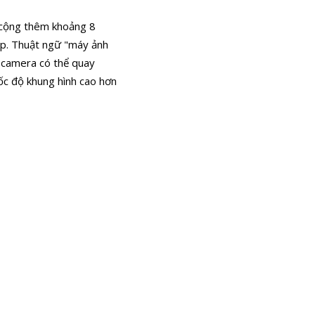
, cộng thêm khoảng 8
0p. Thuật ngữ "máy ảnh
ị camera có thể quay
ốc độ khung hình cao hơn