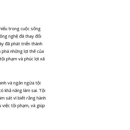
thiếu trong cuộc sống
công nghệ đã thay đổi
ày đã phát triển thành
 phá những lợi thế của
tội phạm và phúc lợi xã
inh và ngăn ngừa tội
ó khả năng làm sai. Tội
m sát vì biết rằng hành
 việc tội phạm, và giúp