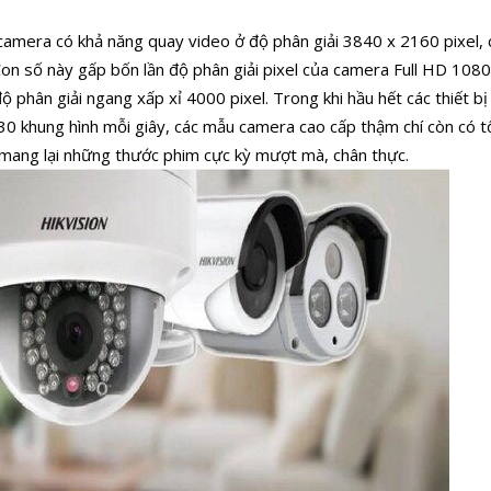
 camera có khả năng quay video ở độ phân giải 3840 x 2160 pixel
Con số này gấp bốn lần độ phân giải pixel của camera Full HD 108
ộ phân giải ngang xấp xỉ 4000 pixel. Trong khi hầu hết các thiết b
30 khung hình mỗi giây, các mẫu camera cao cấp thậm chí còn có t
y mang lại những thước phim cực kỳ mượt mà, chân thực.