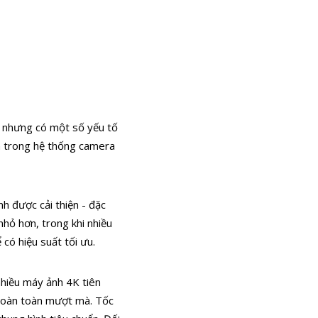
, nhưng có một số yếu tố
n trong hệ thống camera
nh được cải thiện - đặc
nhỏ hơn, trong khi nhiều
có hiệu suất tối ưu.
nhiều máy ảnh 4K tiên
 hoàn toàn mượt mà. Tốc