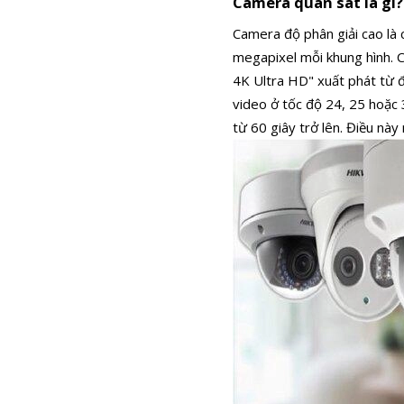
Camera quan sát là gì?
Camera độ phân giải cao là
megapixel mỗi khung hình. 
4K Ultra HD" xuất phát từ đ
video ở tốc độ 24, 25 hoặc 
từ 60 giây trở lên. Điều nà