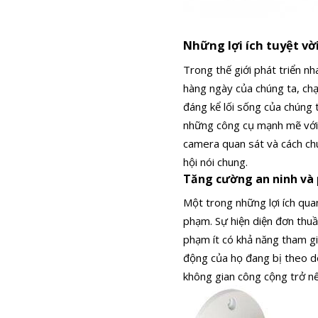
Những lợi ích tuyệt vờ
Trong thế giới phát triển n
hàng ngày của chúng ta, chạ
đáng kể lối sống của chúng 
những công cụ mạnh mẽ với 
camera quan sát và cách chú
hội nói chung.
Tăng cường an ninh và
Một trong những lợi ích qu
phạm. Sự hiện diện đơn thuầ
phạm ít có khả năng tham gi
động của họ đang bị theo dõ
không gian công cộng trở n