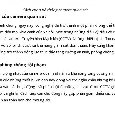
Cách chọn
hệ thống camera quan sát
i của camera quan sát
hanh chóng ngày nay, công nghệ đã trở thành một phần không thể 
m đến mọi khía cạnh của xã hội. Một trong những điều kỳ diệu về 
ta là camera Truyền hình Mạch kín (CCTV). Những thiết bị kín đáo n
vô số lợi ích vượt xa khả năng giám sát đơn thuần. Hãy cùng khám
ng trở thành động lực thúc đẩy tăng cường an ninh, phòng chống 
 phòng chống tội phạm
an trọng nhất của camera quan sát nằm ở khả năng tăng cường an n
n của những thiết bị kín đáo này đóng vai trò ngăn chặn những kẻ c
a vào các hoạt động trái pháp luật ở những khu vực được CCTV giá
i và ghi lại. Cách tiếp cận chủ động này góp phần giảm thiểu các vụ
ên an toàn hơn cho mọi người.