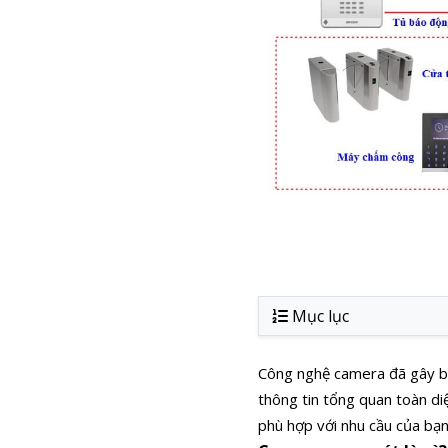
Mục lục
Công nghệ camera đã gây bão
thông tin tổng quan toàn d
phù hợp với nhu cầu của bạn