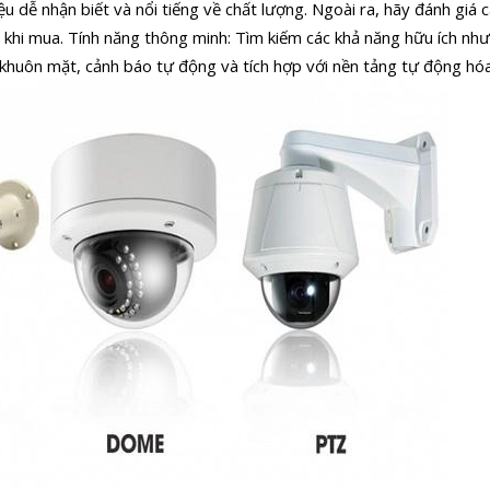
u dễ nhận biết và nổi tiếng về chất lượng. Ngoài ra, hãy đánh giá 
 khi mua. Tính năng thông minh: Tìm kiếm các khả năng hữu ích nh
khuôn mặt, cảnh báo tự động và tích hợp với nền tảng tự động hóa