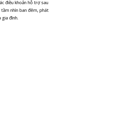
các điều khoản hỗ trợ sau
ư tầm nhìn ban đêm, phát
 gia đình.