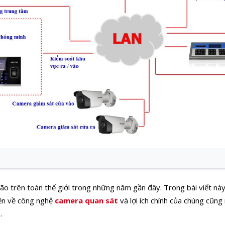
 trên toàn thế giới trong những năm gần đây. Trong bài viết này
iện về công nghệ
camera quan sát
và lợi ích chính của chúng cũn
.