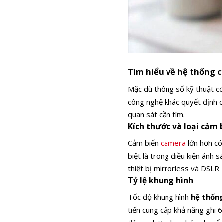
Tìm hiểu về hệ thống 
Mặc dù thông số kỹ thuật c
công nghệ khác quyết định 
quan sát cần tìm.
Kích thước và loại cảm 
Cảm biến
camera
lớn hơn có
biệt là trong điều kiện ánh 
thiết bị mirrorless và DSLR
Tỷ lệ khung hình
Tốc độ khung hình
hệ thốn
tiến cung cấp khả năng ghi