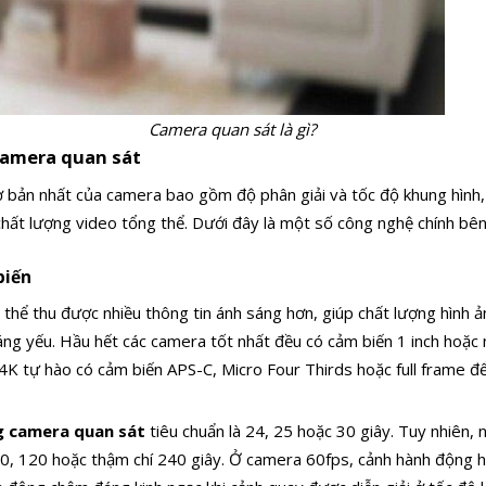
Camera quan sát
là gì?
camera quan sát
ơ bản nhất của camera bao gồm độ phân giải và tốc độ khung hình
chất lượng video tổng thể. Dưới đây là một số công nghệ chính bê
biến
 thể thu được nhiều thông tin ánh sáng hơn, giúp chất lượng hình ả
sáng yếu. Hầu hết các camera tốt nhất đều có cảm biến 1 inch hoặc 
 4K tự hào có cảm biến APS-C, Micro Four Thirds hoặc full frame để 
g camera quan sát
tiêu chuẩn là 24, 25 hoặc 30 giây. Tuy nhiên, 
 60, 120 hoặc thậm chí 240 giây. Ở camera 60fps, cảnh hành động