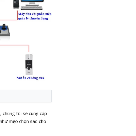
, chúng tôi sẽ cung cấp
g như mẹo chọn sao cho