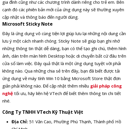
gia đình cũng như các chương trình dành riêng cho trẻ em. Bên
cạnh đó các phiên bản mới của ứng dụng này sẽ thường xuyên
cập nhật và thông báo đến người dùng.
Microsoft Sticky Note
Đây là ứng dụng vô cùng tiện lợi giúp lưu lại những nội dung cần
lưu ý một cách nhanh chóng. Sticky Note sẽ giúp bạn ghi nhớ
những thông tin thật dễ dàng, bạn có thể tạo ghi chú, thêm hình
ảnh, dán trên màn hình Desktop hoặc di chuyển bất cứ đâu trên
cửa sổ làm việc. Đây quả thật là một ứng dụng tuyệt vời phải
không nào. Qua những chia sẻ trên đây, bạn đã biết được tải
ứng dụng về máy tính Win 10 bằng Microsoft Store thật đơn
giản phải không nào. Để cập nhật thêm nhiều
giải pháp công
nghệ
tối ưu, hãy liên hệ VTech để biết thêm thông tin chi tiết
nhé.
Công Ty TNHH VTech Kỹ Thuật Việt
Địa Chỉ:
51 Văn Cao, Phường Phú Thạnh, Thành phố Hồ