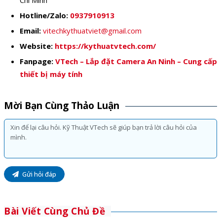
Chí Minh
Hotline/Zalo:
0937910913
Email:
vitechkythuatviet@gmail.com
Website:
https://kythuatvtech.com/
Fanpage:
VTech – Lắp đặt Camera An Ninh – Cung cấp
thiết bị máy tính
Mời Bạn Cùng Thảo Luận
Gửi hỏi đáp
Bài Viết Cùng Chủ Đề