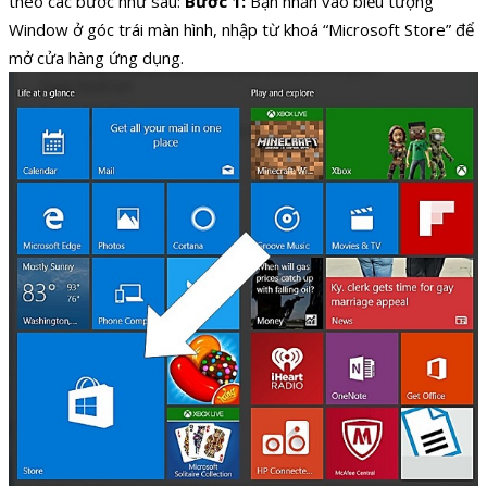
theo các bước như sau:
Bước 1:
Bạn nhấn vào biểu tượng
Window ở góc trái màn hình, nhập từ khoá “Microsoft Store” để
mở cửa hàng ứng dụng.