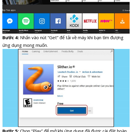
Bước 4:
Nhấn vào nút “Get” để tải về máy khi bạn tìm đượng
ứng dụng mong muốn.
Bước 5:
Chọn “Play” để mở khi ứng dụng đã được cài đặt hoàn