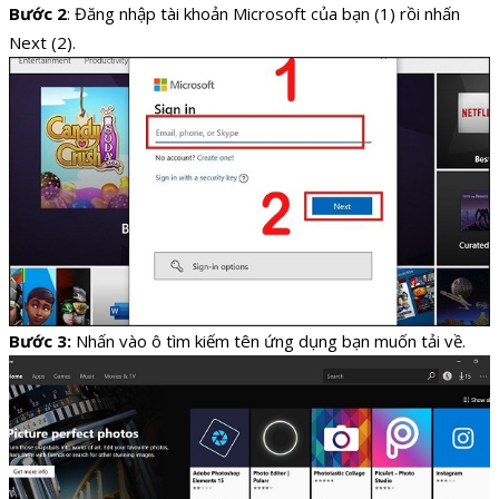
Bước 2
: Đăng nhập tài khoản Microsoft của bạn (1) rồi nhấn
Next (2).
Bước 3:
Nhấn vào ô tìm kiếm tên ứng dụng bạn muốn tải về.