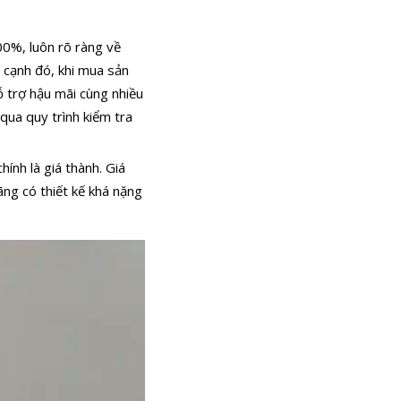
00%, luôn rõ ràng về
 cạnh đó, khi mua sản
 trợ hậu mãi cùng nhiều
 qua quy trình kiểm tra
ính là giá thành. Giá
ng có thiết kế khá nặng