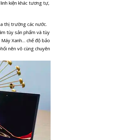
inh kiện khác tương tự,
a thị trường các nước.
năm tùy sản phẩm và tùy
ện Máy Xanh… chế độ bảo
phối nên vô cùng chuyên