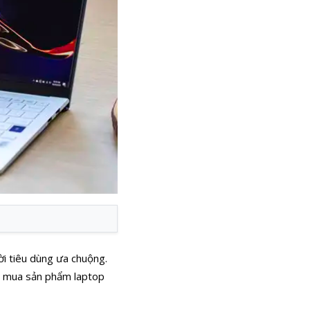
i tiêu dùng ưa chuộng.
ên mua sản phẩm laptop