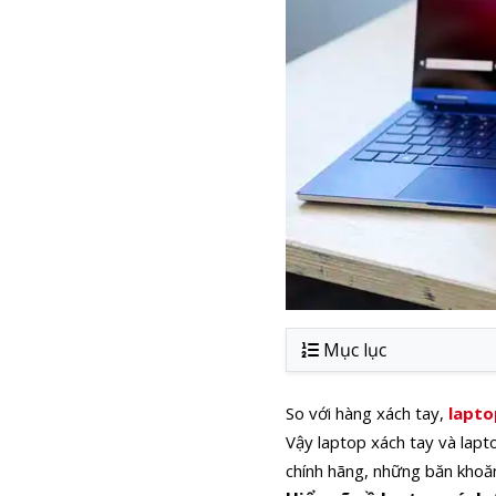
Mục lục
So với hàng xách tay,
lapto
Vậy laptop xách tay và lapt
chính hãng, những băn khoă