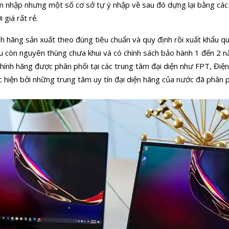
m nhập nhưng một số cơ sở tự ý nhập về sau đó dựng lại bằng các l
 giá rất rẻ.
nh hãng sản xuất theo đúng tiêu chuẩn và quy định rồi xuất khẩu qu
u còn nguyên thùng chưa khui và có chính sách bảo hành 1 đến 2 
chính hãng được phân phối tại các trung tâm đại diện như FPT, Đi
 hiện bởi những trung tâm uy tín đại diện hãng của nước đã phân 