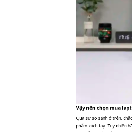
Vậy nên chọn mua lapt
Qua sự so sánh ở trên, chắc
phẩm xách tay. Tuy nhiên hã