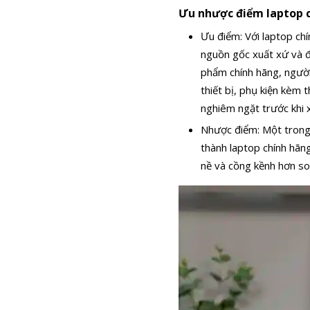
Ưu nhược điểm laptop 
Ưu điểm: Với laptop ch
nguồn gốc xuất xứ và đ
phẩm chính hãng, người
thiết bị, phụ kiện kèm 
nghiêm ngặt trước khi 
Nhược điểm: Một trong 
thành laptop chính hãn
nề và cồng kềnh hơn so