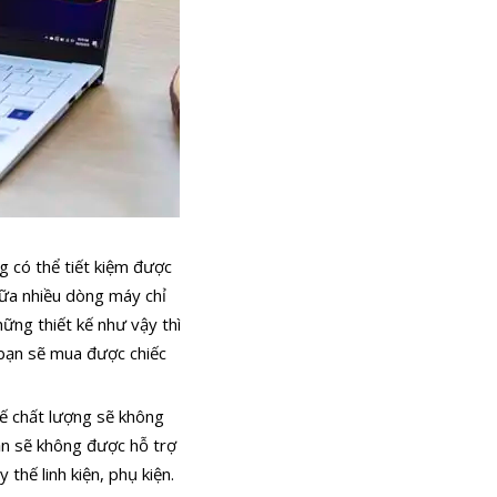
ng có thể tiết kiệm được
nữa nhiều dòng máy chỉ
ững thiết kế như vậy thì
ể bạn sẽ mua được chiếc
hế chất lượng sẽ không
ạn sẽ không được hỗ trợ
thế linh kiện, phụ kiện.