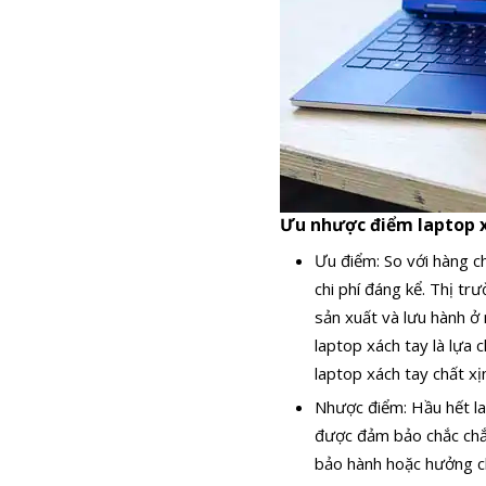
Ưu nhược điểm laptop 
Ưu điểm: So với hàng ch
chi phí đáng kể. Thị t
sản xuất và lưu hành ở
laptop xách tay là lựa 
laptop xách tay chất xịn
Nhược điểm: Hầu hết la
được đảm bảo chắc chắn
bảo hành hoặc hưởng chí