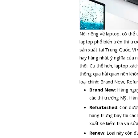
Nói riêng về laptop, có thể
laptop phổ biến trên thị tr
sản xuất tại Trung Quốc. Vì
hay hàng nhái, ý nghĩa của 
thôi. Cụ thể hơn, laptop xá
thông qua hải quan nên khôn
loại chính: Brand New, Refu
Brand New
: Hàng ngu
các thị trường Mỹ, Hà
Refurbished
: Còn đượ
hàng trưng bày tại các
xuất sẽ kiểm tra và sửa
Renew
: Loại này còn đ