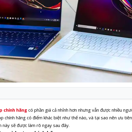
p chính hãng
có phần giá cả nhỉnh hơn nhưng vẫn được nhiều ngườ
op chính hãng có điểm khác biệt như thế nào, và tại sao nên ưu ti
n này sẽ được làm rõ ngay sau đây.