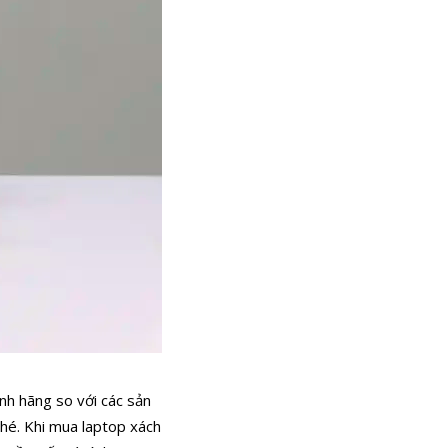
nh hãng so với các sản
nhé. Khi mua laptop xách