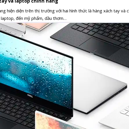
 tay và laptop chính hãng
ng hiện diện trên thị trường với hai hình thức là hàng xách tay và 
i, laptop, đến mỹ phẩm, dầu thơm…