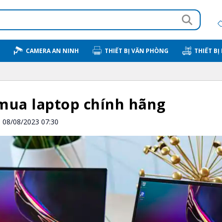
CAMERA AN NINH
THIẾT BỊ VĂN PHÒNG
THIẾT BỊ
 mua laptop chính hãng
08/08/2023 07:30