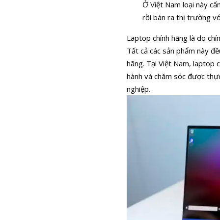
Ở Việt Nam loại này cấ
rồi bán ra thị trường với
Laptop chính hãng là do chí
Tất cả các sản phẩm này đề
hãng. Tại Việt Nam, laptop 
hành và chăm sóc được thực
nghiệp.