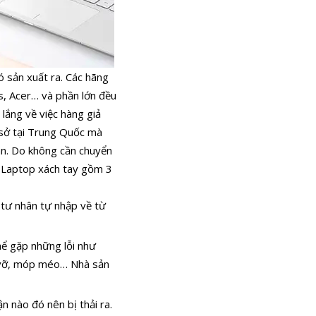
ó sản xuất ra. Các hãng
us, Acer… và phần lớn đều
lắng về việc hàng giả
 sở tại Trung Quốc mà
hân. Do không cần chuyển
g. Laptop xách tay gồm 3
 tư nhân tự nhập về từ
hể gặp những lỗi như
i, vỡ, móp méo… Nhà sản
n nào đó nên bị thải ra.