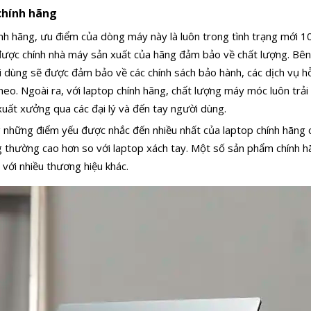
chính hãng
ính hãng, ưu điểm của dòng máy này là luôn trong tình trạng mới 1
ược chính nhà máy sản xuất của hãng đảm bảo về chất lượng. Bên
 dùng sẽ được đảm bảo về các chính sách bảo hành, các dịch vụ hỗ
theo. Ngoài ra, với laptop chính hãng, chất lượng máy móc luôn trải
xuất xưởng qua các đại lý và đến tay người dùng.
những điểm yếu được nhắc đến nhiều nhất của laptop chính hãng ch
g thường cao hơn so với laptop xách tay. Một số sản phẩm chính hã
 với nhiều thương hiệu khác.