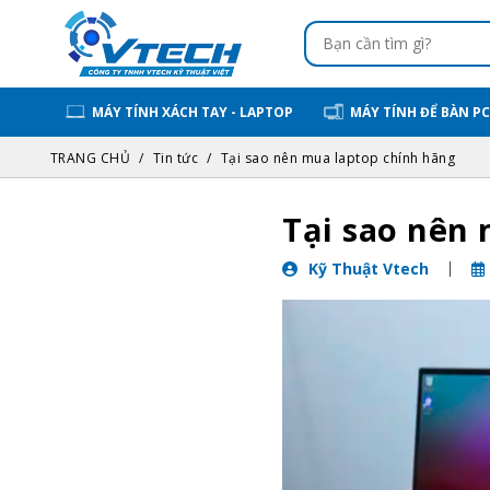
MÁY TÍNH XÁCH TAY - LAPTOP
MÁY TÍNH ĐỂ BÀN PC
TRANG CHỦ
Tin tức
Tại sao nên mua laptop chính hãng
Tại sao nên
Kỹ Thuật Vtech