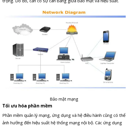
trọng. Do đó, cần có sự cân bằng giữa bảo mật và hiệu suất.
Bảo mật mạng
Tối ưu hóa phần mềm
Phần mềm quản lý mạng, ứng dụng và hệ điều hành cũng có thể
ảnh hưởng đến hiệu suất hệ thống mạng nội bộ. Các ứng dụng