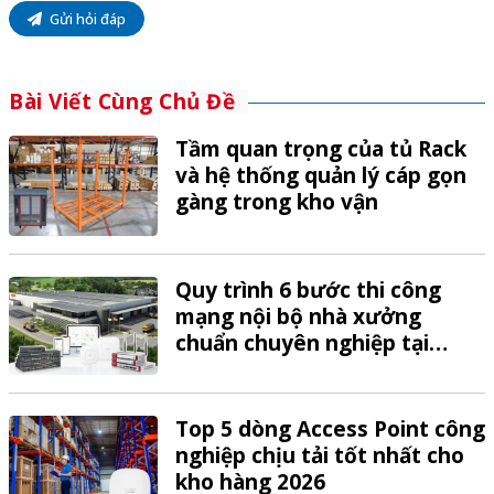
Gửi hỏi đáp
Bài Viết Cùng Chủ Đề
Tầm quan trọng của tủ Rack
và hệ thống quản lý cáp gọn
gàng trong kho vận
Quy trình 6 bước thi công
mạng nội bộ nhà xưởng
chuẩn chuyên nghiệp tại
VTech
Top 5 dòng Access Point công
nghiệp chịu tải tốt nhất cho
kho hàng 2026