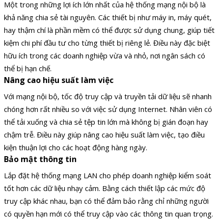
Một trong những lợi ích lớn nhất của hệ thống mạng nội bộ là
khả năng chia sẻ tài nguyên. Các thiết bị như máy in, máy quét,
hay thậm chí là phần mềm có thể được sử dụng chung, giúp tiết
kiệm chi phí đầu tư cho từng thiết bị riêng lẻ. Điều này đặc biệt
hữu ích trong các doanh nghiệp vừa và nhỏ, nơi ngân sách có
thể bị hạn chế.
Nâng cao hiệu suất làm việc
Với mạng nội bộ, tốc độ truy cập và truyền tải dữ liệu sẽ nhanh
chóng hơn rất nhiều so với việc sử dụng Internet. Nhân viên có
thể tải xuống và chia sẻ tệp tin lớn mà không bị gián đoạn hay
chậm trễ. Điều này giúp nâng cao hiệu suất làm việc, tạo điều
kiện thuận lợi cho các hoạt động hàng ngày.
Bảo mật thông tin
Lắp đặt hệ thống mạng LAN cho phép doanh nghiệp kiểm soát
tốt hơn các dữ liệu nhạy cảm. Bằng cách thiết lập các mức độ
truy cập khác nhau, bạn có thể đảm bảo rằng chỉ những người
có quyền hạn mới có thể truy cập vào các thông tin quan trọng.