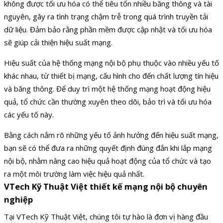
không được tối ưu hóa có thể tiêu tốn nhiều băng thông và tài
nguyên, gây ra tình trạng chậm trễ trong quá trình truyền tải
dữ liệu. Đảm bảo rằng phần mềm được cập nhật và tối ưu hóa
sẽ giúp cải thiện hiệu suất mạng.
Hiệu suất của hệ thống mạng nội bộ phụ thuộc vào nhiều yếu tố
khác nhau, từ thiết bị mạng, cấu hình cho đến chất lượng tín hiệu
và băng thông. Để duy trì một hệ thống mạng hoạt động hiệu
quả, tổ chức cần thường xuyên theo dõi, bảo trì và tối ưu hóa
các yếu tố này.
Bằng cách nắm rõ những yếu tố ảnh hưởng đến hiệu suất mạng,
bạn sẽ có thể đưa ra những quyết định đúng đắn khi lắp mạng
nội bộ, nhằm nâng cao hiệu quả hoạt động của tổ chức và tạo
ra một môi trường làm việc hiệu quả nhất.
VTech Kỹ Thuật Việt thiết kế mạng nội bộ chuyên
nghiệp
Tại VTech Kỹ Thuật Việt, chúng tôi tự hào là đơn vị hàng đầu