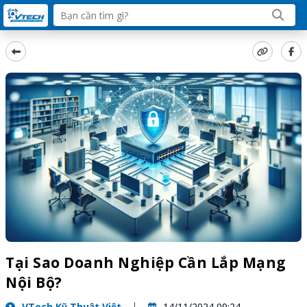
Tại Sao Doanh Nghiệp Cần Lắp Mạng
Nội Bộ?
VTech Kỹ Thuật Việt
14/11/2024 09:24