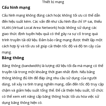
Thiết bị mạng
Cấu hình mạng
Cấu hình mạng không đúng cách hoặc không tối ưu có thể dẫn
đến hiệu suất kém. Các vấn đề như cấu hình địa chỉ IP sai, thiếu
VLAN (Virtual Local Area Network) hoặc không sử dụng các
giao thức định tuyến hiệu quả có thể gây ra sự cố trong quá
trình truyền tải dữ liệu. Đảm bảo rằng mạng được thiết lập một
cách hợp lý và tối ưu sẽ giúp cải thiện tốc độ và độ tin cậy của
mạng.
Băng thông
Băng thông (bandwidth) là lượng dữ liệu tối đa mà mạng có thể
truyền tải trong một khoảng thời gian nhất định. Nếu băng
thông không đủ lớn để đáp ứng nhu cầu sử dụng của người
dùng, sẽ xảy ra tình trạng nghẽn mạng, dẫn đến tốc độ truy cập
chậm và giảm hiệu suất tổng thể. Để cải thiện hiệu suất, tổ chức
có thể xem xét nâng cấp băng thông hoặc tối ưu hóa việc sử
dụng băng thông hiện có.