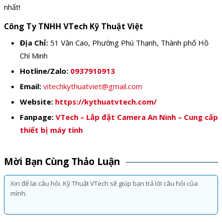
nhất!
Công Ty TNHH VTech Kỹ Thuật Việt
Địa Chỉ:
51 Văn Cao, Phường Phú Thạnh, Thành phố Hồ
Chí Minh
Hotline/Zalo:
0937910913
Email:
vitechkythuatviet@gmail.com
Website:
https://kythuatvtech.com/
Fanpage:
VTech – Lắp đặt Camera An Ninh – Cung cấp
thiết bị máy tính
Mời Bạn Cùng Thảo Luận