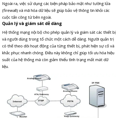
Ngoài ra, việc sử dụng các biện pháp bảo mật như tường lửa
(firewall) và mã hóa dữ liệu sẽ giúp bảo vệ thông tin khỏi các
cuộc tấn công từ bên ngoài.
Quản lý và giám sát dễ dàng
Hệ thống mạng nội bộ cho phép quản lý và giám sát các thiết bị
và người dùng trong tổ chức một cách dễ dàng. Người quản trị
có thể theo dõi hoạt động của từng thiết bị, phát hiện sự cố và
khắc phục nhanh chóng. Điều này không chỉ giúp tối ưu hóa hiệu
suất của hệ thống mà còn giảm thiểu tình trạng mất mát dữ
liệu.