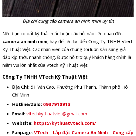
Địa chỉ cung cấp camera an ninh mini uy tín
Nếu bạn có bất kỳ thắc mắc hoặc câu hỏi nào liên quan đến
camera an ninh mini
, hãy để liên lạc đến Công Ty TNHH Vtech
Kỹ Thuật Việt. Các nhân viên của chúng tôi luôn sẵn sàng giải
đáp kịp thời, nhanh chóng. Được hỗ trợ quý khách hàng chính là
niềm vui lớn nhất của Vtech Kỹ Thuật Việt.
Công Ty TNHH VTech Kỹ Thuật Việt
Địa Chỉ:
51 Văn Cao, Phường Phú Thạnh, Thành phố Hồ
Chí Minh
Hotline/Zalo:
0937910913
Email:
vitechkythuatviet@gmail.com
Website:
https://kythuatvtech.com/
Fanpage:
VTech – Lắp đặt Camera An Ninh – Cung cấp