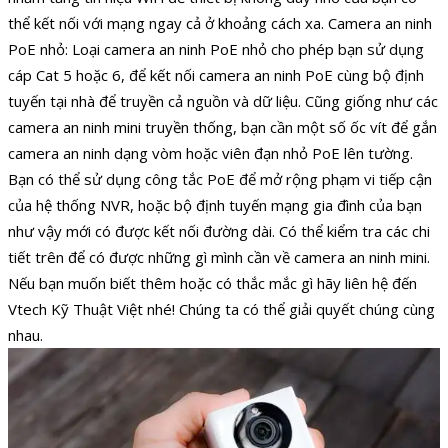
thể kết nối với mạng ngay cả ở khoảng cách xa. Camera an ninh
PoE nhỏ: Loại camera an ninh PoE nhỏ cho phép bạn sử dụng
cáp Cat 5 hoặc 6, để kết nối camera an ninh PoE cùng bộ định
tuyến tại nhà để truyền cả nguồn và dữ liệu. Cũng giống như các
camera an ninh mini truyền thống, bạn cần một số ốc vít để gắn
camera an ninh dạng vòm hoặc viên đạn nhỏ PoE lên tường.
Bạn có thể sử dụng công tắc PoE để mở rộng phạm vi tiếp cận
của hệ thống NVR, hoặc bộ định tuyến mạng gia đình của bạn
như vậy mới có được kết nối đường dài. Có thể kiểm tra các chi
tiết trên để có được những gì mình cần về camera an ninh mini.
Nếu bạn muốn biết thêm hoặc có thắc mắc gì hãy liên hệ đến
Vtech Kỹ Thuật Việt nhé! Chúng ta có thể giải quyết chúng cùng
nhau.