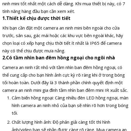
ninh mini tốt nhất một cách dễ dàng. Khi mua thiết bị này, có 7
tính năng hàng đầu bạn cần xem xét.
1.
Thiết kế chịu được thời tiết
Khi bạn cần đặt một camera an ninh mini bên ngoài cho cửa
trước, sân sau, gác mái hoặc các khu vực bên ngoài khác, hãy
chọn loại có xếp hạng chịu thời tiết ít nhất là IP65 để camera
này có thể chịu được mưa nắng.
2.Có tầm nhìn ban đêm hồng ngoại cho ngôi nhà
Camera an ninh rất nhỏ với tầm nhìn ban đêm hồng ngoại, có
thể cung cấp cho bạn hình ảnh cực kỳ rõ ràng khi ở trong bóng
tối hoàn toàn. Dưới đây là 3 thành phần chính quyết định một
camera an ninh mini gia đình tầm nhìn ban đêm mini IR xuất sắc.
Cảm biến hồng ngoại: Càng nhiều đèn LED hồng ngoại, màn
hình camera an ninh nhỏ của bạn sẽ nhìn rõ hơn trong bóng
tối.
Chất lượng hình ảnh: Độ phân giải càng tốt thì hình
ảnh/video bạn sẽ nhận được càng rõ ràng. Mua camera an