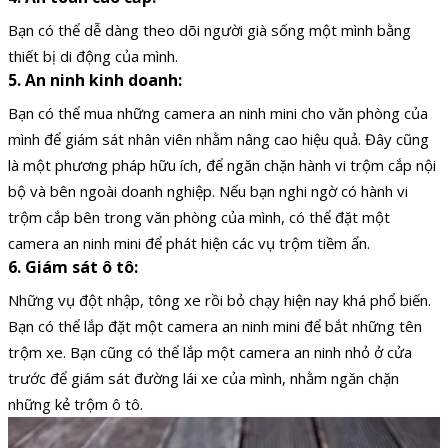
Bạn có thể dễ dàng theo dõi người già sống một mình bằng
thiết bị di động của mình.
5. An ninh kinh doanh:
Bạn có thể mua những camera an ninh mini cho văn phòng của
mình để giám sát nhân viên nhằm nâng cao hiệu quả. Đây cũng
là một phương pháp hữu ích, để ngăn chặn hành vi trộm cắp nội
bộ và bên ngoài doanh nghiệp. Nếu bạn nghi ngờ có hành vi
trộm cắp bên trong văn phòng của mình, có thể đặt một
camera an ninh mini để phát hiện các vụ trộm tiềm ẩn.
6. Giám sát ô tô:
Những vụ đột nhập, tông xe rồi bỏ chạy hiện nay khá phổ biến.
Bạn có thể lắp đặt một camera an ninh mini để bắt những tên
trộm xe. Bạn cũng có thể lắp một camera an ninh nhỏ ở cửa
trước để giám sát đường lái xe của mình, nhằm ngăn chặn
những kẻ trộm ô tô.