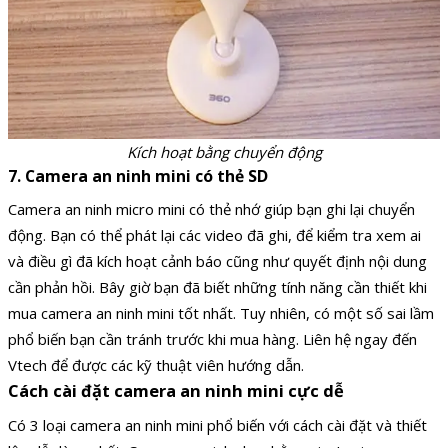
Kích hoạt bằng chuyển động
7. Camera an ninh mini có thẻ SD
Camera an ninh micro mini có thẻ nhớ giúp bạn ghi lại chuyển
động. Bạn có thể phát lại các video đã ghi, để kiểm tra xem ai
và điều gì đã kích hoạt cảnh báo cũng như quyết định nội dung
cần phản hồi. Bây giờ bạn đã biết những tính năng cần thiết khi
mua camera an ninh mini tốt nhất. Tuy nhiên, có một số sai lầm
phổ biến bạn cần tránh trước khi mua hàng. Liên hệ ngay đến
Vtech để được các kỹ thuật viên hướng dẫn.
Cách cài đặt camera an ninh mini cực dễ
Có 3 loại camera an ninh mini phổ biến với cách cài đặt và thiết