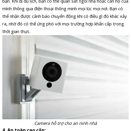
bạn. Khi đi du lịch, bạn có thể quan sát ngôi nhà hoặc căn hộ của
mình thông qua điện thoại thông minh mọi lúc mọi nơi. Bạn có
thể nhận được cảnh báo chuyển động khi có điều gì đó khác xảy
ra, nhờ đó có thể ứng phó với mọi trường hợp khẩn cấp trong
thời gian thực.
Camera hỗ trợ cho an ninh nhà
4. An toàn cao cấp: