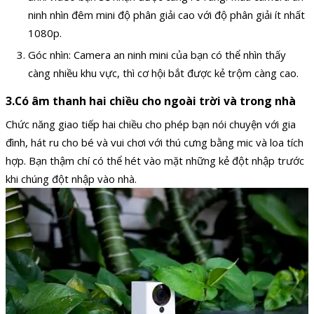
ninh nhìn đêm mini độ phân giải cao với độ phân giải ít nhất
1080p.
Góc nhìn: Camera an ninh mini của bạn có thể nhìn thấy
càng nhiều khu vực, thì cơ hội bắt được kẻ trộm càng cao.
3.Có âm thanh hai chiều cho ngoài trời và trong nhà
Chức năng giao tiếp hai chiều cho phép bạn nói chuyện với gia
đình, hát ru cho bé và vui chơi với thú cưng bằng mic và loa tích
hợp. Bạn thậm chí có thể hét vào mặt những kẻ đột nhập trước
khi chúng đột nhập vào nhà.