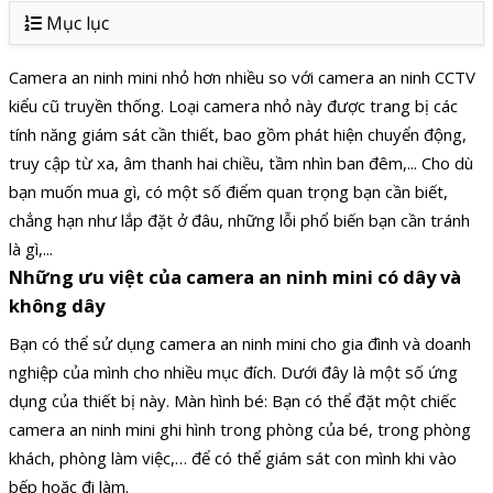
Mục lục
Camera an ninh mini nhỏ hơn nhiều so với camera an ninh CCTV
kiểu cũ truyền thống. Loại camera nhỏ này được trang bị các
tính năng giám sát cần thiết, bao gồm phát hiện chuyển động,
truy cập từ xa, âm thanh hai chiều, tầm nhìn ban đêm,... Cho dù
bạn muốn mua gì, có một số điểm quan trọng bạn cần biết,
chẳng hạn như lắp đặt ở đâu, những lỗi phổ biến bạn cần tránh
là gì,...
Những ưu việt của camera an ninh mini có dây và
không dây
Bạn có thể sử dụng camera an ninh mini cho gia đình và doanh
nghiệp của mình cho nhiều mục đích. Dưới đây là một số ứng
dụng của thiết bị này. Màn hình bé: Bạn có thể đặt một chiếc
camera an ninh mini ghi hình trong phòng của bé, trong phòng
khách, phòng làm việc,… để có thể giám sát con mình khi vào
bếp hoặc đi làm.