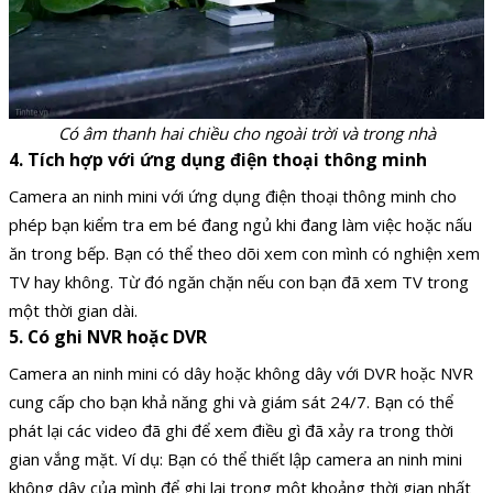
Có âm thanh hai chiều cho ngoài trời và trong nhà
4. Tích hợp với ứng dụng điện thoại thông minh
Camera an ninh mini với ứng dụng điện thoại thông minh cho
phép bạn kiểm tra em bé đang ngủ khi đang làm việc hoặc nấu
ăn trong bếp. Bạn có thể theo dõi xem con mình có nghiện xem
TV hay không. Từ đó ngăn chặn nếu con bạn đã xem TV trong
một thời gian dài.
5. Có ghi NVR hoặc DVR
Camera an ninh mini có dây hoặc không dây với DVR hoặc NVR
cung cấp cho bạn khả năng ghi và giám sát 24/7. Bạn có thể
phát lại các video đã ghi để xem điều gì đã xảy ra trong thời
gian vắng mặt. Ví dụ: Bạn có thể thiết lập camera an ninh mini
không dây của mình để ghi lại trong một khoảng thời gian nhất