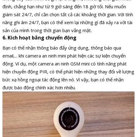
định, chẳng hạn như từ 9 giờ sáng đến 18 giờ tối. Nếu muốn
giám sát 24/7, chỉ cần chọn tất cả các khoảng thời gian. Với tính
năng ghi âm 24/7, bạn có thể xem lại những gì đã xảy ra với tài
sản của mình trong thời gian bạn vắng mặt.
6. Kích hoạt bằng chuyển động
Bạn có thể nhận thông báo đẩy ứng dụng, thông báo qua
email,... khi camera an ninh mini phát hiện các sự kiện chuyển
động. Ví dụ, một camera an ninh GSM mini có tính năng phát
hiện chuyển động PIR, có thể phát hiện những thay đổi về lượng
bức xạ hồng ngoại tác động lên nó. Vì vậy, bạn có thể nhận
được báo động chính xác hơn nhiều.