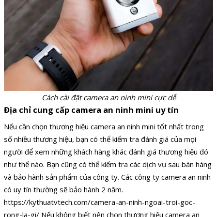
Cách cài đặt camera an ninh mini cực dễ
Địa chỉ cung cấp camera an ninh mini uy tín
Nếu cần chọn thương hiệu camera an ninh mini tốt nhất trong
số nhiều thương hiệu, bạn có thể kiểm tra đánh giá của mọi
người để xem những khách hàng khác đánh giá thương hiệu đó
như thế nào. Bạn cũng có thể kiểm tra các dịch vụ sau bán hàng
và bảo hành sản phẩm của công ty. Các công ty camera an ninh
có uy tín thường sẽ bảo hành 2 năm.
https://kythuatvtech.com/camera-an-ninh-ngoai-troi-goc-
rong-la-gi/ Nếu không biết nên chọn thương hiệu camera an