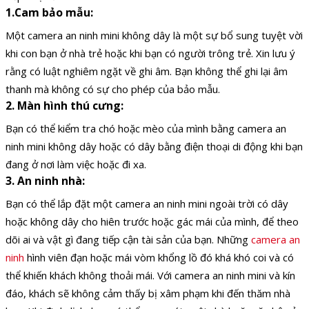
1.Cam bảo mẫu:
Một camera an ninh mini không dây là một sự bổ sung tuyệt vời
khi con bạn ở nhà trẻ hoặc khi bạn có người trông trẻ. Xin lưu ý
rằng có luật nghiêm ngặt về ghi âm. Bạn không thể ghi lại âm
thanh mà không có sự cho phép của bảo mẫu.
2. Màn hình thú cưng:
Bạn có thể kiểm tra chó hoặc mèo của mình bằng camera an
ninh mini không dây hoặc có dây bằng điện thoại di động khi bạn
đang ở nơi làm việc hoặc đi xa.
3. An ninh nhà:
Bạn có thể lắp đặt một camera an ninh mini ngoài trời có dây
hoặc không dây cho hiên trước hoặc gác mái của mình, để theo
dõi ai và vật gì đang tiếp cận tài sản của bạn. Những
camera an
ninh
hình viên đạn hoặc mái vòm khổng lồ đó khá khó coi và có
thể khiến khách không thoải mái. Với camera an ninh mini và kín
đáo, khách sẽ không cảm thấy bị xâm phạm khi đến thăm nhà