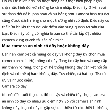
Do cấu trúc lớn hơn, nó hoạt động như một biện pháp ngăn
chặn hữu hình đối với những kẻ xâm nhập. Điều này đi kèm với
sự đánh đổi dễ bị phá hoại và hư hỏng hơn. Camera hình trụ dài
cũng được dành riêng cho một trường nhìn cố định. Điều này có
thể hữu ích khi theo dõi các điểm vào xung quanh tài sản của
bạn. Điều này cũng có nghĩa là bạn có thể cần lắp đặt nhiều
camera xung quanh tài sản của mình.
Mua camera an ninh có dây hoặc không dây
Bạn nên xem xét cả mạng có dây và không dây khi chọn mua
camera an ninh. Hệ thống có dây đáng tin cậy hơn và cung cấp
âm thanh rõ ràng, trong khi hệ thống không dây cần kết nối ổn
định và có thể bị hack không dây. Tuy nhiên, cả hai loại đều có
ưu và nhược điểm.
Camera có dây
Khi nói đến tuổi thọ cao, độ tin cậy và nhiều tùy chọn, camera
an ninh có dây có nhiều ưu điểm hơn. So với camera an ninh
không dây, loại có dây ít gặp sự can thiệp từ các thiết bị không