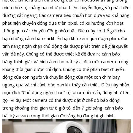
minh thô sơ, chẳng hạn như phát hiện chuyển động và phát hiện
đường cắt ngang. Các camera tiêu chuẩn hơn dựa vào khả năng
phát hiện chuyển động dựa trên pixel, có xu hướng kích hoạt
thông qua các chuyển động nhỏ nhất. Điều này có thể gửi cho
bạn những cảnh báo sai khiến bạn khó xem qua đoạn phim. Các
tính năng ngăn chặn chủ động đã được phát triển để giải quyết
vấn đề này. Chúng có thể được thiết kế để đưa ra cảnh báo
bằng thính giác và hình ảnh cho bất kỳ ai đi trước camera trong
khung thời gian được chỉ định. Chúng có thể phân biệt chuyển
động của con người và chuyển động của một con chim bay
ngang qua và chỉ cảnh báo bạn khi thấy cần thiết. Điều này nhằm
mục đích “Chủ động ngăn chặn” tội phạm tiềm ẩn, đúng như tên
gọi. Ví dụ: Một camera có thể được đặt ở chế độ báo động
trong khoảng thời gian từ 8 giờ tối đến 7 giờ sáng, cảnh báo
bất kỳ ai vào trong thời gian đó rằng họ đang bị ghi hình.