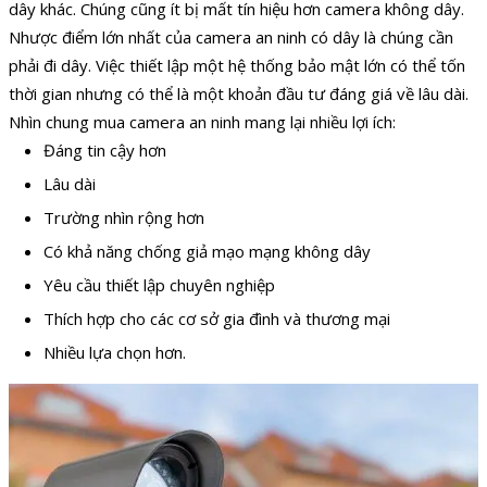
dây khác. Chúng cũng ít bị mất tín hiệu hơn camera không dây.
Nhược điểm lớn nhất của camera an ninh có dây là chúng cần
phải đi dây. Việc thiết lập một hệ thống bảo mật lớn có thể tốn
thời gian nhưng có thể là một khoản đầu tư đáng giá về lâu dài.
Nhìn chung mua camera an ninh mang lại nhiều lợi ích:
Đáng tin cậy hơn
Lâu dài
Trường nhìn rộng hơn
Có khả năng chống giả mạo mạng không dây
Yêu cầu thiết lập chuyên nghiệp
Thích hợp cho các cơ sở gia đình và thương mại
Nhiều lựa chọn hơn.