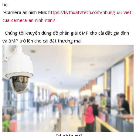
họ.
>Camera an ninh Mini:
https://kythuatvtech.com/nhung-uu-viet-
cua-camera-an-ninh-mini/
Chúng tôi khuyên dùng độ phân giải 6MP cho cài đặt gia đình
và 8MP trở lên cho cài đặt thương mại.