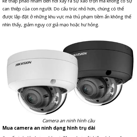
kế tháp pháo nhắm đến nơi xảy ra sự xáo trộn mà không có sự
can thiệp của con người. Do cấu trúc nhỏ hơn, chúng có thể
được lắp đặt ở những khu vực mà thủ phạm tiềm ẩn không thể
nhìn thấy, giảm nguy cơ giả mạo hoặc hư hỏng.
Camera an ninh hình cầu
Mua camera an ninh dạng hình trụ dài