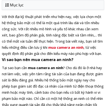
Mục lục
Với thời đại kỹ thuật phát triển như hiện nay, việc lựa chọn một
hệ thống bảo mật có thể là một quá trình lâu dài và tốn nhiều
công sức. Với rất nhiều mô hình và yếu tố khác nhau cần xem
xét, bao gồm độ phân giải, tính năng đặc biệt và tầm nhìn,... thì
có thể mất vài tuần để thực hiện. Trong bài viết này, bạn sẽ tìm
hiểu những điều cần lưu ý khi
mua camera an ninh
, từ việc
quyết định độ phân giải cho đến kiểu máy nào phù hợp với bạn.
Vì sao bạn nên mua camera an ninh?
Tại sao bạn cần
mua camera an ninh
? Cho dù đó là ở nhà hay
nơi làm việc, việc yên tâm rằng tài sản của bạn đang được giám
sát là điều đáng giá. Nhiều hệ thống bảo mật ngày nay cho
phép bạn giám sát đồ đạc cá nhân của mình từ điện thoại thông
minh hoặc máy tính, cảnh báo cho bạn nếu có bất kỳ hành vi vi
phạm bảo mật nào. Chỉ cần có một hệ thống an ninh có thể nhìn
thấy xung quanh tài sản đã cho thấy khả năng ngăn chặn tội