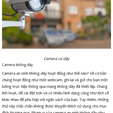
Camera có dây
Camera không dây
Camera an ninh không dây hoạt động như thế nào? Về cơ bản
chúng hoạt động như một webcam, ghi lại và gửi cho bạn một
luồng trực tiếp thông qua mạng không dây đã thiết lập. Chúng
linh hoạt, dễ cài đặt hơn và có nhiều hình dạng cũng như kích cỡ
khác nhau để phù hợp với ngân sách của bạn. Tuy nhiên, những
thứ này chắc chắn không được khuyến khích sử dụng cho mục
đích thương mại. Phạm vi của camera an ninh không dây phụ