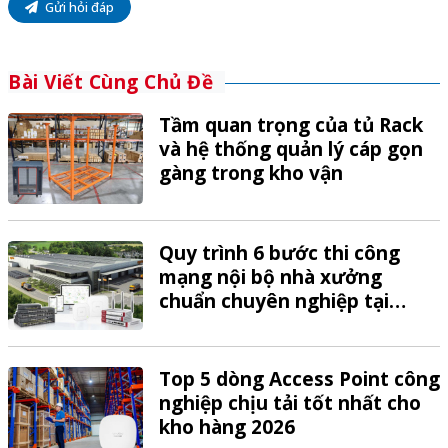
Gửi hỏi đáp
Bài Viết Cùng Chủ Đề
Tầm quan trọng của tủ Rack
và hệ thống quản lý cáp gọn
gàng trong kho vận
Quy trình 6 bước thi công
mạng nội bộ nhà xưởng
chuẩn chuyên nghiệp tại
VTech
Top 5 dòng Access Point công
nghiệp chịu tải tốt nhất cho
kho hàng 2026