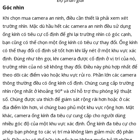
Độ phân giải
Góc nhìn
Khi chọn mua camera an ninh, điều cần thiết là phải xem xét
trường nhìn. Mặc dù hầu hết các camera an ninh đều sử dụng
ống kính có tiêu cự cố định để ghi lại trường nhìn có góc cạnh,
bạn cũng có thể chọn một ống kính có tiêu cự thay đổi. Ống kính
có thể thay đổi cố định sẽ tốt hơn khi lấy nét ở một khu vực xác
định. Đúng như tên gọi, khi camera được cố định ở vị trí của nó,
trường nhìn của nó sẽ không thay đổi. Điều này phù hợp nhất để
theo dõi các điểm vào hoặc khu vực rủi ro. Phần lớn các camera
thông thường đều có ống kính cố định. Chúng cung cấp trường
nhìn rộng nhất ở khoảng 90° và chỉ hỗ trợ thu phóng kỹ thuật
số. Chúng được ưa thích để giám sát rộng rãi hơn hoặc ở các
địa điểm lớn hơn, vì chúng bao phủ một khu vực rộng hơn. Mặt
khác, camera ống kính đa tiêu cự cung cấp cho người dùng
nhiều góc độ của một khu vực xác định. Ống kính đa tiêu cự cho
phép bạn phóng to các vị trí mà không làm giảm mức độ phân
giải. Điều này có thể hữu ích nếu bạn không muốn bỏ lỡ những