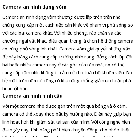
Camera an ninh dạng vòm
Camera an ninh dạng vòm thường được lắp trên trần nhà,
chúng cung cấp một cách tiếp cận khác về phạm vi phủ sóng so
với các loại camera khác. Với nhiều phòng, rào chắn và các
chướng ngại vật khác, điều quan trọng là chọn hệ thống camera
có vùng phủ sóng lớn nhất. Camera vòm giải quyết những vấn
đề này bằng cách cung cấp trường nhìn rộng. Bằng cách lắp đặt
hai hoặc nhiều camera này ở các góc của tòa nhà, nó có thể
cung cấp tầm nhìn không bị cản trở cho toàn bộ khuôn viên. Do
bề mặt tròn nên nó cũng có khả năng chống giả mạo hoặc phá
hoại tốt hơn.
Camera an ninh hình cầu
Với một camera nhỏ được gắn trên một quả bóng và ổ cắm,
camera có thể xoay theo bất kỳ hướng nào. Điều này giúp bạn
linh hoạt hơn khi giám sát tài sản của mình. Với công nghệ hiện
đại ngày nay, tính năng phát hiện chuyển động, cho phép thiết