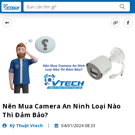
Nên Mua Camera An Ninh Loại Nào
Thì Đảm Bảo?
Kỹ Thuật Vtech
04/01/2024 08:33