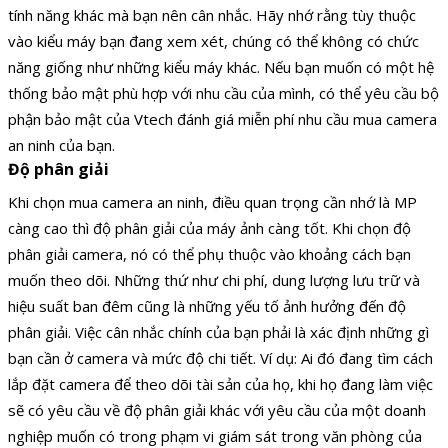
tính năng khác mà bạn nên cân nhắc. Hãy nhớ rằng tùy thuộc
vào kiểu máy bạn đang xem xét, chúng có thể không có chức
năng giống như những kiểu máy khác. Nếu bạn muốn có một hệ
thống bảo mật phù hợp với nhu cầu của mình, có thể yêu cầu bộ
phận bảo mật của Vtech đánh giá miễn phí nhu cầu mua camera
an ninh của bạn.
Độ phân giải
Khi chọn mua camera an ninh, điều quan trọng cần nhớ là MP
càng cao thì độ phân giải của máy ảnh càng tốt. Khi chọn độ
phân giải camera, nó có thể phụ thuộc vào khoảng cách bạn
muốn theo dõi. Những thứ như chi phí, dung lượng lưu trữ và
hiệu suất ban đêm cũng là những yếu tố ảnh hưởng đến độ
phân giải. Việc cân nhắc chính của bạn phải là xác định những gì
bạn cần ở camera và mức độ chi tiết. Ví dụ: Ai đó đang tìm cách
lắp đặt camera để theo dõi tài sản của họ, khi họ đang làm việc
sẽ có yêu cầu về độ phân giải khác với yêu cầu của một doanh
nghiệp muốn có trong phạm vi giám sát trong văn phòng của