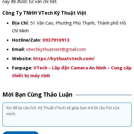
nay để được tư vấn chi tiết.
Công Ty TNHH VTech Kỹ Thuật Việt
Địa Chỉ:
51 Văn Cao, Phường Phú Thạnh, Thành phố Hồ
Chí Minh
Hotline/Zalo:
0937910913
Email:
vitechkythuatviet@gmail.com
Website:
https://kythuatvtech.com/
Fanpage:
VTech – Lắp đặt Camera An Ninh – Cung cấp
thiết bị máy tính
Mời Bạn Cùng Thảo Luận