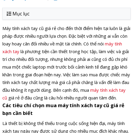
Mục lục
Máy tính xách tay cũ giá rẻ cho đến thời điểm hiện tại luôn là giải
pháp được nhiều người lựa chọn. Đặc biệt với những ai vẫn còn
loay hoay cân đối nhiều về mặt tài chính. Có thể nói
máy tính
xách tay
là phương tiện cần thiết trong học tập, làm việc và giải
trí cho nhiều đối tượng, nhưng không phải ai cũng có đủ chi phí
mua một chiếc laptop mới trước bối cảnh kinh tế đang gặp khó
khăn trong giai đoạn hiện nay. Việc làm sao mua được chiếc máy
tính xách tay chất lượng mà giá cả phải chăng là vấn đề làm đau
đầu không ít người dùng. Bên cạnh đó, mua
máy tính xách tay
cũ
giá rẻ ở đâu cũng là câu hỏi nhiều người quan tâm đến.
Các tiêu chí chọn mua máy tính xách tay cũ giá rẻ
bạn cần biết
Là thiết bị không thể thiếu trong cuộc sống hiện đại, máy tính
xách tay ngày nay được sử dụng cho nhiều mục đích khác nhau.