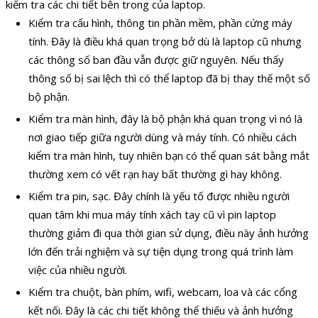
kiểm tra các chi tiết bên trong của laptop.
Kiểm tra cấu hình, thông tin phần mềm, phần cứng máy
tính. Đây là điều khá quan trọng bở dù là laptop cũ nhưng
các thông số ban đầu vẫn được giữ nguyên. Nếu thấy
thông số bị sai lệch thì có thể laptop đã bị thay thế một số
bộ phận.
Kiểm tra màn hình, đây là bộ phận khá quan trọng vì nó là
nơi giao tiếp giữa người dùng và máy tính. Có nhiều cách
kiểm tra màn hình, tuy nhiên bạn có thể quan sát bằng mắt
thường xem có vết rạn hay bất thường gì hay không.
Kiểm tra pin, sạc. Đây chính là yếu tố được nhiều người
quan tâm khi mua máy tính xách tay cũ vì pin laptop
thường giảm đi qua thời gian sử dụng, điều này ảnh hưởng
lớn đến trải nghiệm và sự tiện dụng trong quá trình làm
việc của nhiều người.
Kiểm tra chuột, bàn phím, wifi, webcam, loa và các cổng
kết nối. Đây là các chi tiết không thể thiếu và ảnh hưởng