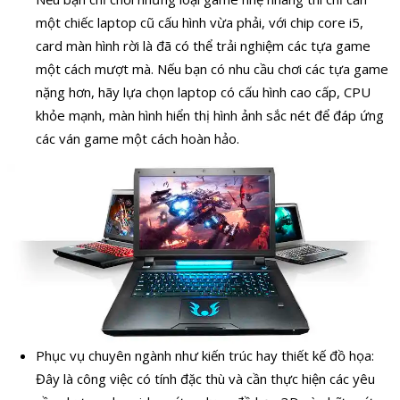
một chiếc laptop cũ cấu hình vừa phải, với chip core i5,
card màn hình rời là đã có thể trải nghiệm các tựa game
một cách mượt mà. Nếu bạn có nhu cầu chơi các tựa game
nặng hơn, hãy lựa chọn laptop có cấu hình cao cấp, CPU
khỏe mạnh, màn hình hiển thị hình ảnh sắc nét để đáp ứng
các ván game một cách hoàn hảo.
Phục vụ chuyên ngành như kiến trúc hay thiết kế đồ họa:
Đây là công việc có tính đặc thù và cần thực hiện các yêu