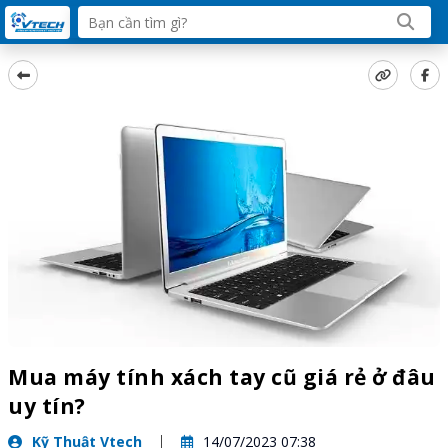
Mua máy tính xách tay cũ giá rẻ ở đâu
uy tín?
Kỹ Thuật Vtech
14/07/2023 07:38