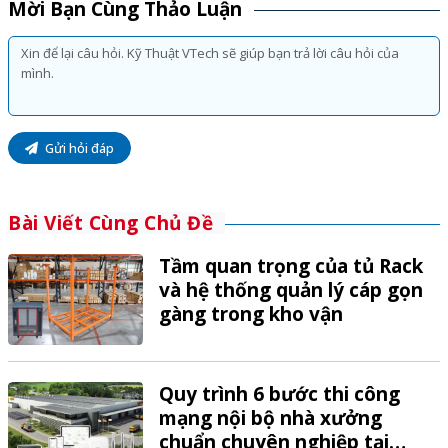
Mời Bạn Cùng Thảo Luận
Gửi hỏi đáp
Bài Viết Cùng Chủ Đề
Tầm quan trọng của tủ Rack
và hệ thống quản lý cáp gọn
gàng trong kho vận
Quy trình 6 bước thi công
mạng nội bộ nhà xưởng
chuẩn chuyên nghiệp tại