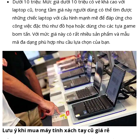
Dưới 10 triệu: Mức giá dưới 10 triệu có vẻ khá cao với
laptop cũ, trong tầm giá này người dùng có thể tìm được
những chiếc laptop với cấu hình mạnh mẽ để đáp ứng cho
công việc đặc thù như đồ họa hoặc dùng cho các tựa game
bom tấn. Với mức giá này có rất nhiều sản phẩm và mẫu
mã đa dạng phù hợp nhu cầu lựa chọn của bạn.
Lưu ý khi mua máy tính xách tay cũ giá rẻ