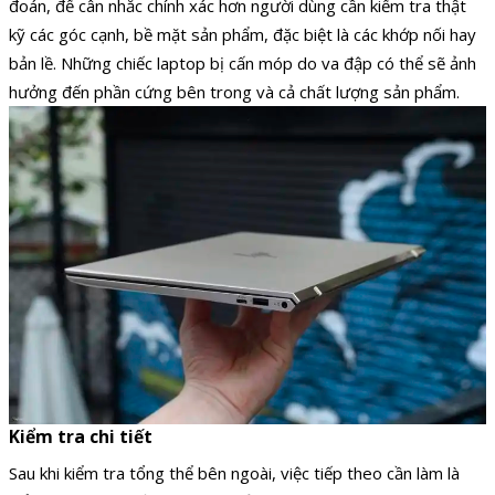
đoán, để cân nhắc chính xác hơn người dùng cần kiểm tra thật
kỹ các góc cạnh, bề mặt sản phẩm, đặc biệt là các khớp nối hay
bản lề. Những chiếc laptop bị cấn móp do va đập có thể sẽ ảnh
hưởng đến phần cứng bên trong và cả chất lượng sản phẩm.
Kiểm tra chi tiết
Sau khi kiểm tra tổng thể bên ngoài, việc tiếp theo cần làm là