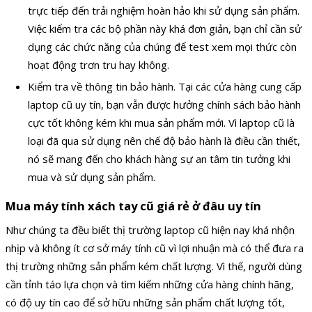
trực tiếp đến trải nghiệm hoàn hảo khi sử dụng sản phẩm.
Việc kiểm tra các bộ phần này khá đơn giản, bạn chỉ cần sử
dụng các chức năng của chúng để test xem mọi thức còn
hoạt động trơn tru hay không.
Kiểm tra về thông tin bảo hành. Tại các cửa hàng cung cấp
laptop cũ uy tín, bạn vẫn được hưởng chính sách bảo hành
cực tốt không kém khi mua sản phẩm mới. Vì laptop cũ là
loại đã qua sử dụng nên chế độ bảo hành là điều cần thiết,
nó sẽ mang đến cho khách hàng sự an tâm tin tưởng khi
mua và sử dụng sản phẩm.
Mua máy tính xách tay cũ giá rẻ ở đâu uy tín
Như chúng ta đều biết thị trường laptop cũ hiện nay khá nhộn
nhịp và không ít cơ sở máy tính cũ vì lợi nhuận mà có thể đưa ra
thị trường những sản phẩm kém chất lượng. Vì thế, người dùng
cần tỉnh táo lựa chọn và tìm kiếm những cửa hàng chính hãng,
có độ uy tín cao để sở hữu những sản phẩm chất lượng tốt,