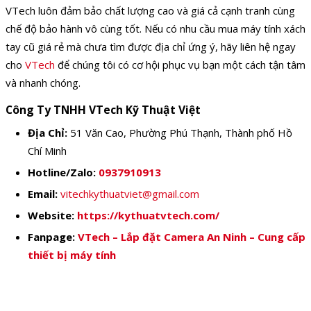
VTech luôn đảm bảo chất lượng cao và giá cả cạnh tranh cùng
chế độ bảo hành vô cùng tốt. Nếu có nhu cầu mua máy tính xách
tay cũ giá rẻ mà chưa tìm được địa chỉ ứng ý, hãy liên hệ ngay
cho
VTech
để chúng tôi có cơ hội phục vụ bạn một cách tận tâm
và nhanh chóng.
Công Ty TNHH VTech Kỹ Thuật Việt
Địa Chỉ:
51 Văn Cao, Phường Phú Thạnh, Thành phố Hồ
Chí Minh
Hotline/Zalo:
0937910913
Email:
vitechkythuatviet@gmail.com
Website:
https://kythuatvtech.com/
Fanpage:
VTech – Lắp đặt Camera An Ninh – Cung cấp
thiết bị máy tính