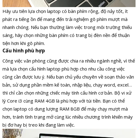
Hãy ưu tiên lựa chọn laptop có bàn phím rộng, độ nảy tốt, ít
phát ra tiếng ồn để mang đến trải nghiệm gõ phím mượt mà
nhanh chóng. Nếu bạn thường làm việc trong môi trường thiếu
sáng, hãy chọn những bàn phím có trang bị đèn nền để thuận
tiện hơn khi gõ phím.
Cấu hình phù hợp
Công việc văn phòng cũng được chia ra nhiều ngành nghề, vì thế
mà lựa chọn cấu hình laptop phù hợp cho nhu cầu công việc
cũng cần được lưu ý. Nếu bạn chủ yếu chuyên về soạn thảo văn
bản, sử dụng phần mềm kế toán, nhập liệu, chạy word, excel…
thì chỉ cần chọn những chiếc máy tính cấu hình cơ bản. Bộ vi xử
lý Core i3 cùng RAM 4GB là phù hợp với túi tiền. Bạn có thể
chọn laptop có dung lượng RAM 8GB để máy chạy mượt mà
hơn, tránh tình trạng mở cùng lúc nhiều chương trình khiến máy
bị đơ hay bị treo khi đang làm việc.