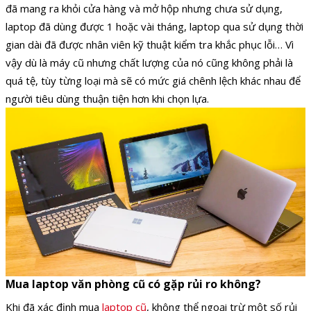
đã mang ra khỏi cửa hàng và mở hộp nhưng chưa sử dụng,
laptop đã dùng được 1 hoặc vài tháng, laptop qua sử dụng thời
gian dài đã được nhân viên kỹ thuật kiểm tra khắc phục lỗi… Vì
vậy dù là máy cũ nhưng chất lượng của nó cũng không phải là
quá tệ, tùy từng loại mà sẽ có mức giá chênh lệch khác nhau để
người tiêu dùng thuận tiện hơn khi chọn lựa.
Mua laptop văn phòng cũ có gặp rủi ro không?
Khi đã xác định mua
laptop cũ
, không thể ngoại trừ một số rủi