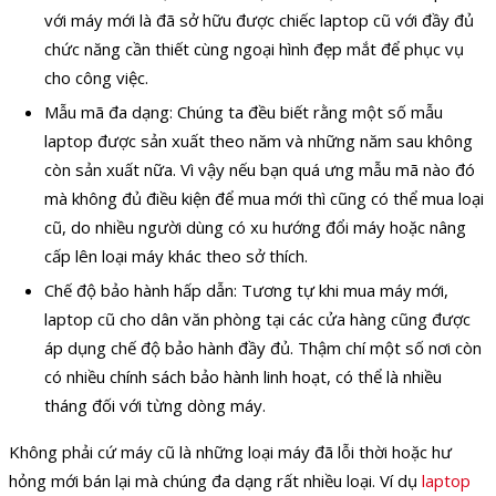
với máy mới là đã sở hữu được chiếc laptop cũ với đầy đủ
chức năng cần thiết cùng ngoại hình đẹp mắt để phục vụ
cho công việc.
Mẫu mã đa dạng: Chúng ta đều biết rằng một số mẫu
laptop được sản xuất theo năm và những năm sau không
còn sản xuất nữa. Vì vậy nếu bạn quá ưng mẫu mã nào đó
mà không đủ điều kiện để mua mới thì cũng có thể mua loại
cũ, do nhiều người dùng có xu hướng đổi máy hoặc nâng
cấp lên loại máy khác theo sở thích.
Chế độ bảo hành hấp dẫn: Tương tự khi mua máy mới,
laptop cũ cho dân văn phòng tại các cửa hàng cũng được
áp dụng chế độ bảo hành đầy đủ. Thậm chí một số nơi còn
có nhiều chính sách bảo hành linh hoạt, có thể là nhiều
tháng đối với từng dòng máy.
Không phải cứ máy cũ là những loại máy đã lỗi thời hoặc hư
hỏng mới bán lại mà chúng đa dạng rất nhiều loại. Ví dụ
laptop