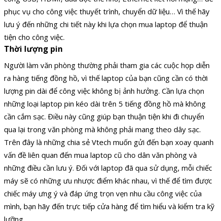
phục vụ cho công việc thuyết trình, chuyển dữ liệu… Vì thế hãy
lưu ý đến những chi tiết này khi lựa chọn mua laptop để thuận
tiện cho công việc.
Thời lượng pin
Người làm văn phòng thường phải tham gia các cuộc họp diễn
ra hàng tiếng đồng hồ, vì thế laptop của bạn cũng cần có thời
lượng pin dài để công việc không bị ảnh hưởng. Cần lựa chọn
những loại laptop pin kéo dài trên 5 tiếng đồng hồ mà không
cần cắm sạc. Điều này cũng giúp bạn thuận tiện khi đi chuyển
qua lại trong văn phòng mà không phải mang theo dây sạc.
Trên đây là những chia sẻ Vtech muốn gửi đến bạn xoay quanh
vấn đề liên quan đến mua laptop cũ cho dân văn phòng và
những điều cần lưu ý. Đối với laptop đã qua sử dụng, mỗi chiếc
máy sẽ có những ưu nhược điểm khác nhau, vì thế để tìm được
chiếc máy ưng ý và đáp ứng trọn vẹn nhu cầu công việc của
mình, bạn hãy đến trực tiếp cửa hàng để tìm hiểu và kiểm tra kỹ
lưỡng.