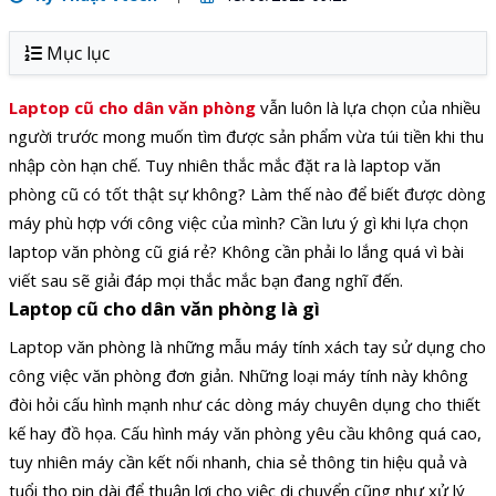
Mục lục
Laptop cũ cho dân văn phòng
vẫn luôn là lựa chọn của nhiều
người trước mong muốn tìm được sản phẩm vừa túi tiền khi thu
nhập còn hạn chế. Tuy nhiên thắc mắc đặt ra là laptop văn
phòng cũ có tốt thật sự không? Làm thế nào để biết được dòng
máy phù hợp với công việc của mình? Cần lưu ý gì khi lựa chọn
laptop văn phòng cũ giá rẻ? Không cần phải lo lắng quá vì bài
viết sau sẽ giải đáp mọi thắc mắc bạn đang nghĩ đến.
Laptop cũ cho dân văn phòng là gì
Laptop văn phòng là những mẫu máy tính xách tay sử dụng cho
công việc văn phòng đơn giản. Những loại máy tính này không
đòi hỏi cấu hình mạnh như các dòng máy chuyên dụng cho thiết
kế hay đồ họa. Cấu hình máy văn phòng yêu cầu không quá cao,
tuy nhiên máy cần kết nối nhanh, chia sẻ thông tin hiệu quả và
tuổi thọ pin dài để thuận lợi cho việc di chuyển cũng như xử lý