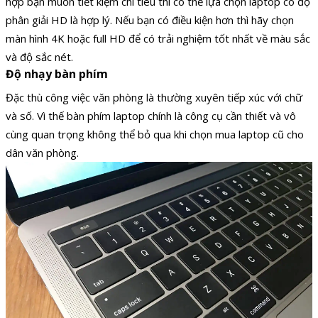
hợp bạn muốn tiết kiệm chi tiêu thì có thể lựa chọn laptop có độ
phân giải HD là hợp lý. Nếu bạn có điều kiện hơn thì hãy chọn
màn hình 4K hoặc full HD để có trải nghiệm tốt nhất về màu sắc
và độ sắc nét.
Độ nhạy bàn phím
Đặc thù công việc văn phòng là thường xuyên tiếp xúc với chữ
và số. Vì thế bàn phím laptop chính là công cụ cần thiết và vô
cùng quan trọng không thể bỏ qua khi chọn mua laptop cũ cho
dân văn phòng.