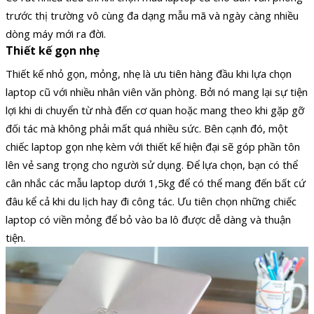
trước thị trường vô cùng đa dạng mẫu mã và ngày càng nhiều
dòng máy mới ra đời.
Thiết kế gọn nhẹ
Thiết kế nhỏ gọn, mỏng, nhẹ là ưu tiên hàng đầu khi lựa chọn
laptop cũ với nhiều nhân viên văn phòng. Bởi nó mang lại sự tiện
lợi khi di chuyển từ nhà đến cơ quan hoặc mang theo khi gặp gỡ
đối tác mà không phải mất quá nhiều sức. Bên cạnh đó, một
chiếc laptop gọn nhẹ kèm với thiết kế hiện đại sẽ góp phần tôn
lên vẻ sang trọng cho người sử dụng. Để lựa chọn, bạn có thể
cân nhắc các mẫu laptop dưới 1,5kg để có thể mang đến bất cứ
đâu kể cả khi du lịch hay đi công tác. Ưu tiên chọn những chiếc
laptop có viền mỏng để bỏ vào ba lô được dễ dàng và thuận
tiện.