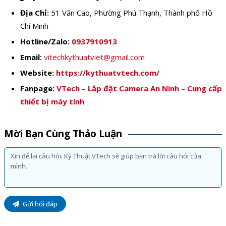
Địa Chỉ:
51 Văn Cao, Phường Phú Thạnh, Thành phố Hồ
Chí Minh
Hotline/Zalo:
0937910913
Email:
vitechkythuatviet@gmail.com
Website:
https://kythuatvtech.com/
Fanpage:
VTech – Lắp đặt Camera An Ninh – Cung cấp
thiết bị máy tính
Mời Bạn Cùng Thảo Luận
Gửi hỏi đáp