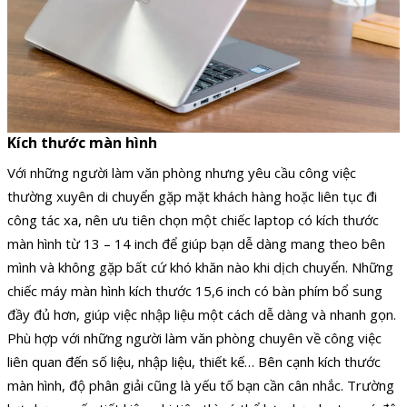
Kích thước màn hình
Với những người làm văn phòng nhưng yêu cầu công việc
thường xuyên di chuyển gặp mặt khách hàng hoặc liên tục đi
công tác xa, nên ưu tiên chọn một chiếc laptop có kích thước
màn hình từ 13 – 14 inch để giúp bạn dễ dàng mang theo bên
mình và không gặp bất cứ khó khăn nào khi dịch chuyển. Những
chiếc máy màn hình kích thước 15,6 inch có bàn phím bổ sung
đầy đủ hơn, giúp việc nhập liệu một cách dễ dàng và nhanh gọn.
Phù hợp với những người làm văn phòng chuyên về công việc
liên quan đến số liệu, nhập liệu, thiết kế… Bên cạnh kích thước
màn hình, độ phân giải cũng là yếu tố bạn cần cân nhắc. Trường