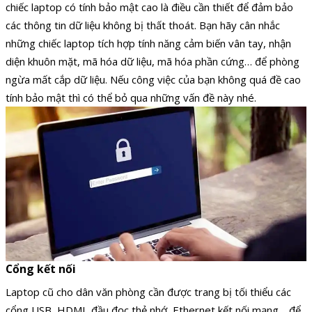
chiếc laptop có tính bảo mật cao là điều cần thiết để đảm bảo
các thông tin dữ liệu không bị thất thoát. Bạn hãy cân nhắc
những chiếc laptop tích hợp tính năng cảm biến vân tay, nhận
diện khuôn mặt, mã hóa dữ liệu, mã hóa phần cứng… để phòng
ngừa mất cắp dữ liệu. Nếu công việc của bạn không quá đề cao
tính bảo mật thì có thể bỏ qua những vấn đề này nhé.
Cổng kết nối
Laptop cũ cho dân văn phòng cần được trang bị tối thiểu các
cổng USB, HDMI, đầu đọc thẻ nhớ, Ethernet kết nối mạng… để