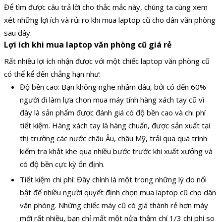
Để tìm được câu trả lời cho thắc mắc này, chúng ta cùng xem
xét những lợi ích và rủi ro khi mua laptop cũ cho dân văn phòng
sau đây.
Lợi ích khi mua laptop văn phòng cũ giá rẻ
Rất nhiều lợi ích nhận được với một chiếc laptop văn phòng cũ
có thể kể đến chẳng hạn như:
Độ bền cao: Bạn không nghe nhầm đâu, bởi có đến 60%
người đi làm lựa chọn mua máy tính hàng xách tay cũ vì
đây là sản phẩm được đánh giá có độ bền cao và chi phí
tiết kiệm. Hàng xách tay là hàng chuẩn, được sản xuất tại
thị trường các nước châu Âu, châu Mỹ, trải qua quá trình
kiểm tra khắt khe qua nhiều bước trước khi xuất xưởng và
có độ bền cực kỳ ổn định.
Tiết kiệm chi phí: Đây chính là một trong những lý do nổi
bật để nhiều người quyết định chọn mua laptop cũ cho dân
văn phòng. Những chiếc máy cũ có giá thành rẻ hơn máy
mới rất nhiều, bạn chỉ mất một nửa thậm chí 1/3 chi phí so