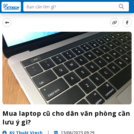
Mua laptop cũ cho dân văn phòng cần
lưu ý gì?
Kỹ Thuật Vtech
13/06/2023 09:29